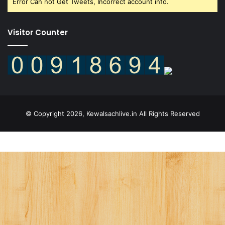
Error Can not Get Tweets, Incorrect account info.
Visitor Counter
© Copyright 2026, Kewalsachlive.in All Rights Reserved