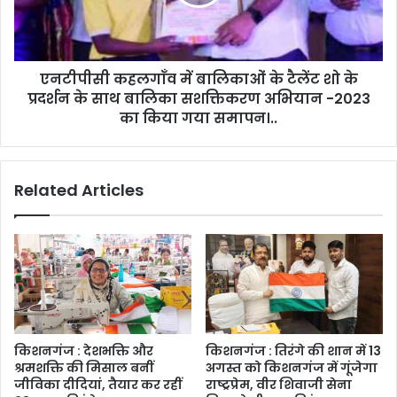
एनटीपीसी कहलगाँव में बालिकाओं के टैलेंट शो के
प्रदर्शन के साथ बालिका सशक्तिकरण अभियान -2023
का किया गया समापन।..
Related Articles
किशनगंज : देशभक्ति और
किशनगंज : तिरंगे की शान में 13
श्रमशक्ति की मिसाल बनीं
अगस्त को किशनगंज में गूंजेगा
जीविका दीदियां, तैयार कर रहीं
राष्ट्रप्रेम, वीर शिवाजी सेना