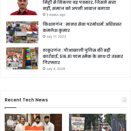
मिट्टी से निकला वह पत्रकार, जिसने सत्ता
नहीं, समाज को अपनी आवाज़ बनाया
3 weeks ago
किशनगंज : मानव सेवा परमोधर्म: अधिवक्ता
कमलेश कुमार
July 17, 2023
ठाकुरगंज : पौआखाली पुलिस की बड़ी
कार्रवाई, 516.81 ग्राम स्मैक के साथ दो तस्कर
गिरफ्तार
July 4, 2026
Recent Tech News