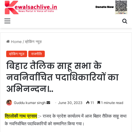
Menu
S
fo
Home
/
ब्रेकिंग न्यूज़
ब्रेकिंग न्यूज़
राजनीति
बिहार तैलिक साहू सभा के
नवनिर्वाचित पदाधिकारियों का
अभिनन्दन।..
Send
Guddu kumar singh
June 30, 2023
11
1 minute read
an
त्रिलोकी नाथ प्रसाद
:- राजद के प्रदेश कार्यालय में आज बिहार तैलिक साहू सभा
email
के नवनिर्वाचित पदाधिकारियों को सम्मानित किया गया।