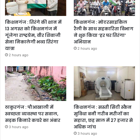
किशनगंज : तिरंगे की शान में
किशनगंज : मोटरसाइकिल
13 अगस्त को किशनगंज में
रैली के साथ सहकारिता विभाग
गूंजेगा राष्ट्रप्रेम, वीर शिवाजी
ने शुरू किया ‘हर घर तिरंगा’
सेना निकालेगी भव्य तिरंगा
अभियान
यात्रा
2 hours ago
2 hours ago
ठाकुरगंज : पौआखाली में
किशनगंज : सस्ती सिटी स्कैन
स्वच्छता व्यवस्था पर सवाल,
सुविधा बनी गरीब मरीजों का
सड़क किनारे कचरे का अंबार
सहारा, छह साल में 27 हजार से
अधिक जांच
3 hours ago
3 hours ago