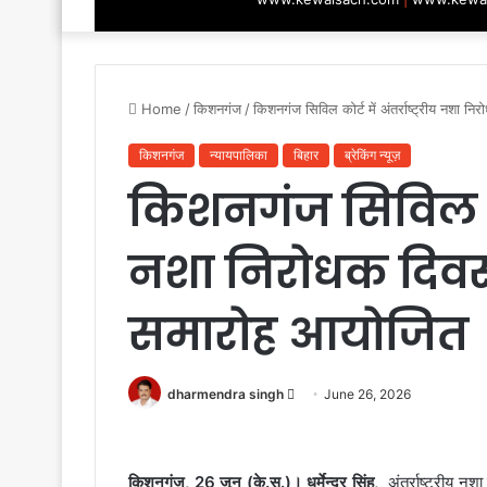
Home
/
किशनगंज
/
किशनगंज सिविल कोर्ट में अंतर्राष्ट्रीय नश
किशनगंज
न्यायपालिका
बिहार
ब्रेकिंग न्यूज़
किशनगंज सिविल कोर्ट
नशा निरोधक दिवस
समारोह आयोजित
Send
dharmendra singh
June 26, 2026
an
email
किशनगंज, 26 जून (के.स.)। धर्मेन्द्र सिंह,
अंतर्राष्ट्रीय न