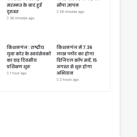
मरम्मत के बाद हुई
सौंपा ज्ञापन
दुरुस्त
59 minutes ago
36 minutes ago
किशनगंज : राष्ट्रीय
किशनगंज में 7.36
युवा कोर के स्वयंसेवकों
लाख प्लॉट का होगा
का छह दिवसीय
डिजिटल क्रॉप सर्वे, 15
प्रशिक्षण शुरू
अगस्त से शुरू होगा
अभियान
1 hour ago
2 hours ago