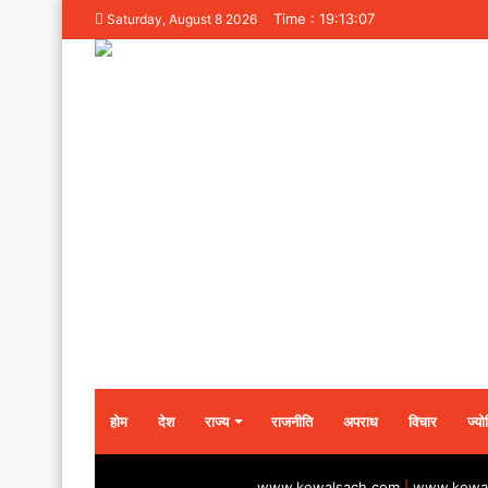
Time : 19:13:07
Saturday, August 8 2026
होम
देश
राज्य
राजनीति
अपराध
विचार
ज्यो
www.kewalsach.com
|
www.kewal