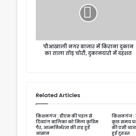
पौआखाली नगर बाजार में किराना दुकान
का ताला तोड़ चोरी, दुकानदारो में दहशत
Related Articles
किशनगंज : डीएम की पहल से
किशनगंज : 
दिव्यांग बालिका को मिला कृत्रिम
कुछ समय प्
पैर, आत्मनिर्भरता की राह हुई
की एसी व्यव
आसान
हुई दुरुस्त