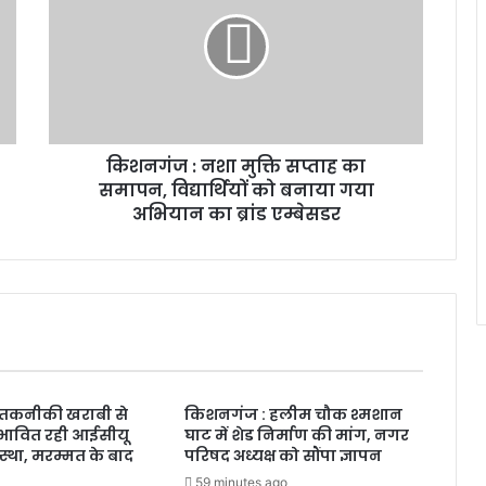
किशनगंज : नशा मुक्ति सप्ताह का
समापन, विद्यार्थियों को बनाया गया
अभियान का ब्रांड एम्बेसडर
तकनीकी खराबी से
किशनगंज : हलीम चौक श्मशान
रभावित रही आईसीयू
घाट में शेड निर्माण की मांग, नगर
स्था, मरम्मत के बाद
परिषद अध्यक्ष को सौंपा ज्ञापन
59 minutes ago