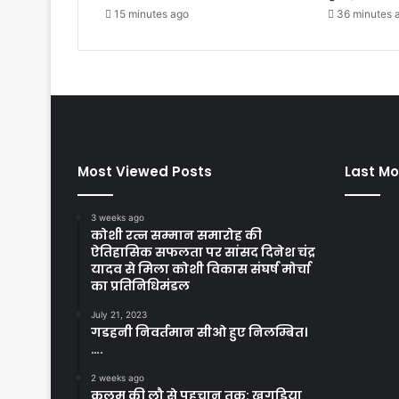
15 minutes ago
36 minutes 
Most Viewed Posts
Last Mo
3 weeks ago
कोशी रत्न सम्मान समारोह की
ऐतिहासिक सफलता पर सांसद दिनेश चंद्र
यादव से मिला कोशी विकास संघर्ष मोर्चा
का प्रतिनिधिमंडल
July 21, 2023
गडहनी निवर्तमान सीओ हुए निलम्बित।
….
2 weeks ago
कलम की लौ से पहचान तक: खगड़िया