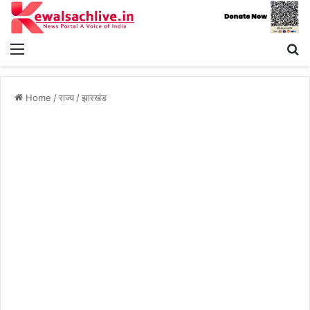
Menu
S
fo
Home
/
राज्य
/
झारखंड