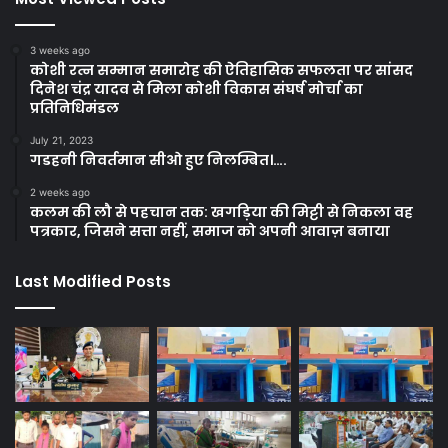
3 weeks ago
कोशी रत्न सम्मान समारोह की ऐतिहासिक सफलता पर सांसद
दिनेश चंद्र यादव से मिला कोशी विकास संघर्ष मोर्चा का
प्रतिनिधिमंडल
July 21, 2023
गडहनी निवर्तमान सीओ हुए निलम्बित।….
2 weeks ago
कलम की लौ से पहचान तक: खगड़िया की मिट्टी से निकला वह
पत्रकार, जिसने सत्ता नहीं, समाज को अपनी आवाज़ बनाया
Last Modified Posts