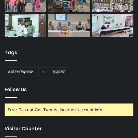
Tags
#कोडरमा#झारखंड
a
श्रद्धांजलि
Follow us
Error Can not Get Tweets, Incorrect account info.
Visitor Counter