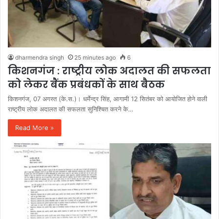
dharmendra singh
25 minutes ago
6
किशनगंज : राष्ट्रीय लोक अदालत की सफलता
को लेकर बैंक प्रबंधकों के साथ बैठक
किशनगंज, 07 अगस्त (के.स.)। धर्मेन्द्र सिंह, आगामी 12 सितंबर को आयोजित होने वाली
राष्ट्रीय लोक अदालत की सफलता सुनिश्चित करने के…
Read More »