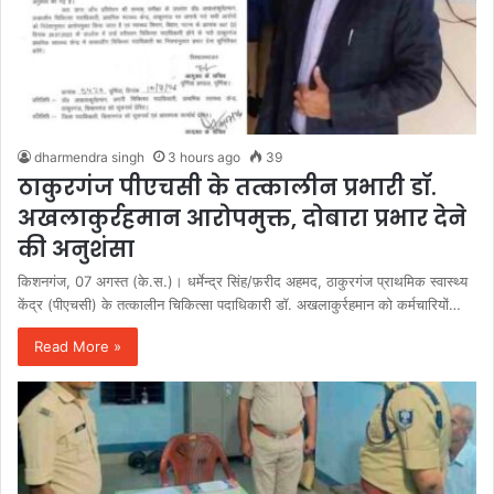
dharmendra singh
3 hours ago
39
ठाकुरगंज पीएचसी के तत्कालीन प्रभारी डॉ.
अखलाकुर्रहमान आरोपमुक्त, दोबारा प्रभार देने
की अनुशंसा
किशनगंज, 07 अगस्त (के.स.)। धर्मेन्द्र सिंह/फ़रीद अहमद, ठाकुरगंज प्राथमिक स्वास्थ्य
केंद्र (पीएचसी) के तत्कालीन चिकित्सा पदाधिकारी डॉ. अखलाकुर्रहमान को कर्मचारियों…
Read More »