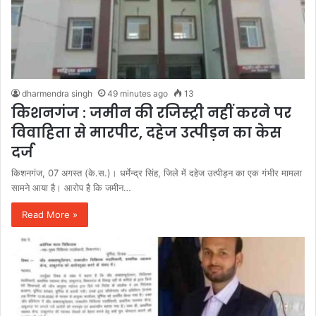
dharmendra singh
49 minutes ago
13
किशनगंज : जमीन की रजिस्ट्री नहीं करने पर
विवाहिता से मारपीट, दहेज उत्पीड़न का केस
दर्ज
किशनगंज, 07 अगस्त (के.स.)। धर्मेन्द्र सिंह, जिले में दहेज उत्पीड़न का एक गंभीर मामला
सामने आया है। आरोप है कि जमीन…
Read More »