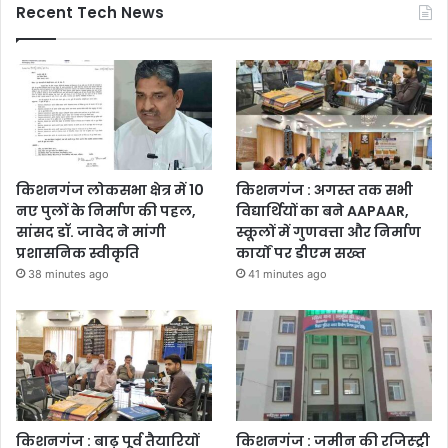
Recent Tech News
किशनगंज लोकसभा क्षेत्र में 10
किशनगंज : अगस्त तक सभी
नए पुलों के निर्माण की पहल,
विद्यार्थियों का बने AAPAAR,
सांसद डॉ. जावेद ने मांगी
स्कूलों में गुणवत्ता और निर्माण
प्रशासनिक स्वीकृति
कार्यों पर डीएम सख्त
38 minutes ago
41 minutes ago
किशनगंज : बाढ़ पूर्व तैयारियों
किशनगंज : जमीन की रजिस्ट्री