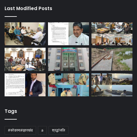
Last Modified Posts
Tags
#कोडरमा#झारखंड
a
श्रद्धांजलि