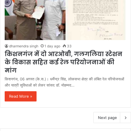
dharmendra singh
1 day ago
33
किशनगंज में दो आरओबी, गलगलिया स्टेशन
के विकास सहित कई रेल परियोजनाओं की
मांग
किशनगंज, 06 अगस्त (के.स.)। धर्मेन्द्र सिंह, लोकसभा क्षेत्र की लंबित रेल परियोजनाओं
और यात्री सुविधाओं को लेकर सांसद डॉ. मोहम्मद…
Read More »
Next page