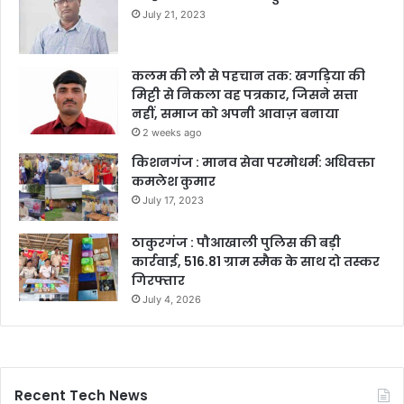
July 21, 2023
कलम की लौ से पहचान तक: खगड़िया की
मिट्टी से निकला वह पत्रकार, जिसने सत्ता
नहीं, समाज को अपनी आवाज़ बनाया
2 weeks ago
किशनगंज : मानव सेवा परमोधर्म: अधिवक्ता
कमलेश कुमार
July 17, 2023
ठाकुरगंज : पौआखाली पुलिस की बड़ी
कार्रवाई, 516.81 ग्राम स्मैक के साथ दो तस्कर
गिरफ्तार
July 4, 2026
Recent Tech News