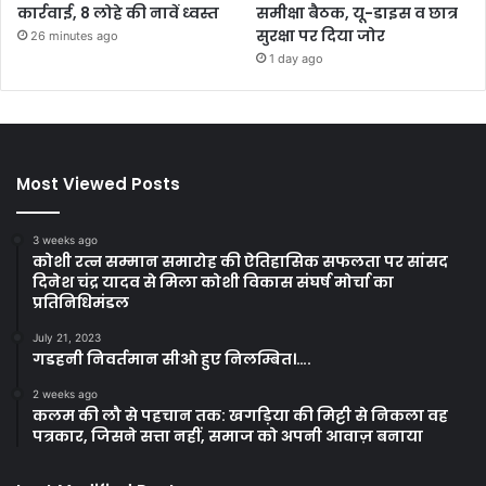
कार्रवाई, 8 लोहे की नावें ध्वस्त
समीक्षा बैठक, यू-डाइस व छात्र
सुरक्षा पर दिया जोर
26 minutes ago
1 day ago
Most Viewed Posts
3 weeks ago
कोशी रत्न सम्मान समारोह की ऐतिहासिक सफलता पर सांसद
दिनेश चंद्र यादव से मिला कोशी विकास संघर्ष मोर्चा का
प्रतिनिधिमंडल
July 21, 2023
गडहनी निवर्तमान सीओ हुए निलम्बित।….
2 weeks ago
कलम की लौ से पहचान तक: खगड़िया की मिट्टी से निकला वह
पत्रकार, जिसने सत्ता नहीं, समाज को अपनी आवाज़ बनाया