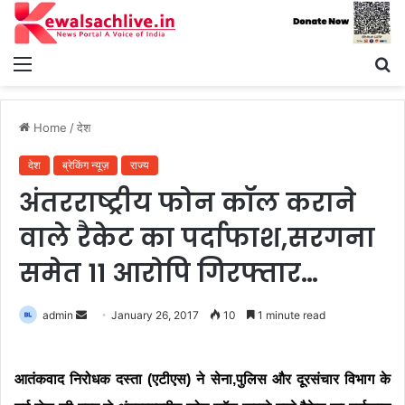
Menu
S
fo
Home
/
देश
देश
ब्रेकिंग न्यूज़
राज्य
अंतरराष्ट्रीय फोन कॉल कराने
वाले रैकेट का पर्दाफाश,सरगना
समेत 11 आरोपि गिरफ्तार…
Send
admin
January 26, 2017
10
1 minute read
an
email
आतंकवाद निरोधक दस्ता (एटीएस) ने सेना,पुलिस और दूरसंचार विभाग के