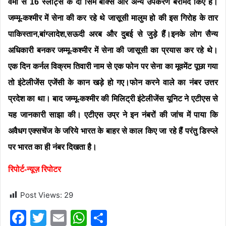
वर्मा से 16 स्लाट्स के दो सिम बॉक्स और अन्य उपकरण बरामद किए हैं।
जम्मू-कश्मीर में सेना की कर रहे थे जासूसी मालुम हो की इस गिरोह के तार
पाकिस्तान,बांग्लादेश,सऊदी अरब और दुबई से जुड़े हैं।इनके लोग सैन्य
अधिकारी बनकर जम्मू-कश्मीर में सेना की जासूसी का प्रयास कर रहे थे।
एक दिन कर्नल विक्रम तिवारी नाम से एक फोन पर सेना का मूवमेंट पूछा गया
तो इंटेलीजेंस एजेंसी के कान खड़े हो गए।फोन करने वाले का नंबर उत्तर
प्रदेश का था। बाद जम्मू-कश्मीर की मिलिट्री इंटेलीजेंस यूनिट ने एटीएस से
यह जानकारी साझा की। एटीएस उप्र ने इन नंबरों की जांच में पाया कि
अवैधग एक्सचेंज के जरिये भारत के बाहर से काल किए जा रहे हैं परंतु डिस्प्ले
पर भारत का ही नंबर दिखता है।
रिपोर्ट-न्यूज़ रिपोटर
Post Views:
29
F
T
E
W
S