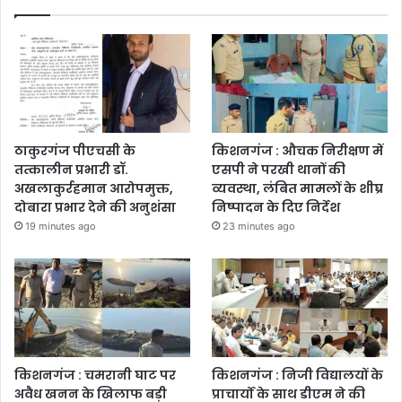
ठाकुरगंज पीएचसी के
किशनगंज : औचक निरीक्षण में
तत्कालीन प्रभारी डॉ.
एसपी ने परखी थानों की
अखलाकुर्रहमान आरोपमुक्त,
व्यवस्था, लंबित मामलों के शीघ्र
दोबारा प्रभार देने की अनुशंसा
निष्पादन के दिए निर्देश
19 minutes ago
23 minutes ago
किशनगंज : चमरानी घाट पर
किशनगंज : निजी विद्यालयों के
अवैध खनन के खिलाफ बड़ी
प्राचार्यों के साथ डीएम ने की