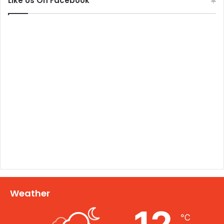
Like Us On Facebook
Weather
℃