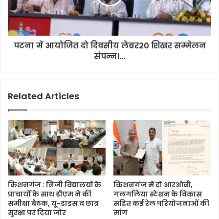
पटना में आयोजित दो दिवसीय लेबर20 शिखर सम्मेलन
संपन्न।...
Related Articles
किशनगंज : निजी विद्यालयों के
किशनगंज में दो आरओबी,
प्राचार्यों के साथ डीएम ने की
गलगलिया स्टेशन के विकास
समीक्षा बैठक, यू-डाइस व छात्र
सहित कई रेल परियोजनाओं की
सुरक्षा पर दिया जोर
मांग