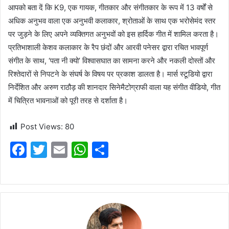
आपको बता दें कि K9, एक गायक, गीतकार और संगीतकार के रूप में 13 वर्षों से
अधिक अनुभव वाला एक अनुभवी कलाकार, श्रोताओं के साथ एक भरोसेमंद स्तर
पर जुड़ने के लिए अपने व्यक्तिगत अनुभवों को इस हार्दिक गीत में शामिल करता है।
प्रतिभाशाली केशव कलाकार के रैप छंदों और आरवी पनेसर द्वारा रचित भावपूर्ण
संगीत के साथ, ‘पता नी क्यो’ विश्वासघात का सामना करने और नकली दोस्तों और
रिश्तेदारों से निपटने के संघर्ष के विषय पर प्रकाश डालता है। मार्स स्टूडियो द्वारा
निर्देशित और अरुण राठौड़ की शानदार सिनेमैटोग्राफी वाला यह संगीत वीडियो, गीत
में चित्रित भावनाओं को पूरी तरह से दर्शाता है।
Post Views:
80
F
T
E
W
S
a
w
m
h
h
c
itt
ai
at
ar
e
er
l
s
e
b
A