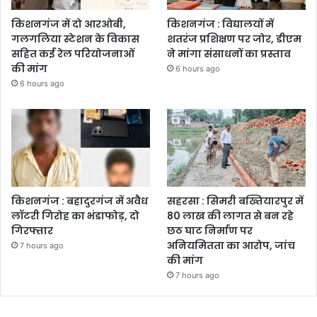
किशनगंज में दो आरओबी,
किशनगंज : विद्यालयों में
गलगलिया स्टेशन के विकास
शतरंज प्रशिक्षण पर जोर, डीएम
सहित कई रेल परियोजनाओं
ने मांगा संसाधनों का प्रस्ताव
की मांग
6 hours ago
6 hours ago
किशनगंज : बहादुरगंज में अवैध
सहरसा : सिमरी बख्तियारपुर में
लॉटरी गिरोह का भंडाफोड़, दो
80 लाख की लागत से बन रहे
गिरफ्तार
छठ घाट निर्माण पर
अनियमितता का आरोप, जांच
7 hours ago
की मांग
7 hours ago