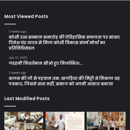
Most Viewed Posts
3 weeks ago
कोशी रत्न सम्मान समारोह की ऐतिहासिक सफलता पर सांसद
दिनेश चंद्र यादव से मिला कोशी विकास संघर्ष मोर्चा का
प्रतिनिधिमंडल
July 21, 2023
गडहनी निवर्तमान सीओ हुए निलम्बित।….
2 weeks ago
कलम की लौ से पहचान तक: खगड़िया की मिट्टी से निकला वह
पत्रकार, जिसने सत्ता नहीं, समाज को अपनी आवाज़ बनाया
Last Modified Posts