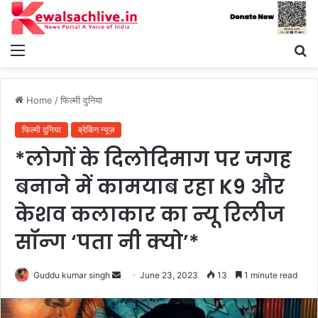
Menu
S
fo
Home
/
फिल्मी दुनिया
फिल्मी दुनिया
ब्रेकिंग न्यूज़
*लोगों के दिलोदिमाग पर जगह
बनाने में कामयाब रहा K9 और
केशव कलाकार का न्यू रिलीज
सॉन्ग ‘पता नी क्यो’*
Send
Guddu kumar singh
June 23, 2023
13
1 minute read
an
email