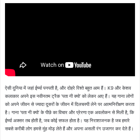
ऐसी दुनिया में जहां ईर्ष्या पनपती है, और दोहरे रिश्ते बहुत आम हैं। K9 और केशव
कलाकार अपने इस नवीनतम ट्रैक ‘पता नी क्यो’ को लेकर आए हैं। यह गाना लोगों
को अपने जीवन से ज्यादा दूसरों के जीवन में दिलचस्पी लेने पर आत्मनिरीक्षण करता
है। गाना ‘पता नी क्यो’ के पीछे का विचार और प्रेरणा एक अवलोकन से मिली है, कि
ईर्ष्या अक्सर तब होती है, जब कोई सफल होता है। यह निराशाजनक है जब हमारे
सबसे करीबी लोग हमसे मुंह मोड़ लेते हैं और अपना असली रंग उजागर कर देते हैं।