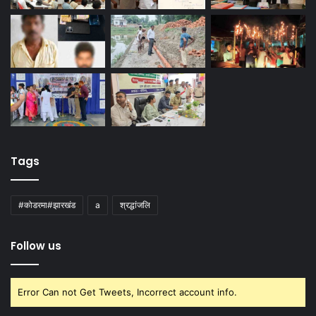
Tags
#कोडरमा#झारखंड
a
श्रद्धांजलि
Follow us
Error Can not Get Tweets, Incorrect account info.