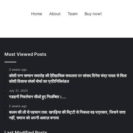
Home
About
Team
Buy now!
Most Viewed Posts
3 weeks ago
कोशी रत्न सम्मान समारोह की ऐतिहासिक सफलता पर सांसद दिनेश चंद्र यादव से मिला
कोशी विकास संघर्ष मोर्चा का प्रतिनिधिमंडल
July 21, 2023
गडहनी निवर्तमान सीओ हुए निलम्बित।….
2 weeks ago
कलम की लौ से पहचान तक: खगड़िया की मिट्टी से निकला वह पत्रकार, जिसने सत्ता
नहीं, समाज को अपनी आवाज़ बनाया
Last Modified Posts