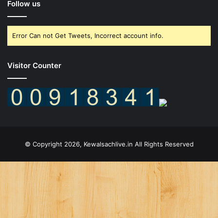
Follow us
Error Can not Get Tweets, Incorrect account info.
Visitor Counter
© Copyright 2026, Kewalsachlive.in All Rights Reserved