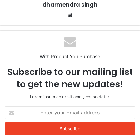
k
dharmendra singh
Website
With Product You Purchase
Subscribe to our mailing list
to get the new updates!
Lorem ipsum dolor sit amet, consectetur.
Enter
your
Email
address