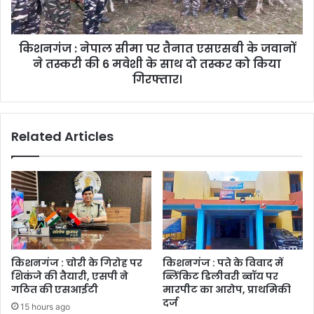
किशनगंज : नेपाल सीमा पर तैनात एसएसबी के जवानों
ने तस्करी की 6 मवेशी के साथ दो तस्कर को किया
गिरफ्तार।
Related Articles
किशनगंज : चोरी के गिरोह पर
किशनगंज : पते के विवाद में
शिकंजे की तैयारी, एसपी ने
ब्लिंकिट डिलीवरी ब्वॉय पर
गठित की एसआईटी
मारपीट का आरोप, प्राथमिकी
दर्ज
15 hours ago