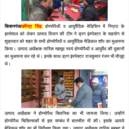
किशनगंज/
धर्मेन्द्र सिंह,
होम्योपैथी व आयुर्वेदिक मेडिसिन में स्प्रिट के
इस्तेमाल को लेकर उत्पाद विभाग की टीम ने ड्रग इंस्पेक्टर के सहयोग से
शुक्रवार को शहर के सभी होम्योपैथी व आयुर्वेदिक मेडिकल शॉप का मुआयना
किया। उत्पाद अधीक्षक तारिक महमूद स्वयं होम्योपैथी व आयुर्वेद की दुकानों
का मुआयना कर रहे थे। इनके साथ ड्रग इंस्पेक्टर राजकुमार रंजन भी मौजूद
थे।
उत्पाद अधीक्षक ने होम्योपैथ क्लिनिक का भी जायजा लिया। उन्होंने
होम्योपैथ चिकित्सकों से इस सम्बंध में बातचीत भी की। इसके अलावे
मेडिकल शॉप का भी निरीक्षण किया गया। उत्पाद अधीक्षक तारिक महमूद ने