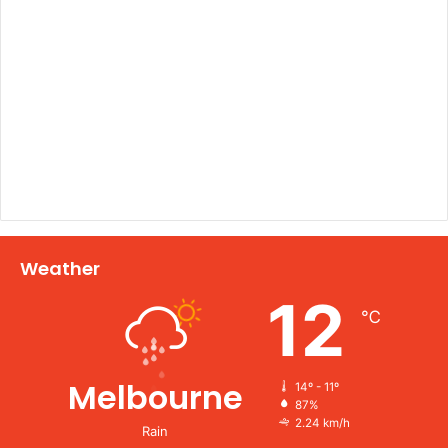
Weather
12
℃
Melbourne
14º - 11º
87%
2.24 km/h
Rain