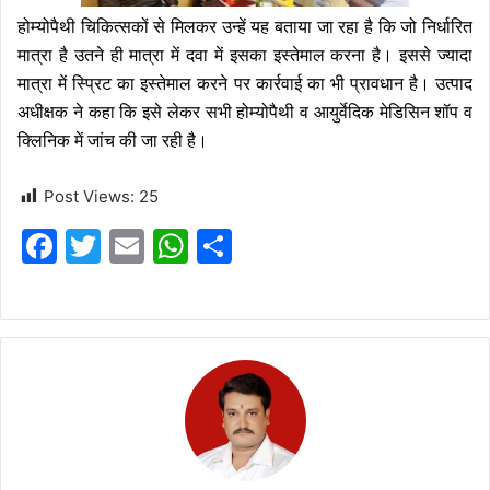
होम्योपैथी चिकित्सकों से मिलकर उन्हें यह बताया जा रहा है कि जो निर्धारित
मात्रा है उतने ही मात्रा में दवा में इसका इस्तेमाल करना है। इससे ज्यादा
मात्रा में स्प्रिट का इस्तेमाल करने पर कार्रवाई का भी प्रावधान है। उत्पाद
अधीक्षक ने कहा कि इसे लेकर सभी होम्योपैथी व आयुर्वेदिक मेडिसिन शॉप व
क्लिनिक में जांच की जा रही है।
Post Views:
25
F
T
E
W
S
a
w
m
h
h
c
itt
ai
at
ar
e
er
l
s
e
b
A
o
p
o
p