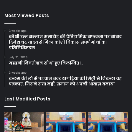
Most Viewed Posts
3 weeks ago
कोशी रत्न सम्मान समारोह की ऐतिहासिक सफलता पर सांसद
दिनेश चंद्र यादव से मिला कोशी विकास संघर्ष मोर्चा का
प्रतिनिधिमंडल
July 21, 2023
गडहनी निवर्तमान सीओ हुए निलम्बित।….
3 weeks ago
कलम की लौ से पहचान तक: खगड़िया की मिट्टी से निकला वह
पत्रकार, जिसने सत्ता नहीं, समाज को अपनी आवाज़ बनाया
Last Modified Posts