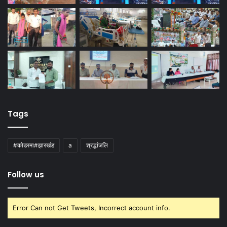
Tags
#कोडरमा#झारखंड
a
श्रद्धांजलि
Follow us
Error Can not Get Tweets, Incorrect account info.