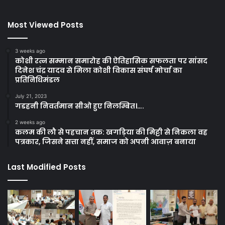
Most Viewed Posts
3 weeks ago
कोशी रत्न सम्मान समारोह की ऐतिहासिक सफलता पर सांसद
दिनेश चंद्र यादव से मिला कोशी विकास संघर्ष मोर्चा का
प्रतिनिधिमंडल
July 21, 2023
गडहनी निवर्तमान सीओ हुए निलम्बित।….
2 weeks ago
कलम की लौ से पहचान तक: खगड़िया की मिट्टी से निकला वह
पत्रकार, जिसने सत्ता नहीं, समाज को अपनी आवाज़ बनाया
Last Modified Posts