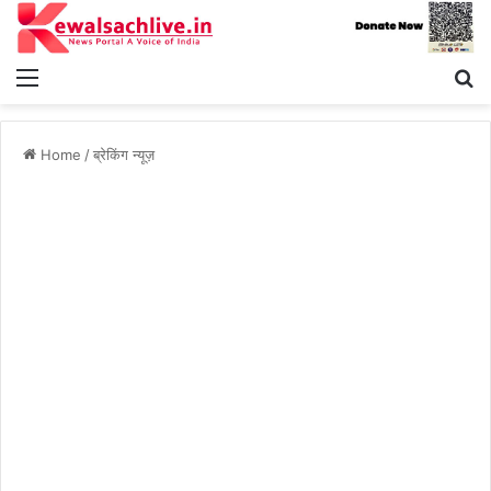
Menu
S
fo
Home
/
ब्रेकिंग न्यूज़