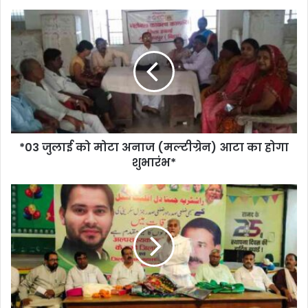
*03 जुलाई को मोटा अनाज (मल्टीग्रेन) आटा का होगा
शुभारंभ*