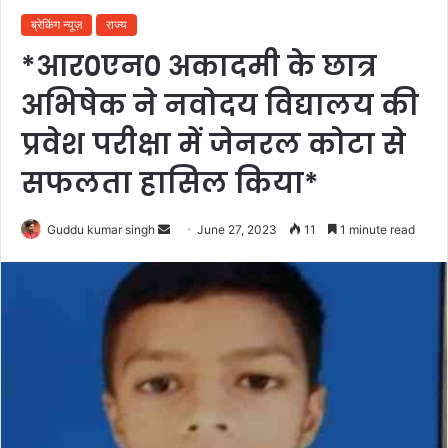
ब्रेकिंग न्यूज़
राज्य
*आर०एन० अकादमी के छात्र
अभिषेक ने नवोदय विद्यालय की
प्रवेश परीक्षा में जेनरल कोटा से
सफलता हासिल किया*
Send
Guddu kumar singh
June 27, 2023
11
1 minute read
an
email