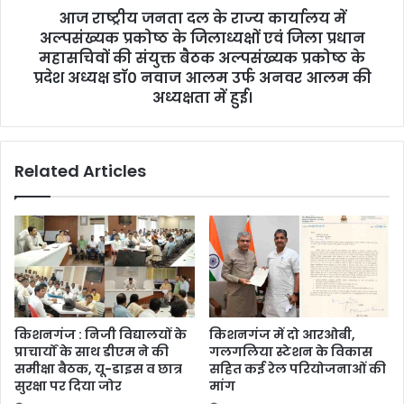
आज राष्ट्रीय जनता दल के राज्य कार्यालय में
अल्पसंख्यक प्रकोष्ठ के जिलाध्यक्षों एवं जिला प्रधान
महासचिवों की संयुक्त बैठक अल्पसंख्यक प्रकोष्ठ के
प्रदेश अध्यक्ष डाॅ0 नवाज आलम उर्फ अनवर आलम की
अध्यक्षता में हुई।
Related Articles
किशनगंज : निजी विद्यालयों के
किशनगंज में दो आरओबी,
प्राचार्यों के साथ डीएम ने की
गलगलिया स्टेशन के विकास
समीक्षा बैठक, यू-डाइस व छात्र
सहित कई रेल परियोजनाओं की
सुरक्षा पर दिया जोर
मांग