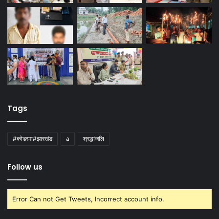
Tags
#कोडरमा#झारखंड
a
श्रद्धांजलि
Follow us
Error Can not Get Tweets, Incorrect account info.