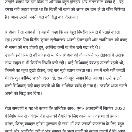
उन्होंने बताया कि इस विषय में अभिषेक बहुत होनहार और लगनशील बच्चा है। वह
हमेशा यही कहता रहता था कि किसी भी कार्य को अगर हम ठान ले तो जीत निश्चित
है। आज उसने अपनी बात को सिद्ध कर दिखाया।
शिक्षिका रीता समदर्शी ने यह भी कहा कि वह बहुत विपरीत स्थिति में पढ़ाई करता
रहा।उसके पिता दिलीप कुमार श्रीवास्तव अपनी ईमानदारी और स्वाभिमान की वजह
से समय की मार झेलते हुए, आर्थिक कमी के बीच उसे पढा रहे थे।
उसकी इसी स्थिति की वजह से या फिर शिक्षिकाओं की आपसी प्रतिद्वंदता में उसके
साथ स्कूल में भी विपरीत स्थिति बनी रही। कई शिक्षिकाएं बेवजह डांटती रहती थी,
जिससे वह बहुत दुखी होकर, कई बार मुझे बताया करता था। तब मैं उसे यही कहती
थी कि तुम कॉम्पिट करके दिखा दो, सब को खुद जवाब मिल जाएगा। उसे डांटने
वाली शिक्षिकाएं यही कहा करतीं थी कि अभिषेक बर्बाद हो गया है। जबकि आज उसने
अपने को सिद्ध कर दिया।
रीता समदर्शी ने यह भी बताया कि अभिषेक आर० एन० अकादमी में सितंबर 2022
में विशेष रूप से नवोदय विद्यालय की तैयारी के लिए आया था। वह था तो हमारा
छात्र, किन्तु व्यवहार हमेशा पुत्रवत ही रखा।मैं उसे उसकी सफलता के लिए बहुत
बधाई और आशीर्वाद देती हूं और समाज के अन्य बच्चों को बताना चाहती हूं कि अगर