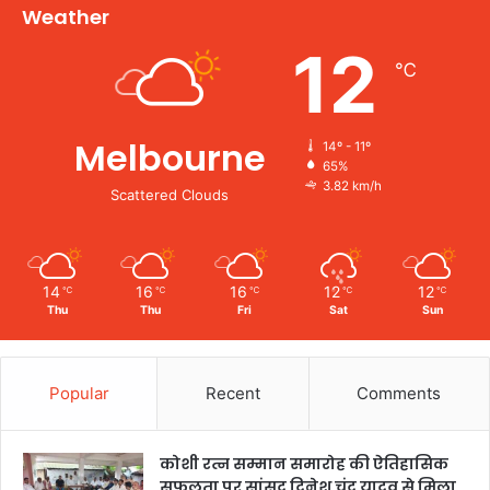
Weather
12
℃
Melbourne
14º - 11º
65%
3.82 km/h
Scattered Clouds
14
16
16
12
12
℃
℃
℃
℃
℃
Thu
Thu
Fri
Sat
Sun
Popular
Recent
Comments
कोशी रत्न सम्मान समारोह की ऐतिहासिक
सफलता पर सांसद दिनेश चंद्र यादव से मिला