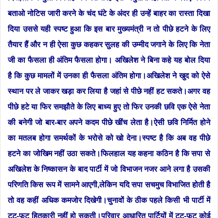
बताओ नोटिस जारी करने के चंद घंटे के अंदर ही उन्हें बाहर का रास्ता दिखा
दिया उससे यही स्पष्ट हुआ कि इस बार मुख्यमंत्री न तो पीछे हटने के लिए
तैयार हैं और न ही ऐसा कुछ कहकर सुलह की उम्मीद जगाने के लिए कि नेता
जी का फैसला ही अंतिम फैसला होगा। अखिलेश ने बिना कहे यह बोल दिया
है कि कुछ मामलों में उनका ही फैसला अंतिम होगा।अखिलेश ने खुद को ऐसे
स्थान पर ले जाकर खड़ा कर लिया है जहां से पीछे नहीं हट सकते।अगर वह
पीछे हटे या फिर समझौते के लिए बाध्य हुए तो फिर उनकी छवि एक ऐसे नेता
की बनेगी जो बार-बार अपने कदम पीछे खींच लेता है।ऐसी छवि निर्मित होने
का मतलब होगा समर्थकों के भरोसे को खो देना।स्पष्ट है कि अब वह पीछे
हटने का जोखिम नहीं उठा सकते।फिलहाल यह कहना कठिन है कि सपा से
अखिलेश के निष्कासन के बाद पार्टी में जो विभाजन नजर आने लगा है उसकी
परिणति किस रूप में सामने आएगी,लेकिन यदि सपा सचमुच विभाजित होती है
तो वह कहीं अधिक कमजोर दिखेगी।चुनावों के ठीक पहले किसी भी पार्टी में
टूट-फूट हितकारी नहीं हो सकती।परिवार आधारित पार्टियों में टूट-फूट कोई