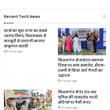
Recent Tech News
छात्रों का मुद्दा राज्य का सबसे
ज्वलंत विषय, विधानसभा में
मजबूती से उठाएगी भाजपा:
बाबूलाल मरांडी
9 hours ago
किशनगंज में नवोदय स्थापना
दिवस पर भव्य समारोह, डीएम-
एसपी ने किया आर्ट गैलरी का
उद्घाटन
11 hours ago
किशनगंज में देर रात तक
पुलिस की ताबड़तोड़ गश्ती,
संदिग्धों पर पैनी नजर
12 hours ago