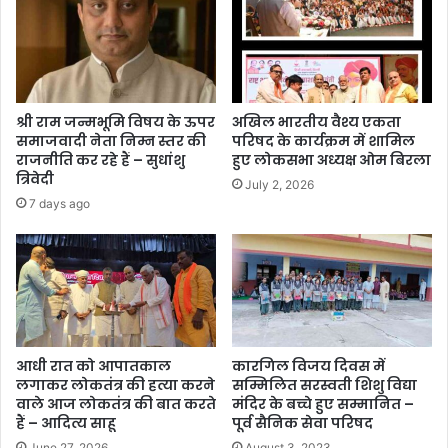
श्री राम जन्मभूमि विषय के ऊपर
अखिल भारतीय वैश्य एकता
समाजवादी नेता निम्न स्तर की
परिषद के कार्यक्रम में शामिल
राजनीति कर रहे हैं – सुधांशु
हुए लोकसभा अध्यक्ष ओम बिरला
त्रिवेदी
July 2, 2026
7 days ago
आधी रात को आपातकाल
कारगिल विजय दिवस में
लगाकर लोकतंत्र की हत्या करने
सम्मिलित सरस्वती शिशु विद्या
वाले आज लोकतंत्र की बात करते
मंदिर के बच्चे हुए सम्मानित –
हैं – आदित्य साहू
पूर्व सैनिक सेवा परिषद
June 27, 2026
August 3, 2023