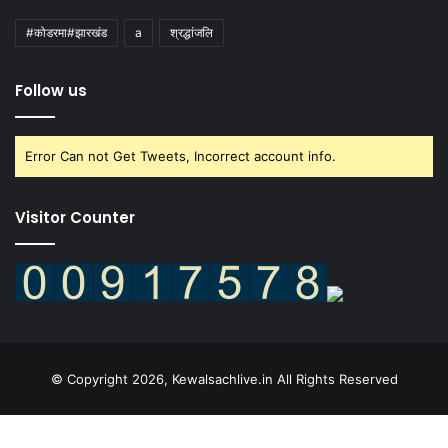
#कोडरमा#झारखंड
a
श्रद्धांजलि
Follow us
Error Can not Get Tweets, Incorrect account info.
Visitor Counter
© Copyright 2026, Kewalsachlive.in All Rights Reserved