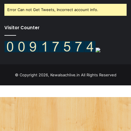
Error Can not Get Tweets, Incorrect account info.
Visitor Counter
© Copyright 2026, Kewalsachlive.in All Rights Reserved