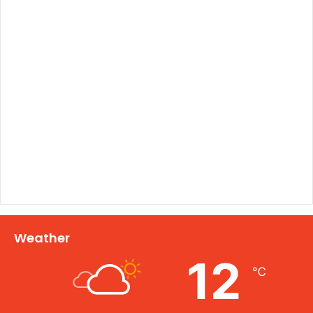
Weather
12
℃