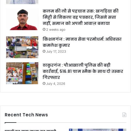
कलम की लौ से पहचान तक: खगड़िया की
मिट्टी से निकला वह पत्रकार, जिसने सत्ता
नहीं, समाज को अपनी आवाज़ बनाया
2 weeks ago
किशनगंज : मानव सेवा परमोधर्म: अधिवक्ता
कमलेश कुमार
July 17, 2023
ठाकुरगंज : पौआखाली पुलिस की बड़ी
कार्रवाई, 516.81 ग्राम स्मैक के साथ दो तस्कर
गिरफ्तार
July 4, 2026
Recent Tech News