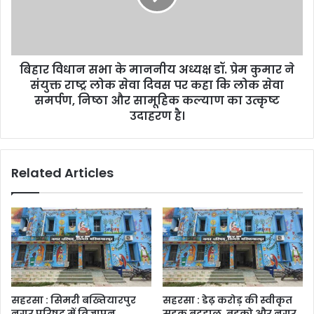
बिहार विधान सभा के माननीय अध्यक्ष डॉ. प्रेम कुमार ने
संयुक्त राष्ट्र लोक सेवा दिवस पर कहा कि लोक सेवा
समर्पण, निष्ठा और सामूहिक कल्याण का उत्कृष्ट
उदाहरण है।
Related Articles
सहरसा : सिमरी बख्तियारपुर
सहरसा : डेढ़ करोड़ की स्वीकृत
नगर परिषद में विज्ञापन
सड़क बदहाल, बुडको और नगर