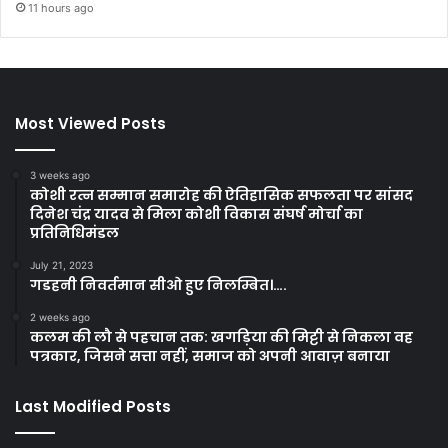
11 hours ago
Most Viewed Posts
3 weeks ago
कोशी रत्न सम्मान समारोह की ऐतिहासिक सफलता पर सांसद
दिनेश चंद्र यादव से मिला कोशी विकास संघर्ष मोर्चा का
प्रतिनिधिमंडल
July 21, 2023
गडहनी निवर्तमान सीओ हुए निलम्बित।….
2 weeks ago
कलम की लौ से पहचान तक: खगड़िया की मिट्टी से निकला वह
पत्रकार, जिसने सत्ता नहीं, समाज को अपनी आवाज़ बनाया
Last Modified Posts