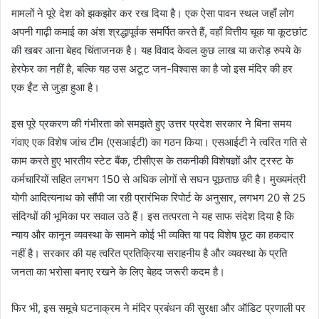
मामलों ने पूरे देश को झकझोर कर रख दिया है। एक ऐसा पावन स्थल जहाँ लोग
अपनी गाढ़ी कमाई का अंश श्रद्धापूर्वक समर्पित करते हैं, वहाँ वित्तीय चूक या कूटछांट
की खबर आना बेहद चिंताजनक है। यह विवाद केवल कुछ लाख या करोड़ रुपये के
हेरफेर का नहीं है, बल्कि यह उस अटूट जन-विश्वास का है जो इस मंदिर की हर
एक ईंट से जुड़ा हुआ है।
इस पूरे प्रकरण की गंभीरता को समझते हुए उत्तर प्रदेश सरकार ने बिना समय
गंवाए एक विशेष जांच टीम (एसआईटी) का गठन किया। एसआईटी ने त्वरित गति से
काम करते हुए भारतीय स्टेट बैंक, टीसीएस के तकनीकी विशेषज्ञों और ट्रस्ट के
कर्मचारियों सहित लगभग 150 से अधिक लोगों से सघन पूछताछ की है। मुख्यमंत्री
योगी आदित्यनाथ को सौंपी जा रही प्रारंभिक रिपोर्ट के अनुसार, लगभग 20 से 25
संदिग्धों की भूमिका पर सवाल उठे हैं। इस तत्परता ने यह साफ संदेश दिया है कि
न्याय और कानून व्यवस्था के सामने कोई भी व्यक्ति या पद विशेष छूट का हकदार
नहीं है। सरकार की यह त्वरित प्रतिक्रिया सराहनीय है और व्यवस्था के प्रति
जनता का भरोसा बनाए रखने के लिए बेहद जरूरी कदम है।
फिर भी, इस समूचे घटनाक्रम ने मंदिर प्रबंधन की सुरक्षा और ऑडिट प्रणाली पर