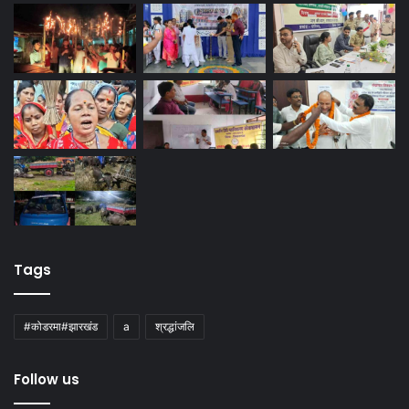
Tags
#कोडरमा#झारखंड
a
श्रद्धांजलि
Follow us