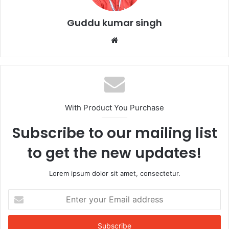
k
Guddu kumar singh
Website
With Product You Purchase
Subscribe to our mailing list
to get the new updates!
Lorem ipsum dolor sit amet, consectetur.
Enter
your
Email
address