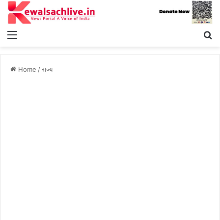
Menu
S
fo
Home
/
राज्य