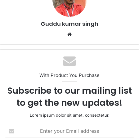
o
p
k
Guddu kumar singh
Website
With Product You Purchase
Subscribe to our mailing list
to get the new updates!
Lorem ipsum dolor sit amet, consectetur.
Enter
your