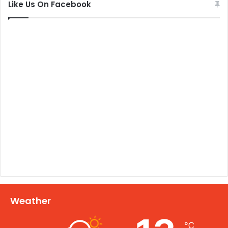
Like Us On Facebook
Weather
℃