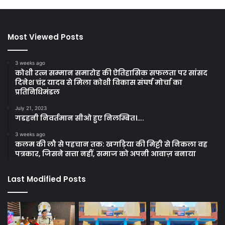
Most Viewed Posts
3 weeks ago
कोशी रत्न सम्मान समारोह की ऐतिहासिक सफलता पर सांसद
दिनेश चंद्र यादव से मिला कोशी विकास संघर्ष मोर्चा का
प्रतिनिधिमंडल
July 21, 2023
गडहनी निवर्तमान सीओ हुए निलम्बित।….
3 weeks ago
कलम की लौ से पहचान तक: खगड़िया की मिट्टी से निकला वह
पत्रकार, जिसने सत्ता नहीं, समाज को अपनी आवाज़ बनाया
Last Modified Posts