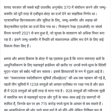
शायद सरकार की सबसे बड़ी उपलब्धि अनुच्छेद 370 में संशोधन करने और जम्मू-
कश्मीर को पूरी तरह से एकीकृत क्षेत्र का दर्जा देने का साहसिक निर्णय था।
प्रशासनिक क्रियाकलाप और सुविधा के लिए, जम्मू-कश्मीर और लद्दाख को
केंद्रशासित प्रदेश का दर्जा दिया गया था। नियंत्रण रेखा (एलओसी) पर संघर्ष
विराम फरवरी 2021 से बना हुआ है, जो सुरक्षा के वातावरण को अधिक स्थिर बना
रहा है। इसने जम्मू-कश्मीर में स्थिति को सकारात्मक अंतिम रूप देने के लिए कई
विकल्प तैयार किए हैं।
क्षमता और क्षमता विकास के क्षेत्र में यह एहसास हुआ है कि भारत सशस्त्र बलों के
आधुनिकीकरण के लिए महत्वपूर्ण हार्डवेयर की खरीद पर अरबों रुपये मूल्य के विदेशी
मुद्रा भंडार को बर्बाद नहीं कर सकता। इससे हितधारकों के मन में दृढ़ता आई है।
चार “सकारात्मक स्वदेशीकरण सूचियों (पीआईएल)” की अब तक पहचान की गई है,
पहली तीन सूचियों में 1238 वस्तुओं को आयात प्रतिबंध पर रखा गया है और हाल
ही में 928 वस्तुओं को इसी तरह से माना गया है। 928 वस्तुओं की नवीनतम सूची
में सामरिक रूप से महत्वपूर्ण घटक और पुर्जे के साथ-साथ हाई एंड सामग्री भी
शामिल हैं, जिनके बल पर हम 715 करोड़ रुपये मूल्य के आयात से बच सकते हैं।
यह आत्मनिर्भरता की ओर जाने वाला मार्ग है जो धीरे-धीरे लेकिन निश्चित रूप से