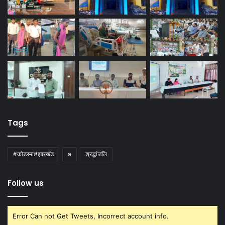
Tags
#कोडरमा#झारखंड
a
श्रद्धांजलि
Follow us
Error Can not Get Tweets, Incorrect account info.