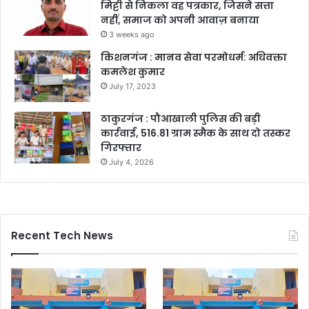
मिट्टी से निकला वह पत्रकार, जिसने सत्ता
नहीं, समाज को अपनी आवाज़ बनाया
3 weeks ago
किशनगंज : मानव सेवा परमोधर्म: अधिवक्ता
कमलेश कुमार
July 17, 2023
ठाकुरगंज : पौआखाली पुलिस की बड़ी
कार्रवाई, 516.81 ग्राम स्मैक के साथ दो तस्कर
गिरफ्तार
July 4, 2026
Recent Tech News