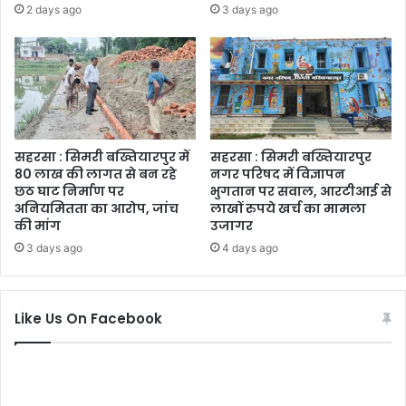
2 days ago
3 days ago
सहरसा : सिमरी बख्तियारपुर में
सहरसा : सिमरी बख्तियारपुर
80 लाख की लागत से बन रहे
नगर परिषद में विज्ञापन
छठ घाट निर्माण पर
भुगतान पर सवाल, आरटीआई से
अनियमितता का आरोप, जांच
लाखों रुपये खर्च का मामला
की मांग
उजागर
3 days ago
4 days ago
Like Us On Facebook