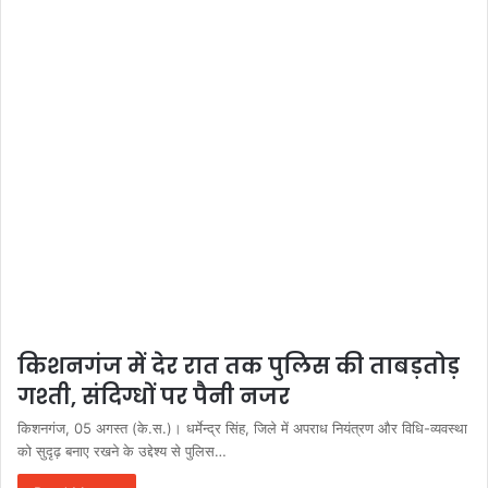
किशनगंज में देर रात तक पुलिस की ताबड़तोड़
गश्ती, संदिग्धों पर पैनी नजर
किशनगंज, 05 अगस्त (के.स.)। धर्मेन्द्र सिंह, जिले में अपराध नियंत्रण और विधि-व्यवस्था
को सुदृढ़ बनाए रखने के उद्देश्य से पुलिस…