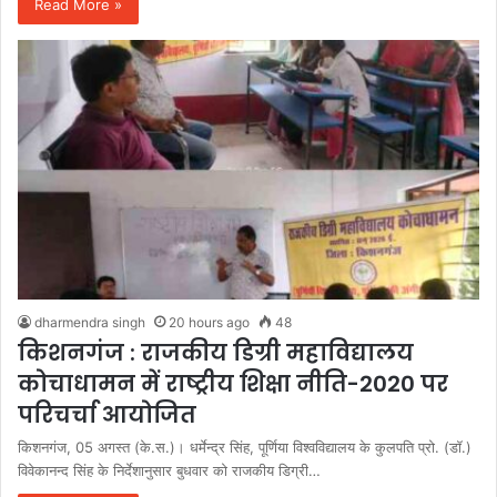
Read More »
dharmendra singh
20 hours ago
48
किशनगंज : राजकीय डिग्री महाविद्यालय
कोचाधामन में राष्ट्रीय शिक्षा नीति-2020 पर
परिचर्चा आयोजित
किशनगंज, 05 अगस्त (के.स.)। धर्मेन्द्र सिंह, पूर्णिया विश्वविद्यालय के कुलपति प्रो. (डॉ.)
विवेकानन्द सिंह के निर्देशानुसार बुधवार को राजकीय डिग्री…