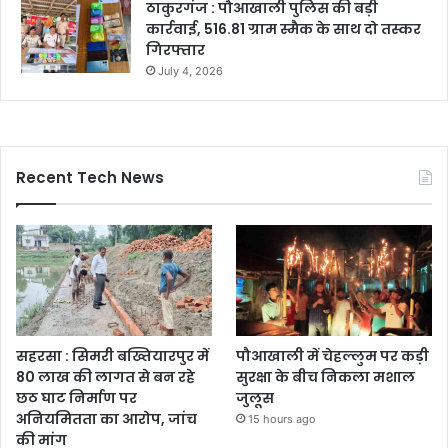
ठाकुरगंज : पौआखाली पुलिस की बड़ी
कार्रवाई, 516.81 ग्राम स्मैक के साथ दो तस्कर
गिरफ्तार
July 4, 2026
Recent Tech News
सहरसा : सिमरी बख्तियारपुर में
पौआखाली में चेहल्लुम पर कड़ी
80 लाख की लागत से बन रहे
सुरक्षा के बीच निकला मशाल
छठ घाट निर्माण पर
जुलूस
अनियमितता का आरोप, जांच
15 hours ago
की मांग