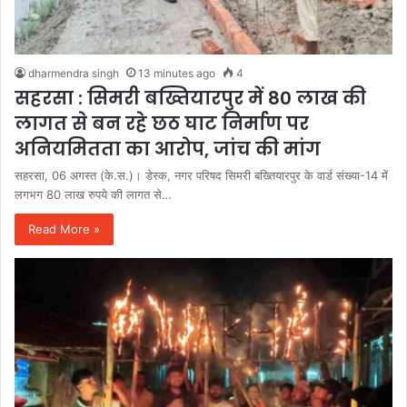
dharmendra singh
13 minutes ago
4
सहरसा : सिमरी बख्तियारपुर में 80 लाख की
लागत से बन रहे छठ घाट निर्माण पर
अनियमितता का आरोप, जांच की मांग
सहरसा, 06 अगस्त (के.स.)। डेस्क, नगर परिषद सिमरी बख्तियारपुर के वार्ड संख्या-14 में
लगभग 80 लाख रुपये की लागत से…
Read More »