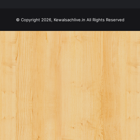
© Copyright 2026, Kewalsachlive.in All Rights Reserved