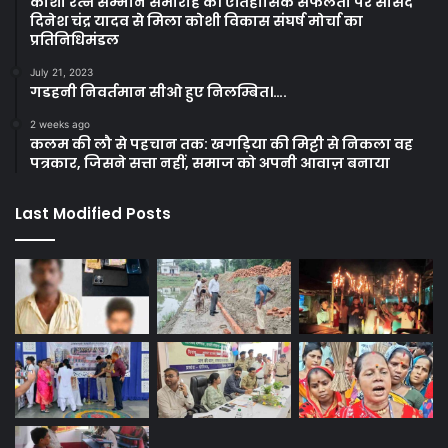
कोशी रत्न सम्मान समारोह की ऐतिहासिक सफलता पर सांसद
दिनेश चंद्र यादव से मिला कोशी विकास संघर्ष मोर्चा का
प्रतिनिधिमंडल
July 21, 2023
गडहनी निवर्तमान सीओ हुए निलम्बित।….
2 weeks ago
कलम की लौ से पहचान तक: खगड़िया की मिट्टी से निकला वह
पत्रकार, जिसने सत्ता नहीं, समाज को अपनी आवाज़ बनाया
Last Modified Posts