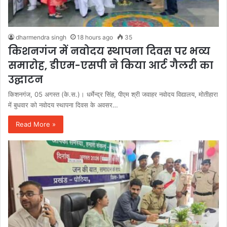
dharmendra singh
18 hours ago
35
किशनगंज में नवोदय स्थापना दिवस पर भव्य
समारोह, डीएम-एसपी ने किया आर्ट गैलरी का
उद्घाटन
किशनगंज, 05 अगस्त (के.स.)। धर्मेन्द्र सिंह, पीएम श्री जवाहर नवोदय विद्यालय, मोतीहारा
में बुधवार को नवोदय स्थापना दिवस के अवसर…
Read More »