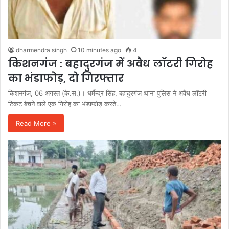
dharmendra singh
10 minutes ago
4
किशनगंज : बहादुरगंज में अवैध लॉटरी गिरोह
का भंडाफोड़, दो गिरफ्तार
किशनगंज, 06 अगस्त (के.स.)। धर्मेन्द्र सिंह, बहादुरगंज थाना पुलिस ने अवैध लॉटरी
टिकट बेचने वाले एक गिरोह का भंडाफोड़ करते…
Read More »