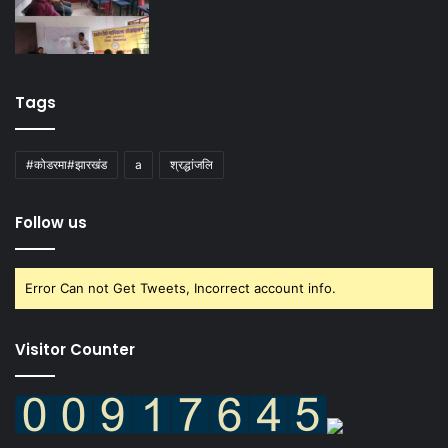
Tags
#कोडरमा#झारखंड
a
श्रद्धांजलि
Follow us
Error Can not Get Tweets, Incorrect account info.
Visitor Counter