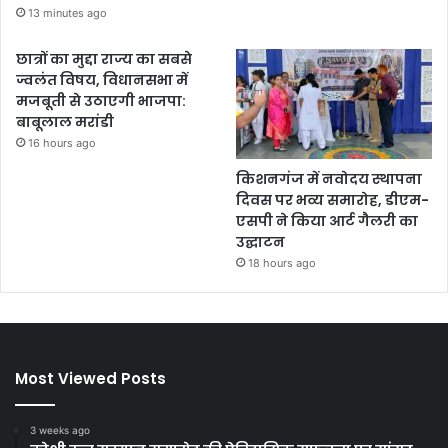
13 minutes ago
छात्रों का मुद्दा राज्य का सबसे
ज्वलंत विषय, विधानसभा में
मजबूती से उठाएगी भाजपा:
बाबूलाल मरांडी
16 hours ago
किशनगंज में नवोदय स्थापना
दिवस पर भव्य समारोह, डीएम-
एसपी ने किया आर्ट गैलरी का
उद्घाटन
18 hours ago
Most Viewed Posts
3 weeks ago