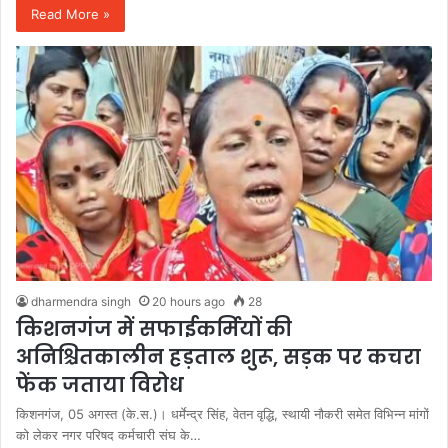
Read More »
dharmendra singh
20 hours ago
28
किशनगंज में सफाईकर्मियों की
अनिश्चितकालीन हड़ताल शुरू, सड़क पर कचरा
फेंक जताया विरोध
किशनगंज, 05 अगस्त (के.स.)। धर्मेन्द्र सिंह, वेतन वृद्धि, स्थायी नौकरी समेत विभिन्न मांगों
को लेकर नगर परिषद कर्मचारी संघ के…