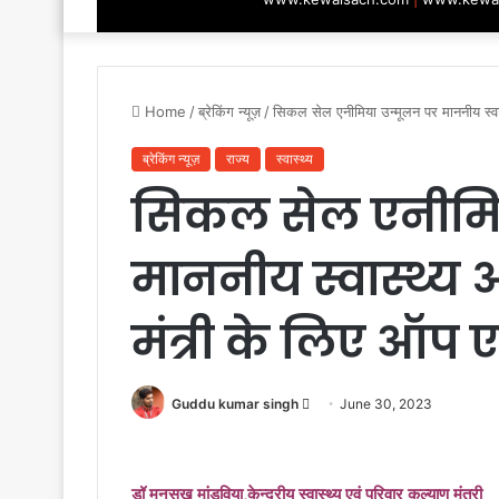
Home
/
ब्रेकिंग न्यूज़
/
सिकल सेल एनीमिया उन्मूलन पर माननीय स्वा
ब्रेकिंग न्यूज़
राज्य
स्वास्थ्य
सिकल सेल एनीमिय
माननीय स्वास्थ्य
मंत्री के लिए ऑप 
Send
Guddu kumar singh
June 30, 2023
an
email
ड‌ॉ मनसुख मांडविया,केन्द्रीय स्वास्थ्य एवं परिवार कल्याण मंत्री