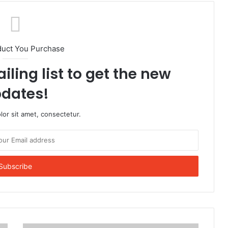
duct You Purchase
iling list to get the new
dates!
or sit amet, consectetur.