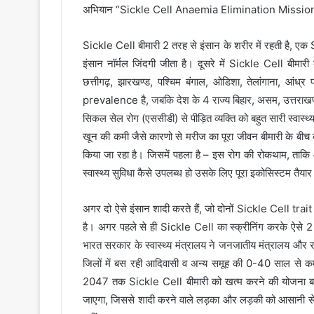
अभियान “Sickle Cell Anaemia Elimination Mission 2
Sickle Cell बीमारी 2 तरह से इंसान के शरीर में रहती है, एक 
इंसान नॉर्मल जिंदगी जीता है। दूसरे में Sickle Cell बीमारी 
छत्तीगढ़, झारखण्ड, पश्चिम बंगाल, ओडिशा, तेलांगाना, आंध्र 
prevalence है, जबकि देश के 4 राज्य बिहार, असम, उत्तराखण
सिकल सेल रोग (एससीडी) से पीड़ित व्यक्ति को बहुत सारी स्वास्थ
खून की कमी जैसे कारणो से मरीज का पूरा जीवन बीमारी के बीच
किया जा रहा है। जिसमें पहला है – इस रोग की रोकथाम, ताक
स्वास्थ्य सुविधा कैसे उपलब्ध हो उसके लिए पूरा इकोसिस्टम तैयार
अगर दो ऐसे इंसान शादी करते हैं, जो दोनों Sickle Cell trait ह
है। अगर पहले से ही Sickle Cell का स्क्रीनिंग करके ऐसे 2
भारत सरकार के स्वास्थ्य मंत्रालय ने जनजातीय मंत्रालय और 
जिलों में बस रही आदिवासी व अन्य समूह की 0-40 साल से कम
2047 तक Sickle Cell बीमारी को खत्म करने की योजना बनाई है
जाएगा, जिससे शादी करने वाले लड़का और लड़की को आसानी से पता