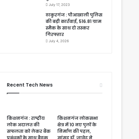
July 17, 2023
ठाकुरगंज : पौआखाली पुलिस
की बड़ी कार्रवाई, 516.81 ग्राम
स्मैक के साथ दो तस्कर
गिरफ्तार
July 4, 2026
Recent Tech News
किशनगंज : राष्ट्रीय
किशनगंज लोकसभा
लोक अदालत की
क्षेत्र में 10 नए पुलों के
सफलता को लेकर बैंक
निर्माण की पहल,
प्रबंधकों के साथ बैठक
सांसद डॉ. जावेद ने