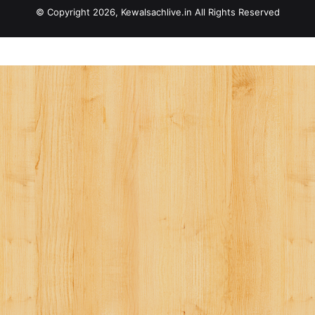
© Copyright 2026, Kewalsachlive.in All Rights Reserved