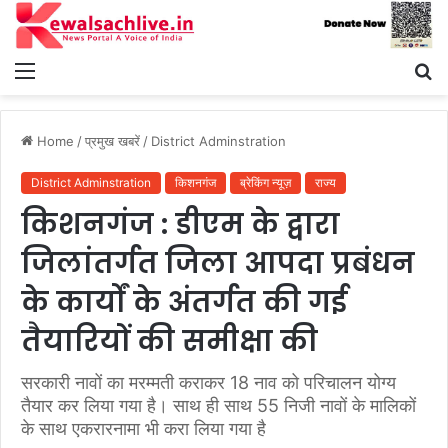
Menu
S
fo
Home
/
प्रमुख खबरें
/
District Adminstration
District Adminstration
किशनगंज
ब्रेकिंग न्यूज़
राज्य
किशनगंज : डीएम के द्वारा
जिलांतर्गत जिला आपदा प्रबंधन
के कार्यों के अंतर्गत की गई
तैयारियों की समीक्षा की
सरकारी नावों का मरम्मती कराकर 18 नाव को परिचालन योग्य
तैयार कर लिया गया है। साथ ही साथ 55 निजी नावों के मालिकों
के साथ एकरारनामा भी करा लिया गया है