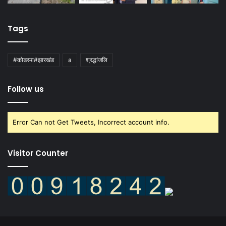
Tags
#कोडरमा#झारखंड
a
श्रद्धांजलि
Follow us
Error Can not Get Tweets, Incorrect account info.
Visitor Counter