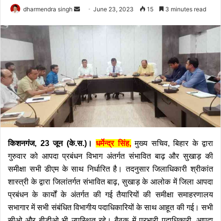
Send
dharmendra singh
June 23, 2023
15
3 minutes read
an
email
किशनगंज, 23 जून (के.स.)।
धर्मेन्द्र सिंह,
मुख्य सचिव, बिहार के द्वारा
गुरुवार को आपदा प्रबंधन विभाग अंतर्गत संभावित बाढ़ और सुखाड़ की
समीक्षा सभी डीएम के साथ निर्धारित है। तदनुसार जिलाधिकारी श्रीकांत
शास्त्री के द्वारा जिलांतर्गत संभावित बाढ़, सुखाड़ के आलोक में जिला आपदा
प्रबंधन के कार्यों के अंतर्गत की गई तैयारियों की समीक्षा समाहरणालय
सभागार में सभी संबंधित विभागीय पदाधिकारियों के साथ आहूत की गई। सभी
सीओ और बीडीओ भी उपस्थित रहे।
बैठक में प्रभारी पदाधिकारी, आपदा