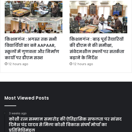
किशनगंज : अगस्त तक सभी
किशनगंज : बाढ़ पूर्व तैयारियों
विद्यार्थियों का बने AAPAAR,
की डीएम ने की समीक्षा,
स्कूलों में गुणवत्ता और निर्माण
संवेदनशील स्थलों पर सतर्कता
कार्यों पर डीएम सख्त
बढ़ाने के निर्देश
12 hours ago
12 hours ago
Most Viewed Posts
3 weeks ago
कोशी रत्न सम्मान समारोह की ऐतिहासिक सफलता पर सांसद
दिनेश चंद्र यादव से मिला कोशी विकास संघर्ष मोर्चा का
प्रतिनिधिमंडल