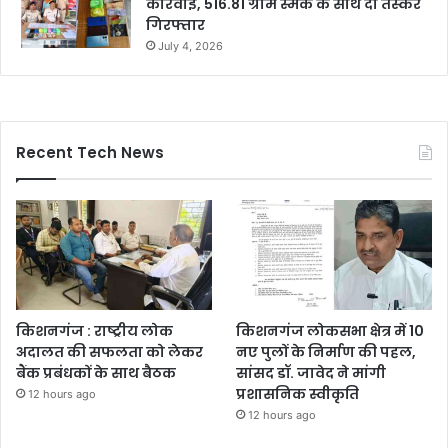
कार्रवाई, 516.81 ग्राम स्मैक के साथ दो तस्कर
गिरफ्तार
July 4, 2026
Recent Tech News
किशनगंज : राष्ट्रीय लोक
किशनगंज लोकसभा क्षेत्र में 10
अदालत की सफलता को लेकर
नए पुलों के निर्माण की पहल,
बैंक प्रबंधकों के साथ बैठक
सांसद डॉ. जावेद ने मांगी
प्रशासनिक स्वीकृति
12 hours ago
12 hours ago