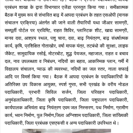
प्रबंधन शाखा के द्वारा विभागवार एजेंडा प्रस्तुत किया गया।
समीक्षात्मक
बैठक में मुख्य रूप से संभावित बाढ़ में आपदा प्रबंधन के तहत एसओपी (मानक
संचालन प्रक्रिया) अंतर्गत की जाने वाली तैयारियों यथा जीआर सामग्री,
समपूर्ती पोर्टल पर प्रविष्टि, राहत शिविर, प्लास्टिक शीट, खाद्य सामग्री,
मानव दवा, आश्रय स्थल, पशु चारा, दवा, बाढ़ नियंत्रण, बाढ़ संधर्षात्मक
कार्य, कृषि, प्रशिक्षित गोताखोर, वर्षा मापक यंत्र, तटबंधो की सुरक्षा, लाइफ
जैकेट, सामुदायिक रसोई, मोटरबोट, शुद्ध पेयजल, महाजाल, राहत व बचाव
दल, नाव उपलब्धता व निबंधन, नदियों का बहाव, आकस्मिक प्लान, गर्मी में
विद्यालय संचालन, प्याऊ की व्यवस्था, नदियों का जल स्तर, नाला सफाई
आदि पर विमर्श किया गया। बैठक में आपदा प्रबंधन के पदाधिकारियों के
अतिरिक्त उप विकास आयुक्त, स्पर्श गुप्ता, सभी प्रखंड के वरीय नोडल
पदाधिकारी, प्रभारी सिविल सर्जन, जिला परिवहन पदाधिकारी,
अनुमंडलाधिकारी, जिला कृषि पदाधिकारी, जिला पशुपालन पदाधिकारी,
कार्यपालक अभियंता बाढ़ नियंत्रण एवम जल निस्सरण, पथ निर्माण, ग्रामीण
कार्य, भवन निर्माण, पुल निर्माण,जिला अग्निशाम पदाधिकारी, जिला सांख्यिकी
पदाधिकारी, जिला प्रबंधक एसएफसी व अन्य पदाधिकारी उपस्थित थे।