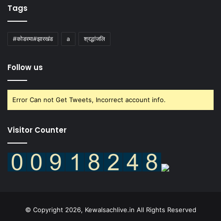
Tags
#कोडरमा#झारखंड
a
श्रद्धांजलि
Follow us
Error Can not Get Tweets, Incorrect account info.
Visitor Counter
© Copyright 2026, Kewalsachlive.in All Rights Reserved