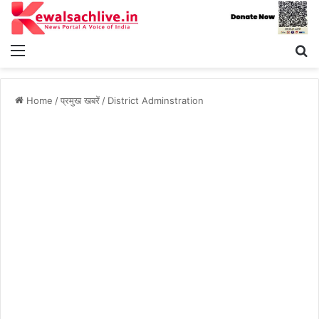
Menu
S
fo
Home
/
प्रमुख खबरें
/
District Adminstration