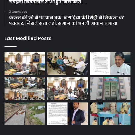
गडहनी निवर्तमान सीओ हुए निलम्बित।….
2 weeks ago
कलम की लौ से पहचान तक: खगड़िया की मिट्टी से निकला वह
पत्रकार, जिसने सत्ता नहीं, समाज को अपनी आवाज़ बनाया
Last Modified Posts