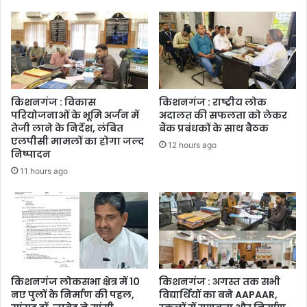
किशनगंज : विकास
किशनगंज : राष्ट्रीय लोक
परियोजनाओं के भूमि अर्जन में
अदालत की सफलता को लेकर
तेजी लाने के निर्देश, लंबित
बैंक प्रबंधकों के साथ बैठक
एलपीसी मामलों का होगा जल्द
12 hours ago
निष्पादन
11 hours ago
किशनगंज लोकसभा क्षेत्र में 10
किशनगंज : अगस्त तक सभी
नए पुलों के निर्माण की पहल,
विद्यार्थियों का बने AAPAAR,