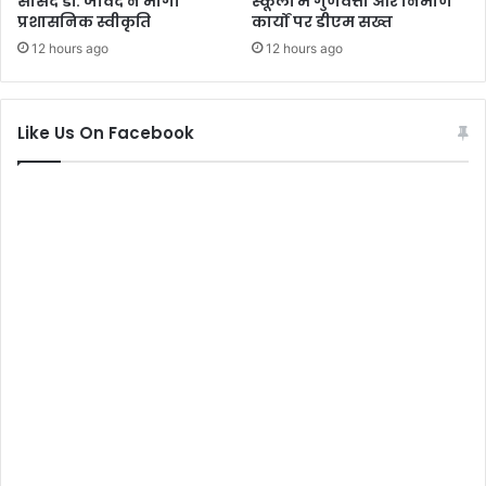
सांसद डॉ. जावेद ने मांगी
स्कूलों में गुणवत्ता और निर्माण
प्रशासनिक स्वीकृति
कार्यों पर डीएम सख्त
12 hours ago
12 hours ago
Like Us On Facebook