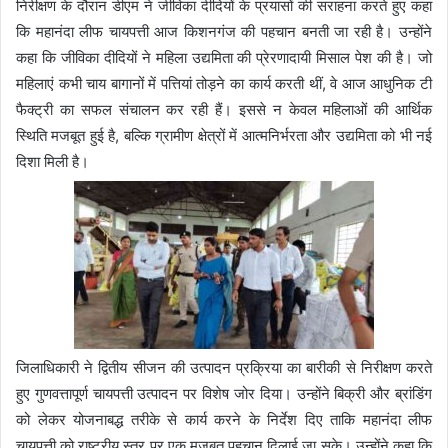
निरीक्षण के दौरान डीएम ने जीविका दीदियों के प्रयासों की सराहना करते हुए कहा
कि महानंदा लीफ चायपत्ती आज किशनगंज की पहचान बनती जा रही है। उन्होंने
कहा कि जीविका दीदियों ने महिला उद्यमिता की प्रेरणादायी मिसाल पेश की है। जो
महिलाएं कभी चाय बागानों में पत्तियां तोड़ने का कार्य करती थीं, वे आज आधुनिक टी
फैक्ट्री का सफल संचालन कर रही हैं। इससे न केवल महिलाओं की आर्थिक
स्थिति मजबूत हुई है, बल्कि ग्रामीण क्षेत्रों में आत्मनिर्भरता और उद्यमिता को भी नई
दिशा मिली है।
जिलाधिकारी ने द्वितीय सीजन की उत्पादन प्रक्रिया का बारीकी से निरीक्षण करते
हुए गुणवत्तापूर्ण चायपत्ती उत्पादन पर विशेष जोर दिया। उन्होंने बिक्री और ब्रांडिंग
को लेकर योजनाबद्ध तरीके से कार्य करने के निर्देश दिए ताकि महानंदा लीफ
चायपत्ती को राष्ट्रीय स्तर पर एक मजबूत पहचान दिलाई जा सके। उन्होंने कहा कि