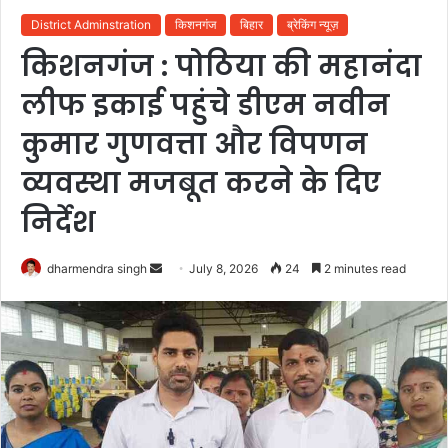
District Adminstration
किशनगंज
बिहार
ब्रेकिंग न्यूज़
किशनगंज : पोठिया की महानंदा
लीफ इकाई पहुंचे डीएम नवीन
कुमार गुणवत्ता और विपणन
व्यवस्था मजबूत करने के दिए
निर्देश
Send
dharmendra singh
July 8, 2026
24
2 minutes read
an
email