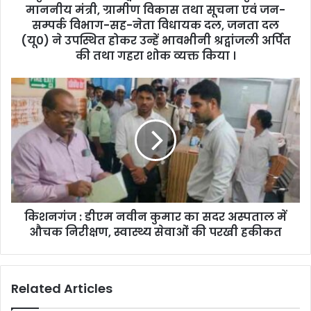
माननीय मंत्री, ग्रामीण विकास तथा सूचना एवं जन-
सम्प‍र्क विभाग-सह-नेता विधायक दल, जनता दल
(यू0) ने उपस्थित होकर उन्हें भावभीनी श्रद्वांजली अर्पित
की तथा गहरा शोक व्यक्त किया ।
किशनगंज : डीएम नवीन कुमार का सदर अस्पताल में
औचक निरीक्षण, स्वास्थ्य सेवाओं की परखी हकीकत
Related Articles