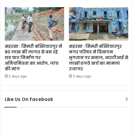
सहरसा : सिमरी बख्तियारपुर में
सहरसा : सिमरी बख्तियारपुर
80 लाख की लागत से बन रहे
नगर परिषद में विज्ञापन
छठ घाट निर्माण पर
भुगतान पर सवाल, आरटीआई से
अनियमितता का आरोप, जांच
लाखों रुपये खर्च का मामला
की मांग
उजागर
2 days ago
3 days ago
Like Us On Facebook