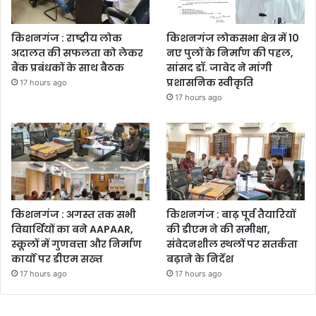
किशनगंज : राष्ट्रीय लोक
किशनगंज लोकसभा क्षेत्र में 10
अदालत की सफलता को लेकर
नए पुलों के निर्माण की पहल,
बैंक प्रबंधकों के साथ बैठक
सांसद डॉ. जावेद ने मांगी
प्रशासनिक स्वीकृति
17 hours ago
17 hours ago
किशनगंज : अगस्त तक सभी
किशनगंज : बाढ़ पूर्व तैयारियों
विद्यार्थियों का बने AAPAAR,
की डीएम ने की समीक्षा,
स्कूलों में गुणवत्ता और निर्माण
संवेदनशील स्थलों पर सतर्कता
कार्यों पर डीएम सख्त
बढ़ाने के निर्देश
17 hours ago
17 hours ago