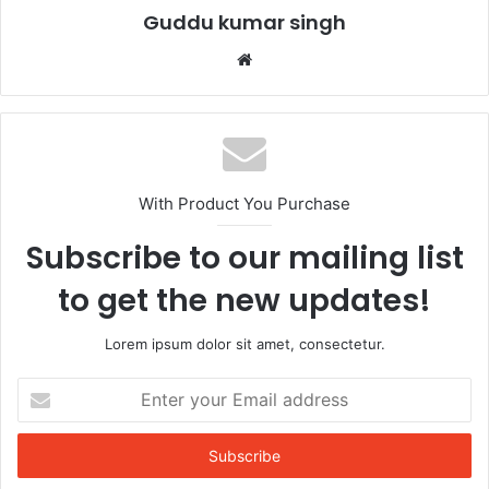
k
Guddu kumar singh
Website
With Product You Purchase
Subscribe to our mailing list
to get the new updates!
Lorem ipsum dolor sit amet, consectetur.
Enter
your
Email
address