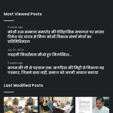
Most Viewed Posts
3 weeks ago
कोशी रत्न सम्मान समारोह की ऐतिहासिक सफलता पर सांसद
दिनेश चंद्र यादव से मिला कोशी विकास संघर्ष मोर्चा का
प्रतिनिधिमंडल
July 21, 2023
गडहनी निवर्तमान सीओ हुए निलम्बित।….
2 weeks ago
कलम की लौ से पहचान तक: खगड़िया की मिट्टी से निकला वह
पत्रकार, जिसने सत्ता नहीं, समाज को अपनी आवाज़ बनाया
Last Modified Posts