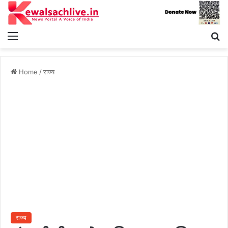
Menu
S
fo
Home
/
राज्य
राज्य