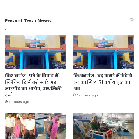
Recent Tech News
किशनगंज : पते के विवाद में
किशनगंज : बंद कमरे में फंदे से
ब्लिंकिट डिलीवरी ब्वॉय पर
लटका मिला 71 वर्षीय वृद्ध का
मारपीट का आरोप, प्राथमिकी
शव
दर्ज
12 hours ago
11 hours ago