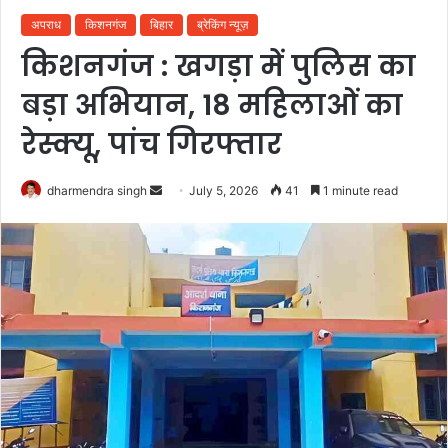
अपराध
किशनगंज
बिहार
ब्रेकिंग न्यूज़
किशनगंज : खगड़ा में पुलिस का
बड़ा अभियान, 18 महिलाओं का
रेस्क्यू, पांच गिरफ्तार
Send
dharmendra singh
July 5, 2026
41
1 minute read
an
email