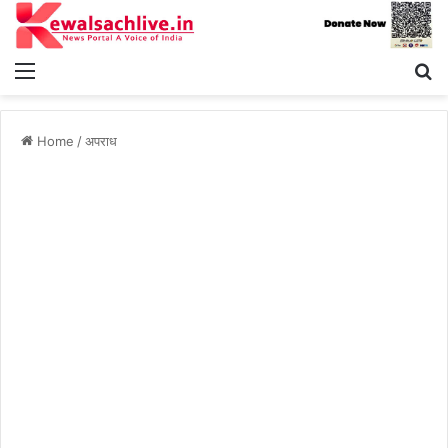
Menu
S
fo
Home
/
अपराध