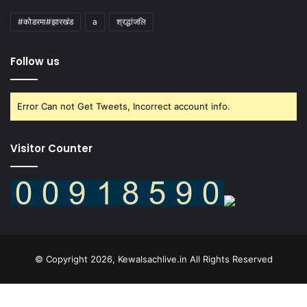
#कोडरमा#झारखंड
a
श्रद्धांजलि
Follow us
Error Can not Get Tweets, Incorrect account info.
Visitor Counter
© Copyright 2026, Kewalsachlive.in All Rights Reserved