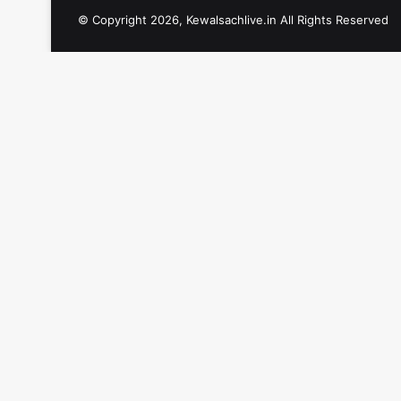
© Copyright 2026, Kewalsachlive.in All Rights Reserved