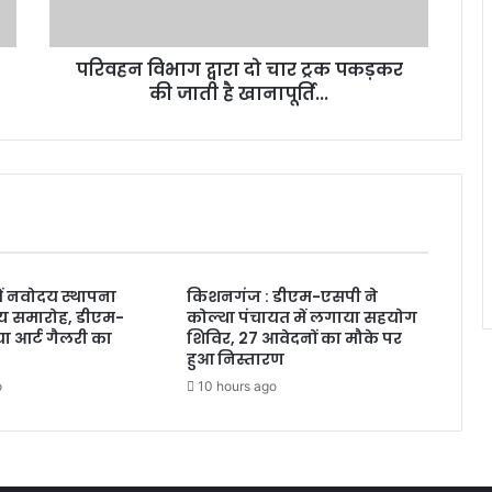
परिवहन विभाग द्वारा दो चार ट्रक पकड़कर
की जाती है खानापूर्ति...
ं नवोदय स्थापना
किशनगंज : डीएम-एसपी ने
्य समारोह, डीएम-
कोल्था पंचायत में लगाया सहयोग
ा आर्ट गैलरी का
शिविर, 27 आवेदनों का मौके पर
हुआ निस्तारण
o
10 hours ago