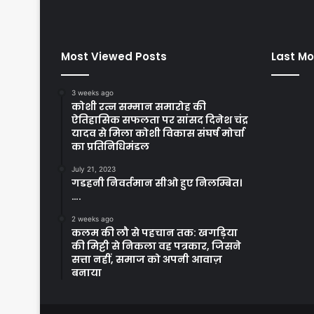
Most Viewed Posts
Last Mo
3 weeks ago
कोशी रत्न सम्मान समारोह की
ऐतिहासिक सफलता पर सांसद दिनेश चंद्र
यादव से मिला कोशी विकास संघर्ष मोर्चा
का प्रतिनिधिमंडल
July 21, 2023
गडहनी निवर्तमान सीओ हुए निलम्बित।
….
2 weeks ago
कलम की लौ से पहचान तक: खगड़िया
की मिट्टी से निकला वह पत्रकार, जिसने
सत्ता नहीं, समाज को अपनी आवाज़
बनाया