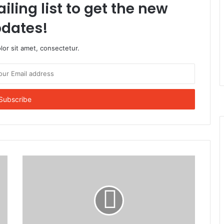
iling list to get the new
dates!
or sit amet, consectetur.