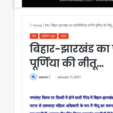
Home
/
देश
/
बिहार-झारखंड का प्रतिनिधित्व करेगी पूर्णिया की नीत
देश
ब्रेकिंग न्यूज़
राज्य
बिहार-झारखंड का प
पूर्णिया की नीतू…
Send
admin
January 11, 2017
an
email
गणतंत्र दिवस पर दिल्ली में होने वाली पैरेड में बिहार-झार
पटना से एकमात्र महिला अधिकारी के रूप में नीतू का चयन क