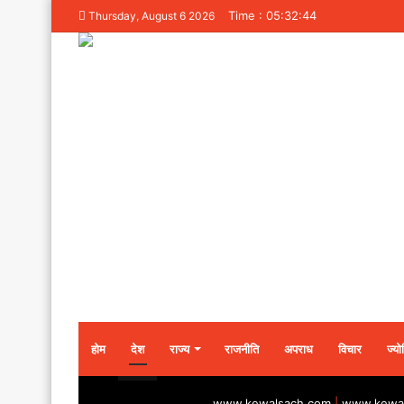
Time : 05:32:44
Thursday, August 6 2026
होम
देश
राज्य
राजनीति
अपराध
विचार
ज्यो
www.kewalsach.com
|
www.kewal