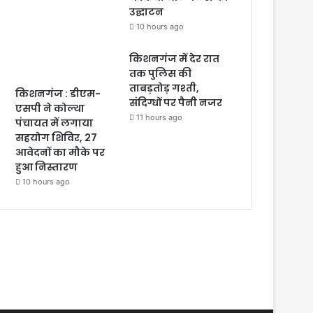
उद्घाटन
10 hours ago
किशनगंज में देर रात
तक पुलिस की
ताबड़तोड़ गश्ती,
किशनगंज : डीएम-
संदिग्धों पर पैनी नजर
एसपी ने कोल्था
11 hours ago
पंचायत में लगाया
सहयोग शिविर, 27
आवेदनों का मौके पर
हुआ निस्तारण
10 hours ago