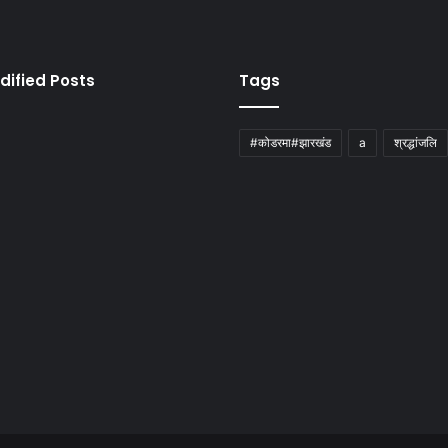
dified Posts
Tags
#कोडरमा#झारखंड
a
श्रद्धांजलि