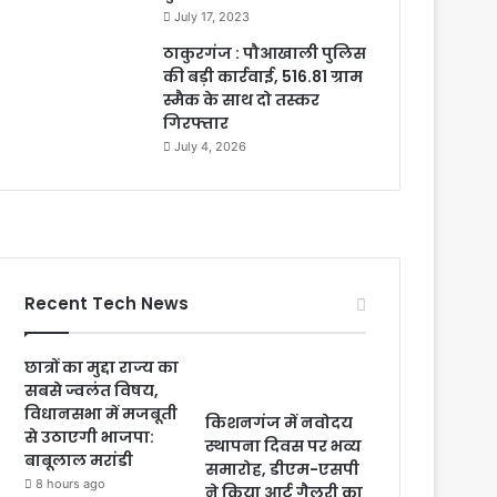
July 17, 2023
ठाकुरगंज : पौआखाली पुलिस
की बड़ी कार्रवाई, 516.81 ग्राम
स्मैक के साथ दो तस्कर
गिरफ्तार
July 4, 2026
Recent Tech News
छात्रों का मुद्दा राज्य का
सबसे ज्वलंत विषय,
विधानसभा में मजबूती
किशनगंज में नवोदय
से उठाएगी भाजपा:
स्थापना दिवस पर भव्य
बाबूलाल मरांडी
समारोह, डीएम-एसपी
8 hours ago
ने किया आर्ट गैलरी का