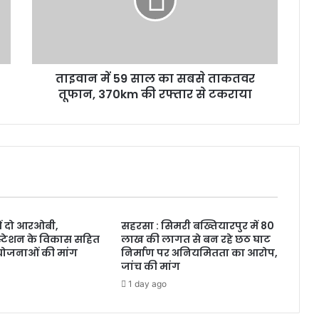
ताइवान में 59 साल का सबसे ताकतवर
तूफान, 370km की रफ्तार से टकराया
ं दो आरओबी,
सहरसा : सिमरी बख्तियारपुर में 80
टेशन के विकास सहित
लाख की लागत से बन रहे छठ घाट
योजनाओं की मांग
निर्माण पर अनियमितता का आरोप,
जांच की मांग
1 day ago