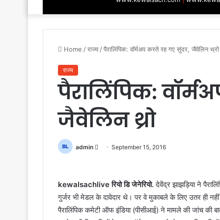
Home
/
राज्य
/
पैरालिंपिक: वॉर्मअप करते रह गए सुंदर, जैवेलिन थ्रो
राज्य
पैरालिंपिक: वॉर्मअ
जैवेलिन थ्रो
Send
admin
September 15, 2016
an
email
kewalsachlive रियो डि जेनेरियो.
देवेंद्र झाझड़िया ने पैराल
गुर्जर भी मेडल के दावेदार थे। पर वे मुकाबले के लिए उतर ही 
पैरालिंपिक कमेटी ऑफ इंडिया (पीसीआई) ने मामले की जांच की बात