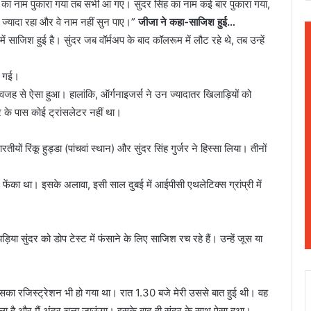
ं का नाम पुकारा गया तब सभी आ गए। सुंदर सिंह का नाम कई बार पुकारा गया,
 ज्यादा रहा और वे नाम नहीं सुन पाए।”
जीजा ने कहा-साजिश हुई…
ें साजिश हुई है। सुंदर जब वॉर्मअप के बाद कॉलरूम में लौट रहे थे, तब उन्हें
ो गई।
ी वजह से ऐसा हुआ। हालांकि, ऑर्गनाइजर्स ने उन ज्यादातर खिलाड़ियों को
र के पास कोई ट्रांसलेटर नहीं था।
ों रिंकू हुड्डा (पांचवां स्थान) और सुंदर सिंह गुर्जर ने हिस्सा लिया। तीनों
न फेंका था। इसके अलावा, इसी साल दुबई में आईपीसी एथलेटिक्स ग्रांप्री में
 सुंदर को डोप टेस्ट में फंसाने के लिए साजिश रच रहे हैं। उन्हें जूस या
उसका रजिस्ट्रेशन भी हो गया था। रात 1.30 बजे मेरी उससे बात हुई थी। वह
ला है और मैं अंदर चला जाऊंगा। इसके बाद ही सुंदर के साथ ऐसा हुआ।