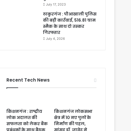
July 17, 2023
ठाकुरगंज : पौआखाली पुलिस
की बड़ी कार्रवाई, 516.81 ग्राम
स्मैक के साथ दो तस्कर
गिरफ्तार
July 4, 2026
Recent Tech News
किशनगंज : राष्ट्रीय
किशनगंज लोकसभा
लोक अदालत की
क्षेत्र में 10 नए पुलों के
सफलता को लेकर बैंक
निर्माण की पहल,
प्रबंधकों के साथ बैठक
सांसद डॉ. जावेद ने