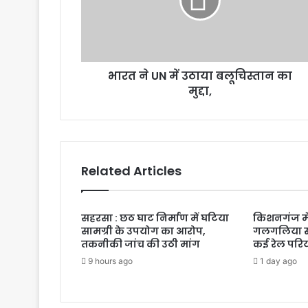
भारत ने UN में उठाया बलूचिस्तान का
मुद्दा,
Related Articles
सहरसा : छठ घाट निर्माण में घटिया
किशनगंज मे
सामग्री के उपयोग का आरोप,
गलगलिया स्
तकनीकी जांच की उठी मांग
कई रेल परि
9 hours ago
1 day ago