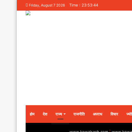
Time : 23:53:44
Friday, August 7 2026
होम
देश
राज्य
राजनीति
अपराध
विचार
ज्यो
www.kewalsach.com
|
www.kewal