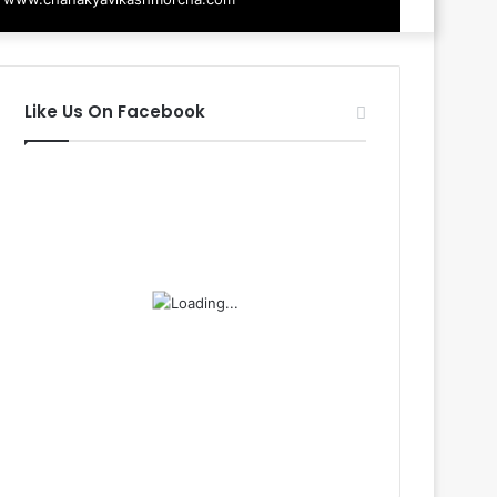
Like Us On Facebook