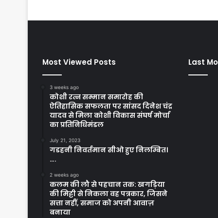
Most Viewed Posts
Last Mo
3 weeks ago
कोशी रत्न सम्मान समारोह की
ऐतिहासिक सफलता पर सांसद दिनेश चंद्र
यादव से मिला कोशी विकास संघर्ष मोर्चा
का प्रतिनिधिमंडल
July 21, 2023
गडहनी निवर्तमान सीओ हुए निलम्बित।
….
2 weeks ago
कलम की लौ से पहचान तक: खगड़िया
की मिट्टी से निकला वह पत्रकार, जिसने
सत्ता नहीं, समाज को अपनी आवाज़
बनाया