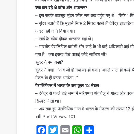
क्या कर रहे थे कोच और अफसर?
– इस सबके बावजूद सुंदर कॉल रूम तक पहुंच गए थे। सिर्फ 1 म
– सुंदर बताते हैं कि मुझसे सिर्फ 2 मिनट पहले ही देवेंद्र झाझड़िय
अंदर नहीं जाने दिया गया।
– साई के कोच दीपक भारद्वाज वहां थे।
– भारतीय पैरालिंपिक कमेटी और साई के भी कई अधिकारी वहां मौजूद 
गया है। क्या इसके पीछे वाकई कोई साजिश थी?
सुंदर ने क्या कहा?
सुंदर ने कहा- ”अब जो हो गया वह हो गया। अगले साल ही वर्ल्ड चैम्
मेडल के ही वापस आऊंगा।”
पैरालिंपिक्स में भारत के अब कुल 12 मेडल
– देवेंद्र से पहले हाई जम्प में मरियप्पन थंगावेलु ने गोल्ड और 
सिल्वर जीता था।
– अब तक हुए पैरालिंपिक गेम्स में भारत के मेडल्स की संख्या 12 ह
Post Views:
101
F
T
E
W
S