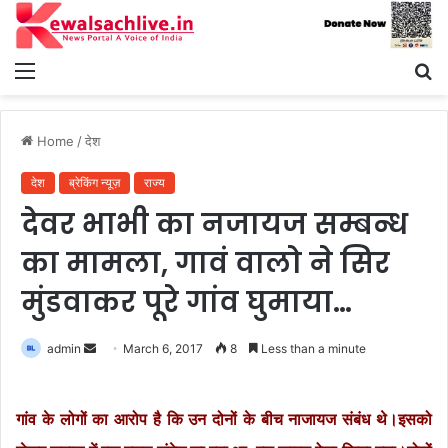
Menu
S
fo
Home
/
देश
देश
ब्रेकिंग न्यूज़
राज्य
देवर भाभी का नजायज सम्बन्ध
का मामला, गावं वालो ने सिर
मुंडवाकर पूरे गांव घुमाया…
Send
admin
March 6, 2017
8
Less than a minute
an
email
गांव के लोगों का आरोप है कि उन दोनों के बीच नाजायज संबंध थे।इसको