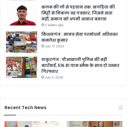
कलम की लौ से पहचान तक: खगड़िया की
मिट्टी से निकला वह पत्रकार, जिसने सत्ता
नहीं, समाज को अपनी आवाज़ बनाया
2 weeks ago
किशनगंज : मानव सेवा परमोधर्म: अधिवक्ता
कमलेश कुमार
July 17, 2023
ठाकुरगंज : पौआखाली पुलिस की बड़ी
कार्रवाई, 516.81 ग्राम स्मैक के साथ दो तस्कर
गिरफ्तार
July 4, 2026
Recent Tech News