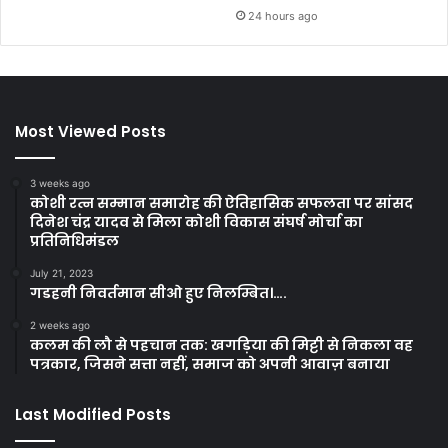
24 hours ago
Most Viewed Posts
3 weeks ago
कोशी रत्न सम्मान समारोह की ऐतिहासिक सफलता पर सांसद
दिनेश चंद्र यादव से मिला कोशी विकास संघर्ष मोर्चा का
प्रतिनिधिमंडल
July 21, 2023
गडहनी निवर्तमान सीओ हुए निलम्बित।….
2 weeks ago
कलम की लौ से पहचान तक: खगड़िया की मिट्टी से निकला वह
पत्रकार, जिसने सत्ता नहीं, समाज को अपनी आवाज़ बनाया
Last Modified Posts