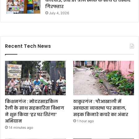
कार्रवाई, 516.81 ग्राम स्मैक के साथ दो तस्कर
गिरफ्तार
July 4, 2026
Recent Tech News
किशनगंज : मोटरसाइकिल
ठाकुरगंज : पौआखाली में
रैली के साथ सहकारिता विभाग
स्वच्छता व्यवस्था पर सवाल,
ने शुरू किया ‘हर घर तिरंगा’
सड़क किनारे कचरे का अंबार
अभियान
1 hour ago
14 minutes ago