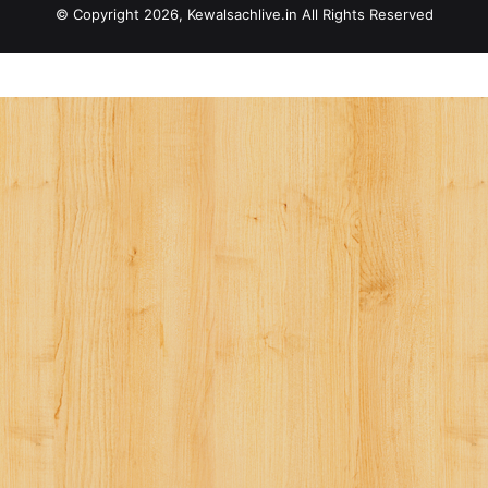
© Copyright 2026, Kewalsachlive.in All Rights Reserved