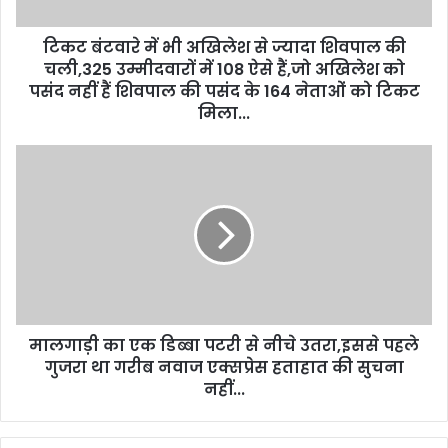
टिकट बंटवारे में भी अखिलेश से ज्यादा शिवपाल की
चली,325 उम्मीदवारों में 108 ऐसे हैं,जो अखिलेश को
पसंद नहीं हैं शिवपाल की पसंद के 164 नेताओं को टिकट
मिला...
मालगाड़ी का एक डिब्बा पटरी से नीचे उतरा,इससे पहले
गुजरा था गरीब नवाज एक्सप्रेस हताहात की सुचना
नहीं...