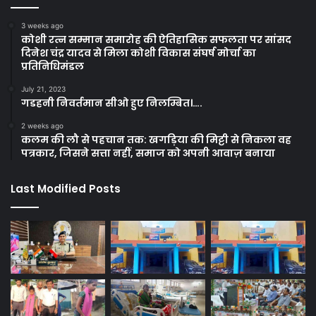
3 weeks ago
कोशी रत्न सम्मान समारोह की ऐतिहासिक सफलता पर सांसद
दिनेश चंद्र यादव से मिला कोशी विकास संघर्ष मोर्चा का
प्रतिनिधिमंडल
July 21, 2023
गडहनी निवर्तमान सीओ हुए निलम्बित।….
2 weeks ago
कलम की लौ से पहचान तक: खगड़िया की मिट्टी से निकला वह
पत्रकार, जिसने सत्ता नहीं, समाज को अपनी आवाज़ बनाया
Last Modified Posts