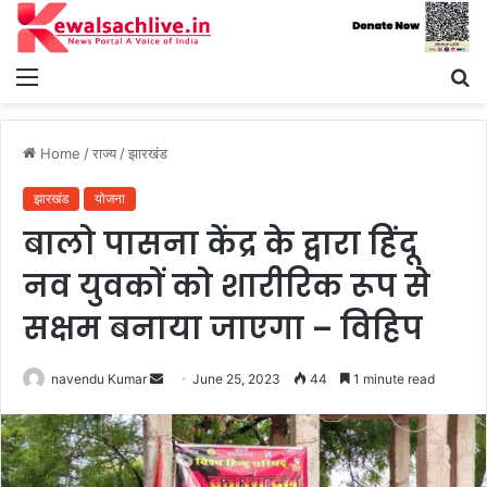
Menu
S
fo
Home
/
राज्य
/
झारखंड
झारखंड
योजना
बालो पासना केंद्र के द्वारा हिंदू
नव युवकों को शारीरिक रूप से
सक्षम बनाया जाएगा – विहिप
Send
navendu Kumar
June 25, 2023
44
1 minute read
an
email