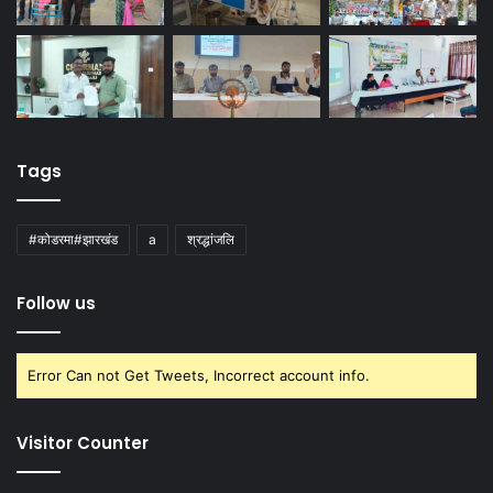
Tags
#कोडरमा#झारखंड
a
श्रद्धांजलि
Follow us
Error Can not Get Tweets, Incorrect account info.
Visitor Counter