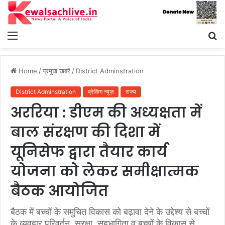
Menu
S
fo
Home
/
प्रमुख खबरें
/
District Adminstration
District Adminstration
ब्रेकिंग न्यूज़
राज्य
अररिया : डीएम की अध्यक्षता में
बाल संरक्षण की दिशा में
यूनिसेफ द्वारा तैयार कार्य
योजना को लेकर समीक्षात्मक
बैठक आयोजित
बैठक में बच्चों के समुचित विकास को बढ़ावा देने के उद्देश्य से बच्चों
के व्यवहार परिवर्तन, सुरक्षा, सहभागिता व बच्चों के विकास से