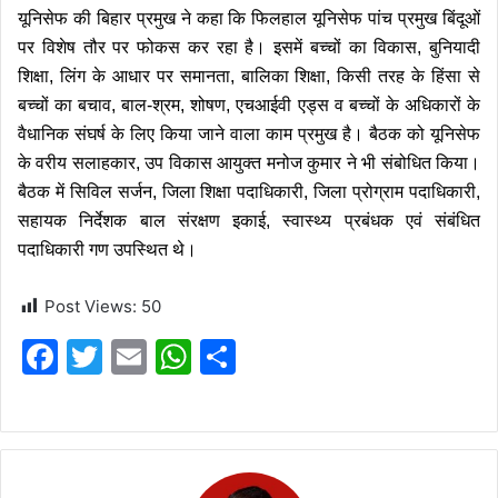
यूनिसेफ की बिहार प्रमुख ने कहा कि फिलहाल यूनिसेफ पांच प्रमुख बिंदूओं
पर विशेष तौर पर फोकस कर रहा है। इसमें बच्चों का विकास, बुनियादी
शिक्षा, लिंग के आधार पर समानता, बालिका शिक्षा, किसी तरह के हिंसा से
बच्चों का बचाव, बाल-श्रम, शोषण, एचआईवी एड्स व बच्चों के अधिकारों के
वैधानिक संघर्ष के लिए किया जाने वाला काम प्रमुख है। बैठक को यूनिसेफ
के वरीय सलाहकार, उप विकास आयुक्त मनोज कुमार ने भी संबोधित किया।
बैठक में सिविल सर्जन, जिला शिक्षा पदाधिकारी, जिला प्रोग्राम पदाधिकारी,
सहायक निर्देशक बाल संरक्षण इकाई, स्वास्थ्य प्रबंधक एवं संबंधित
पदाधिकारी गण उपस्थित थे।
Post Views:
50
F
T
E
W
S
a
w
m
h
h
c
itt
ai
at
ar
e
er
l
s
e