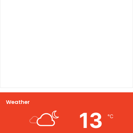
Weather
13
℃