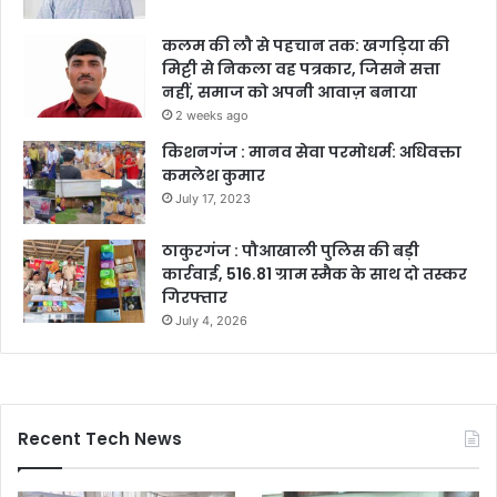
कलम की लौ से पहचान तक: खगड़िया की
मिट्टी से निकला वह पत्रकार, जिसने सत्ता
नहीं, समाज को अपनी आवाज़ बनाया
2 weeks ago
किशनगंज : मानव सेवा परमोधर्म: अधिवक्ता
कमलेश कुमार
July 17, 2023
ठाकुरगंज : पौआखाली पुलिस की बड़ी
कार्रवाई, 516.81 ग्राम स्मैक के साथ दो तस्कर
गिरफ्तार
July 4, 2026
Recent Tech News