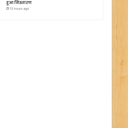
हुआ निस्तारण
13 hours ago