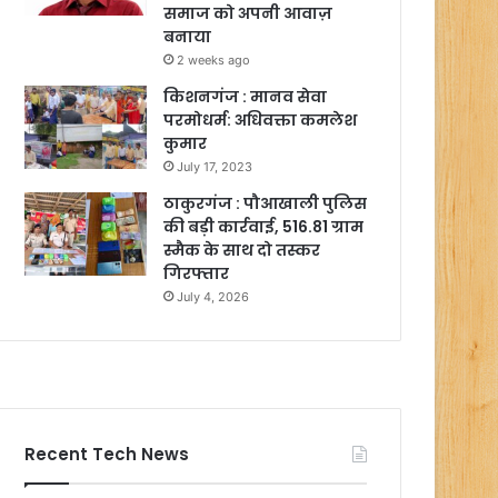
समाज को अपनी आवाज़
बनाया
2 weeks ago
किशनगंज : मानव सेवा
परमोधर्म: अधिवक्ता कमलेश
कुमार
July 17, 2023
ठाकुरगंज : पौआखाली पुलिस
की बड़ी कार्रवाई, 516.81 ग्राम
स्मैक के साथ दो तस्कर
गिरफ्तार
July 4, 2026
Recent Tech News