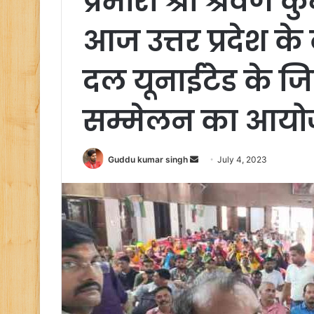
प्रभारी श्री श्रवण 
आज उत्तर प्रदेश क
दल यूनाईटेड के जि
सम्मेलन का आयो
Send
Guddu kumar singh
July 4, 2023
an
email