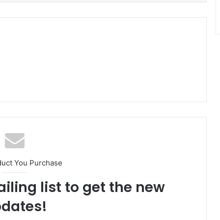
duct You Purchase
iling list to get the new
dates!