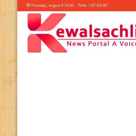
Time : 07:43:00
Thursday, August 6 2026