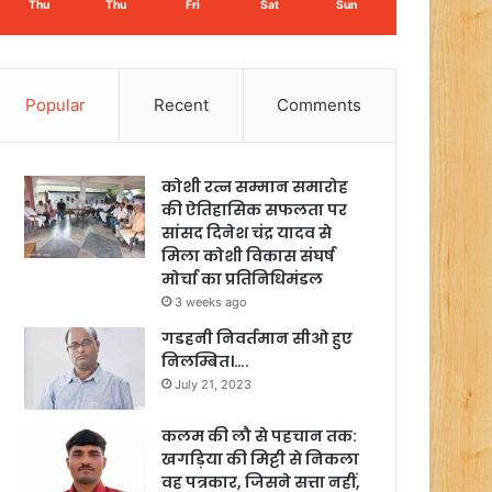
Thu
Thu
Fri
Sat
Sun
Popular
Recent
Comments
कोशी रत्न सम्मान समारोह
की ऐतिहासिक सफलता पर
सांसद दिनेश चंद्र यादव से
मिला कोशी विकास संघर्ष
मोर्चा का प्रतिनिधिमंडल
3 weeks ago
गडहनी निवर्तमान सीओ हुए
निलम्बित।….
July 21, 2023
कलम की लौ से पहचान तक:
खगड़िया की मिट्टी से निकला
वह पत्रकार, जिसने सत्ता नहीं,