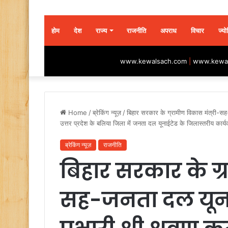
होम
देश
राज्य
राजनीति
अपराध
विचार
ज्यो
www.kewalsach.com
|
www.kewal
Home
/
ब्रेकिंग न्यूज़
/
बिहार सरकार के ग्रामीण विकास मंत्री-सह-
उत्तर प्रदेश के बलिया जिला में जनता दल यूनाईटेड के जिलास्तरीय कार
ब्रेकिंग न्यूज़
राजनीति
बिहार सरकार के ग्
सह-जनता दल यूनाईट