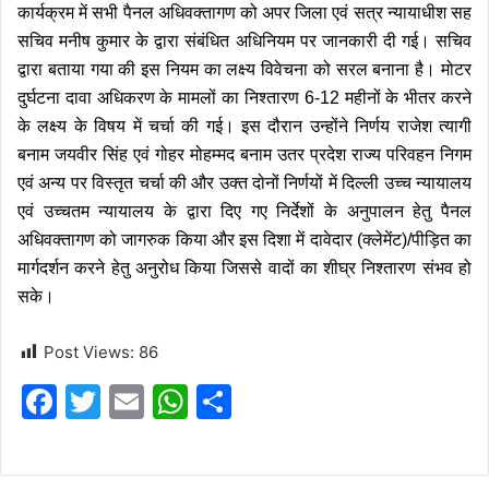
कार्यक्रम में सभी पैनल अधिवक्तागण को अपर जिला एवं सत्र न्यायाधीश सह
सचिव मनीष कुमार के द्वारा संबंधित अधिनियम पर जानकारी दी गई। सचिव
द्वारा बताया गया की इस नियम का लक्ष्य विवेचना को सरल बनाना है। मोटर
दुर्घटना दावा अधिकरण के मामलों का निश्तारण 6-12 महीनों के भीतर करने
के लक्ष्य के विषय में चर्चा की गई। इस दौरान उन्होंने निर्णय राजेश त्यागी
बनाम जयवीर सिंह एवं गोहर मोहम्मद बनाम उतर प्रदेश राज्य परिवहन निगम
एवं अन्य पर विस्तृत चर्चा की और उक्त दोनों निर्णयों में दिल्ली उच्च न्यायालय
एवं उच्चतम न्यायालय के द्वारा दिए गए निर्देशों के अनुपालन हेतु पैनल
अधिवक्तागण को जागरुक किया और इस दिशा में दावेदार (क्लेमेंट)/पीड़ित का
मार्गदर्शन करने हेतु अनुरोध किया जिससे वादों का शीघ्र निश्तारण संभव हो
सके।
Post Views:
86
F
T
E
W
S
a
w
m
h
h
c
itt
ai
at
ar