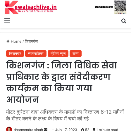
Menu
S
fo
Home
/
किशनगंज
किशनगंज
न्यायपालिका
ब्रेकिंग न्यूज़
राज्य
किशनगंज : जिला विधिक सेवा
प्राधिकार के द्वारा संवेदीकरण
कार्यक्रम का किया गया
आयोजन
मोटर दुर्घटना दावा अधिकरण के मामलों का निश्तारण 6-12 महीनों
के भीतर करने के लक्ष्य के विषय में चर्चा की गई
Send
dharmendra singh
July 17, 2023
52
1 minute read