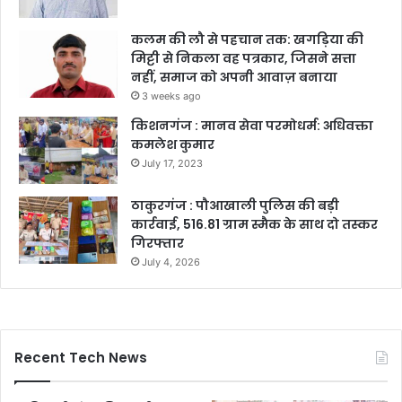
कलम की लौ से पहचान तक: खगड़िया की
मिट्टी से निकला वह पत्रकार, जिसने सत्ता
नहीं, समाज को अपनी आवाज़ बनाया
3 weeks ago
किशनगंज : मानव सेवा परमोधर्म: अधिवक्ता
कमलेश कुमार
July 17, 2023
ठाकुरगंज : पौआखाली पुलिस की बड़ी
कार्रवाई, 516.81 ग्राम स्मैक के साथ दो तस्कर
गिरफ्तार
July 4, 2026
Recent Tech News