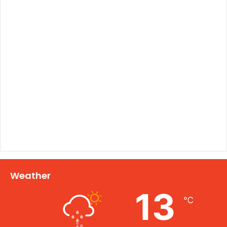
Weather
13
℃