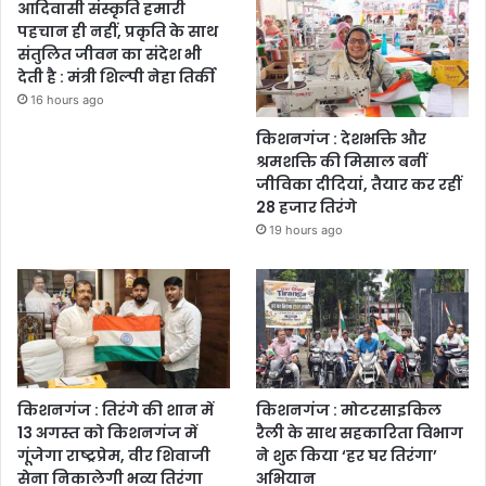
आदिवासी संस्कृति हमारी
पहचान ही नहीं, प्रकृति के साथ
संतुलित जीवन का संदेश भी
देती है : मंत्री शिल्पी नेहा तिर्की
16 hours ago
किशनगंज : देशभक्ति और
श्रमशक्ति की मिसाल बनीं
जीविका दीदियां, तैयार कर रहीं
28 हजार तिरंगे
19 hours ago
किशनगंज : तिरंगे की शान में
किशनगंज : मोटरसाइकिल
13 अगस्त को किशनगंज में
रैली के साथ सहकारिता विभाग
गूंजेगा राष्ट्रप्रेम, वीर शिवाजी
ने शुरू किया ‘हर घर तिरंगा’
सेना निकालेगी भव्य तिरंगा
अभियान