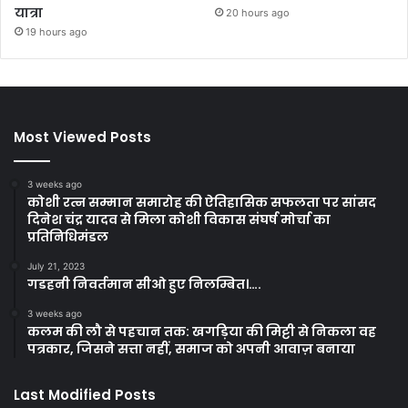
यात्रा
20 hours ago
19 hours ago
Most Viewed Posts
3 weeks ago
कोशी रत्न सम्मान समारोह की ऐतिहासिक सफलता पर सांसद
दिनेश चंद्र यादव से मिला कोशी विकास संघर्ष मोर्चा का
प्रतिनिधिमंडल
July 21, 2023
गडहनी निवर्तमान सीओ हुए निलम्बित।….
3 weeks ago
कलम की लौ से पहचान तक: खगड़िया की मिट्टी से निकला वह
पत्रकार, जिसने सत्ता नहीं, समाज को अपनी आवाज़ बनाया
Last Modified Posts