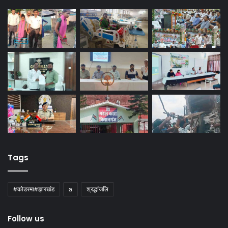
Tags
#कोडरमा#झारखंड
a
श्रद्धांजलि
Follow us