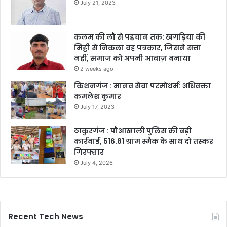
July 21, 2023
कलम की लौ से पहचान तक: खगड़िया की
मिट्टी से निकला वह पत्रकार, जिसने सत्ता
नहीं, समाज को अपनी आवाज़ बनाया
2 weeks ago
किशनगंज : मानव सेवा परमोधर्म: अधिवक्ता
कमलेश कुमार
July 17, 2023
ठाकुरगंज : पौआखाली पुलिस की बड़ी
कार्रवाई, 516.81 ग्राम स्मैक के साथ दो तस्कर
गिरफ्तार
July 4, 2026
Recent Tech News