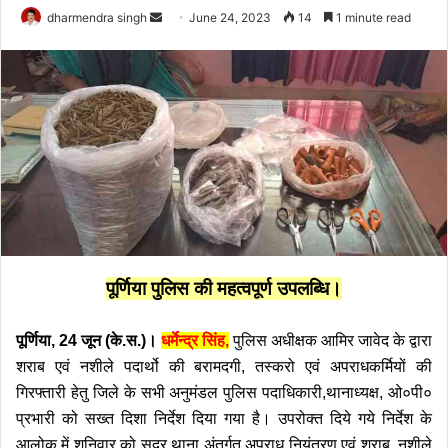
Send
dharmendra singh
June 24, 2023
14
1 minute read
an
email
पूर्णिया पुलिस की महत्वपूर्ण उपलब्धि।
पूर्णिया, 24 जून (के.स.)।
धर्मेन्द्र सिंह,
पुलिस अधीक्षक
आमिर जावेद के द्वारा
शराब एवं नशीले पदार्थो की बरामदगी, तस्करो एवं अपराधकर्मियों की
गिरफ्तारी हेतु जिले के सभी अनुमंडल पुलिस पदाधिकारी,थानाध्यक्ष, ओ०पी०
प्रभारी को सख्त दिशा निर्देश दिया गया है।
उपरोक्त दिये गये निर्देश के
आलोक में शनिवार को सदर थाना अंतर्गत अपराध नियंतरण एवं शराब, नशीले