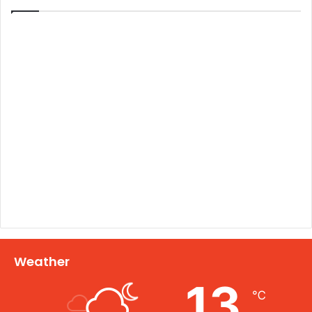
Weather
13
℃