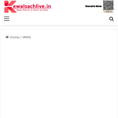
Menu
S
fo
Home
/
अपराध