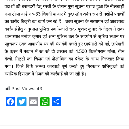
पदार्थों की बरामदगी हेतु गस्ती के दौरान गुप्त सूचना प्राप्त हुआ कि नीलबाड़ी
नया टोला वार्ड न०-33 चिमनी बाजार में कुछ लोग अवैध रूप से नशीले पदार्थों
का खरीद बिक्री का कार्य कर रहे हैं। उक्त सूचना के सत्यापन एवं आवश्यक
कार्रवाई हेतु अनुमंडल पुलिस पदाधिकारी सदर पुष्कर कुमार के नेतृत्व में सदर
थानाध्यक्ष मनोज कुमार एवं अन्य पुलिस बल के सहयोग से सूचित स्थान पर
पहुंचकर उक्त आवासीय घर की घेराबंदी करते हुए छापेमारी की गई, छापेमारी
के क्रम में मकान में रह रहे दो तस्कर को 4.500 किलोग्राम गांजा, तीन
कैंची, मिट्टी का चिलम एवं पोलोथिन का पैकेट के साथ गिरफ्तार किया
गया। जिसे विधि सम्मत कार्रवाई पूर्ण करते हुए गिरफ्तार अभियुक्तों को
न्यायिक हिरासत में भेजने की कार्रवाई की जा रही है।
Post Views:
43
F
T
E
W
S
a
w
m
h
h
c
itt
ai
at
ar