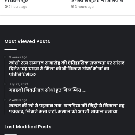
प्रशिक्षण शुरू
अगस्त से शुरू होगा अभियान
2 hours ago
3 hours ago
Most Viewed Posts
3 weeks ago
कोशी रत्न सम्मान समारोह की ऐतिहासिक सफलता पर सांसद
दिनेश चंद्र यादव से मिला कोशी विकास संघर्ष मोर्चा का
प्रतिनिधिमंडल
July 21, 2023
गडहनी निवर्तमान सीओ हुए निलम्बित।….
2 weeks ago
कलम की लौ से पहचान तक: खगड़िया की मिट्टी से निकला वह
पत्रकार, जिसने सत्ता नहीं, समाज को अपनी आवाज़ बनाया
Last Modified Posts