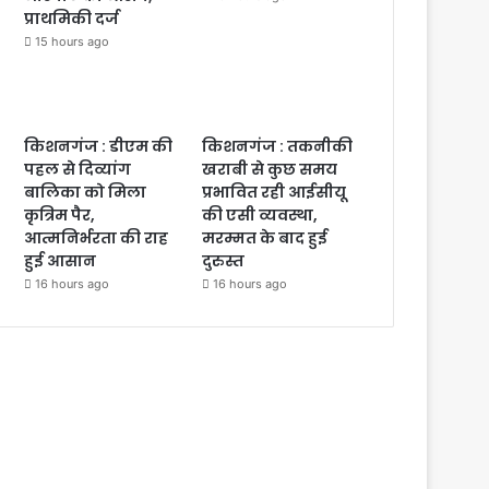
प्राथमिकी दर्ज
15 hours ago
किशनगंज : डीएम की
किशनगंज : तकनीकी
पहल से दिव्यांग
खराबी से कुछ समय
बालिका को मिला
प्रभावित रही आईसीयू
कृत्रिम पैर,
की एसी व्यवस्था,
आत्मनिर्भरता की राह
मरम्मत के बाद हुई
हुई आसान
दुरुस्त
16 hours ago
16 hours ago