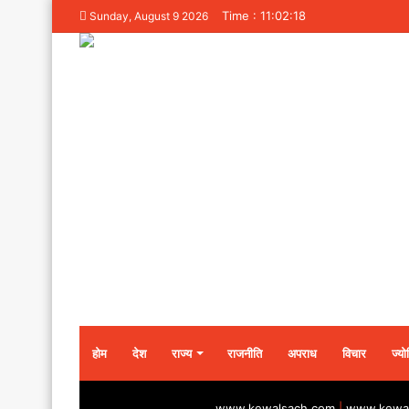
Time : 11:02:18
Sunday, August 9 2026
होम
देश
राज्य
राजनीति
अपराध
विचार
ज्यो
www.kewalsach.com
|
www.kewal