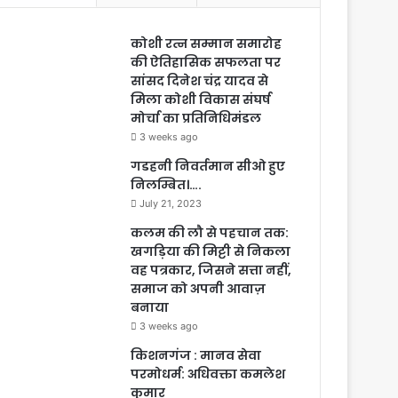
कोशी रत्न सम्मान समारोह
की ऐतिहासिक सफलता पर
सांसद दिनेश चंद्र यादव से
मिला कोशी विकास संघर्ष
मोर्चा का प्रतिनिधिमंडल
3 weeks ago
गडहनी निवर्तमान सीओ हुए
निलम्बित।….
July 21, 2023
कलम की लौ से पहचान तक:
खगड़िया की मिट्टी से निकला
वह पत्रकार, जिसने सत्ता नहीं,
समाज को अपनी आवाज़
बनाया
3 weeks ago
किशनगंज : मानव सेवा
परमोधर्म: अधिवक्ता कमलेश
कुमार