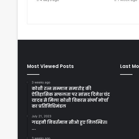
Most Viewed Posts
Last Mo
3 weeks ago
कोशी रत्न सम्मान समारोह की
ऐतिहासिक सफलता पर सांसद दिनेश चंद्र
यादव से मिला कोशी विकास संघर्ष मोर्चा
का प्रतिनिधिमंडल
July 21, 2023
गडहनी निवर्तमान सीओ हुए निलम्बित।
….
3 weeks ago