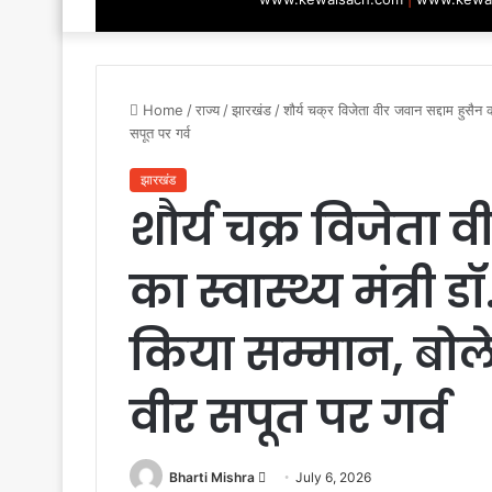
Home
/
राज्य
/
झारखंड
/
शौर्य चक्र विजेता वीर जवान सद्दाम हुसैन
सपूत पर गर्व
झारखंड
शौर्य चक्र विजेता 
का स्वास्थ्य मंत्री 
किया सम्मान, बो
वीर सपूत पर गर्व
Send
Bharti Mishra
July 6, 2026