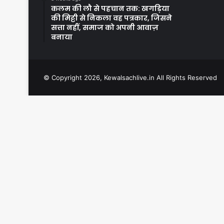
कलम की लौ से पहचान तक: खगड़िया
की मिट्टी से निकला वह पत्रकार, जिसने
सत्ता नहीं, समाज को अपनी आवाज़
बनाया
© Copyright 2026, Kewalsachlive.in All Rights Reserved