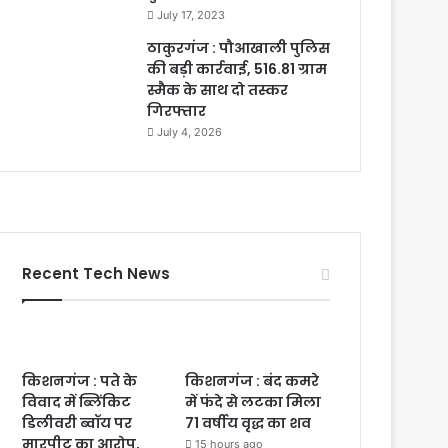
July 17, 2023
ठाकुरगंज : पौआखाली पुलिस
की बड़ी कार्रवाई, 516.81 ग्राम
स्मैक के साथ दो तस्कर
गिरफ्तार
July 4, 2026
Recent Tech News
किशनगंज : पते के
किशनगंज : बंद कमरे
विवाद में ब्लिंकिट
में फंदे से लटका मिला
डिलीवरी ब्वॉय पर
71 वर्षीय वृद्ध का शव
मारपीट का आरोप,
15 hours ago