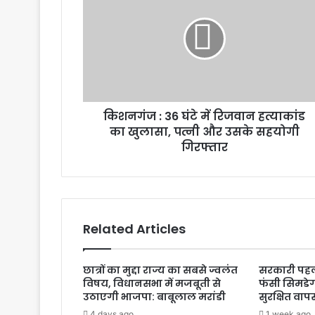
किशनगंज : 36 घंटे में रिजवान हत्याकांड
का खुलासा, पत्नी और उसके सहयोगी
गिरफ्तार
Related Articles
छात्रों का मुद्दा राज्य का सबसे ज्वलंत
सरकारी पहल
विषय, विधानसभा में मजबूती से
फंसी सिमडेग
उठाएगी भाजपा: बाबूलाल मरांडी
सुरक्षित वाप
4 days ago
1 week ago