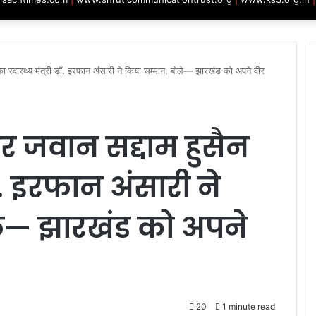
 का स्वास्थ्य मंत्री डॉ. इरफान अंसारी ने किया सम्मान, बोले— झारखंड को अपने वीर
वीर जवान सद्दाम हुसैन
डॉ. इरफान अंसारी ने
ले— झारखंड को अपने
20
1 minute read