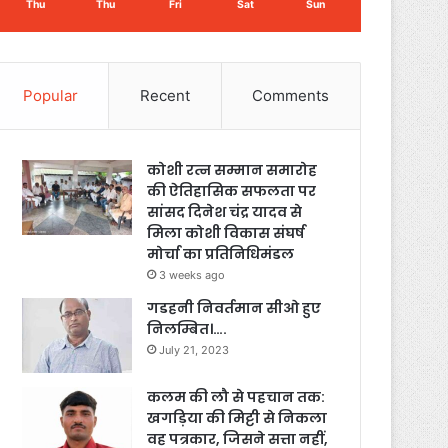
Thu
Thu
Fri
Sat
Sun
Popular
Recent
Comments
कोशी रत्न सम्मान समारोह
की ऐतिहासिक सफलता पर
सांसद दिनेश चंद्र यादव से
मिला कोशी विकास संघर्ष
मोर्चा का प्रतिनिधिमंडल
3 weeks ago
गडहनी निवर्तमान सीओ हुए
निलम्बित।….
July 21, 2023
कलम की लौ से पहचान तक:
खगड़िया की मिट्टी से निकला
वह पत्रकार, जिसने सत्ता नहीं,