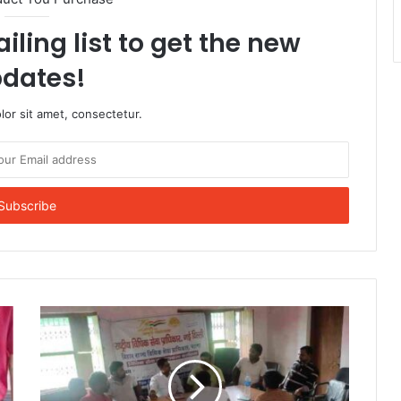
iling list to get the new
dates!
or sit amet, consectetur.