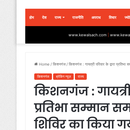
होम
देश
राज्य
राजनीति
अपराध
विचार
ज्यो
www.kewalsach.com
|
www.kewal
Home
/
किशनगंज
/
किशनगंज : गायत्री परिवार के द्वारा प्रतिभ
किशनगंज
ब्रेकिंग न्यूज़
राज्य
किशनगंज : गायत्री 
प्रतिभा सम्मान सम
शिविर का किया 