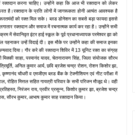
में रक्तदान करना चाहिए। उन्होंने कहा कि आज भी रक्तदान को लेकर
ूरत है।रक्तदान के प्रति लोगों में जागरूकता होनी अत्यंत आवश्यक है
जरूरतमंदों को रक्त मिल सके। ब्लड डोनेशन का सबसे बड़ा फायदा इससे
वारा लगातार रक्तदान और समाज में रचनात्मक कार्य कर रहा है। उन्होंने सभी
रम में सेवानिवृत इंटर हाई स्कूल के पूर्व प्रधानाध्यापक परमेश्वर झा को
शॉल पहनाकर उन्हें विदाई दी। इस मौके पर उन्होंने कहा की समाज इनका
वाद दिया। गौर करे की रक्तदान शिविर में 13 यूनिट रक्त का संग्रह
टी मिक्की साहा, परमानंद यादव, चेतनारायण सिंह, जिला संयोजक सौरभ
र त्रिमूर्ति, अनिल कुमार आर्य, छवि ब्रजेश चन्द्र रोशन, रोशन किशोर झा,
ृष्णानंद चौधरी व एमजीएम ब्लड बैंक के टेक्नीशियन एवं नीट परीक्षा में
रवाल, रोहित मित्तल सहित गायत्री परिवार के सभी परिजन मौजूद थे। वही
 प्रतिहस्त, निरंजन राय, प्रवीर प्रसुन्न, किशोर कुमार झा, ब्रजेश चन्द्र
 दास, सौरभ कुमार, आभाष कुमार साह रक्तदान किया।