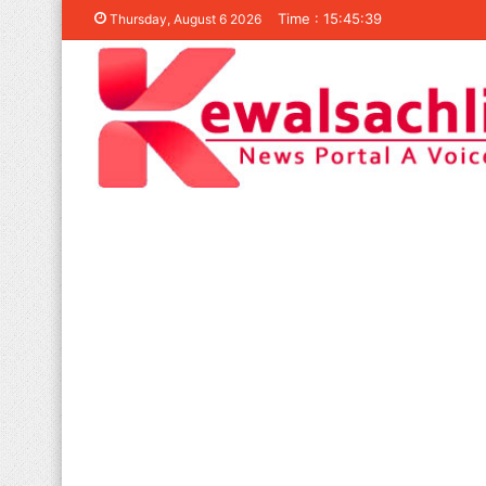
Time : 15:45:39
Thursday, August 6 2026