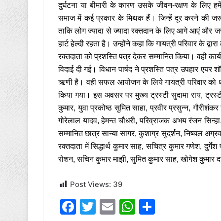
दुर्घटना या बीमारी के कारण उसके जीवन-रक्षण के लिए ह
समाज में कई प्रकार के मिथक हैं। जिन्हें दूर करने की जर
ताकि लोग ज्यादा से ज्यादा रक्तदान के लिए आगे आएं और 
हार्ट हेल्दी रहता है। उन्होंने कहा कि गायत्री परिवार के द्
रक्तदाता को प्रशस्ति पत्र देकर सम्मानित किया। वही कार्यक्
विदाई दी गई। विधान पार्षद ने प्रशस्ति पत्र उपहार एयर 
ऋणी है। वही सफल आयोजन के लिये गायत्री परिवार को धन्य
किया गया। इस अवसर पर मुख्य ट्रस्टी सुदामा राय, ट्रस्
कुमार, युवा प्रकोष्ठ सुमित साहा, प्रवीर प्रसुन्न, गौरीशंक
गोरेलाल यादव, हेमन्त चौधरी, परिव्राजक अभय रंजन सिन्हा, क
सम्मानित छात्र सान्या सागर, कुशाग्र सुदर्शन, निष्चल अग्
रक्तदाता में
सिद्धार्थ कुमार साह, सचित्र कुमार गणेश, दुर्गेश
रोशन, सचिन कुमार माझी, सुमित कुमार साह, खोगेश कुमार
Post Views:
39
F
T
E
W
S