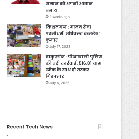
समाज को अपनी आवाज़
बनाया
2 weeks ago
किशनगंज : मानव सेवा
परमोधर्म: अधिवक्ता कमलेश
कुमार
July 17, 2023
ठाकुरगंज : पौआखाली पुलिस
की बड़ी कार्रवाई, 516.81 ग्राम
स्मैक के साथ दो तस्कर
गिरफ्तार
July 4, 2026
Recent Tech News