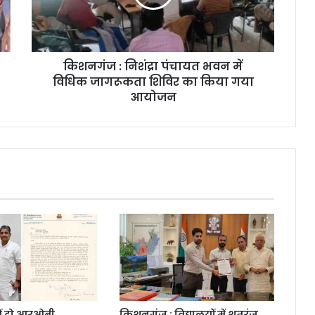
किशनगंज : निशंद्रा पंचायत भवन में
विधिक जागरूकता शिविर का किया गया
आयोजन
ं दो आरओबी,
किशनगंज : विद्यालयों में शतरंज