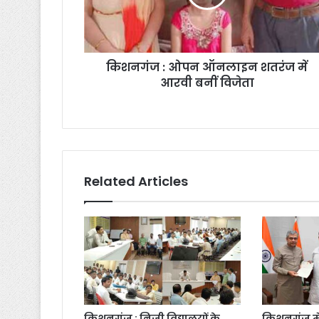
किशनगंज : ओपन ऑनलाइन शतरंज में
आरवी बनीं विजेता
Related Articles
किशनगंज : निजी विद्यालयों के
किशनगंज मे