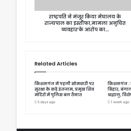
राष्ट्रपति ने मंजूर किया मेघालय के
राज्यपाल का इस्तीफा,मामला अनुचित
व्यवहार’के आरोप का...
Related Articles
किशनगंज में पहली सोमवारी पर
किशनगंज : 
सुरक्षा के कड़े इंतजाम, प्रमुख शिव
बिहार, बंगाल
मंदिरों में पुलिस बल तैनात
श्रद्धालु, वि
5 days ago
1 week ago