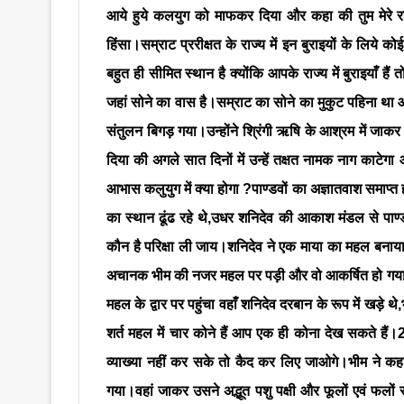
आये हुये कलयुग को माफकर दिया और कहा की तुम मेरे राज्य
हिंसा।सम्राट प्ररीक्षत के राज्य में इन बुराइयों के लिये
बहुत ही सीमित स्थान है क्योंकि आपके राज्य में बुराइयाँ ह
जहां सोने का वास है।सम्राट का सोने का मुकुट पहिना थ
संतुलन बिगड़ गया।उन्होंने श्रिंगी ऋषि के आश्रम में जाकर 
दिया की अगले सात दिनों में उन्हें तक्षत नामक नाग काटे
आभास कलुयुग में क्या होगा ?पाण्डवों का अज्ञातवाश समाप्त ह
का स्थान ढूंढ रहे थे,उधर शनिदेव की आकाश मंडल से पाण्डव
कौन है परिक्षा ली जाय।शनिदेव ने एक माया का महल बनाया 
अचानक भीम की नजर महल पर पड़ी और वो आकर्षित हो गया।भ
महल के द्वार पर पहुंचा वहाँ शनिदेव दरबान के रूप में खड़े
शर्त महल में चार कोने हैं आप एक ही कोना देख सकते हैं।
व्याख्या नहीं कर सके तो कैद कर लिए जाओगे।भीम ने कहा
गया।वहां जाकर उसने अद्भूत पशु पक्षी और फूलों एवं फलों स