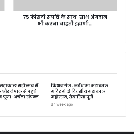
75 फीसदी संपत्ति के साथ-साथ अंगदान
भी करना चाहती इंद्राणी...
महाकाल महोत्सव में
किशनगंज : रुईधासा महाकाल
 और नेपाल से पहुंचे
मंदिर में दो दिवसीय महाकाल
शेष पूजा-अर्चना संपन्न
महोत्सव, तैयारियां पूरी
1 week ago