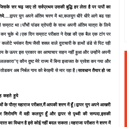
जिसके सर चढ़ जाए तो सर्वप्रथम उसकी बुद्धि हर लेता है पर पापों का
िये….
द्वापर युग अपने अंतिम चरण में था,कलयुग धीरे धीरे आगे बढ रहा
्वी सम्राट था।पाँचों पांडव द्रोपदी के साथ अपनी अंतिम यात्रा के लिये
न कर चुके थे।एक दिन सम्राट परीक्षत ने देखा की एक बैल एक टांग पर
कलोटे भयंकर दैत्य जैसी शक्ल वाले दुराचारी के हाथों डंडे से पिट रही
 गाय के ऊपर इस प्रकार का अत्याचार सहन नहीं हुआ और उन्होंने अपनी
ललकारा”ए कौन दुष्ट मेरे राज्य में बिना इजाजत के प्रवेश कर गया और
े तोडकर अब निर्बल गाय को बेरहमी से मार रहा है।
सावधान तैयार हो जा
ह कहते हुये
ों के पौत्र महाराज परीक्षत,मैं आपकी शरण में हूँ।द्वापर युग अपने आखरी
शिरोमणि में वही कलयुग हूँ और द्वापर से पृथ्वी की सम्पदा,इसकी
ो कुदरत का विधान है इसे कोई नहीं बदल सकता।महराजा परीक्षत ने शरण में