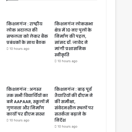
किशनगंज : राष्ट्रीय
किशनगंज लोकसभा
लोक अदालत की
क्षेत्र में 10 नए पुलों के
सफलता को लेकर बैंक
निर्माण की पहल,
प्रबंधकों के साथ बैठक
सांसद डॉ. जावेद ने
मांगी प्रशासनिक
10 hours ago
स्वीकृति
10 hours ago
किशनगंज : अगस्त
किशनगंज : बाढ़ पूर्व
तक सभी विद्यार्थियों का
तैयारियों की डीएम ने
बने AAPAAR, स्कूलों में
की समीक्षा,
गुणवत्ता और निर्माण
संवेदनशील स्थलों पर
कार्यों पर डीएम सख्त
सतर्कता बढ़ाने के
निर्देश
10 hours ago
10 hours ago