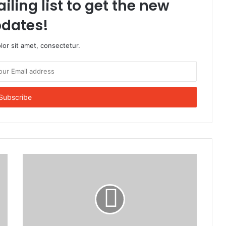
iling list to get the new
dates!
or sit amet, consectetur.