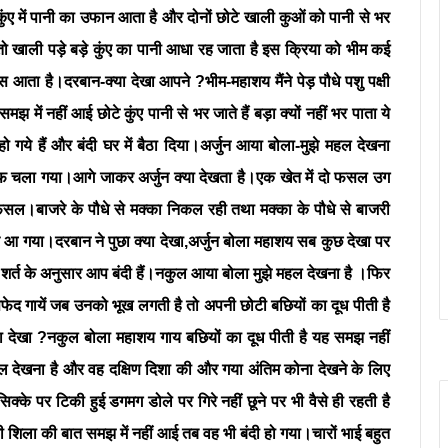
ुंए में पानी का उफान आता है और दोनों छोटे खाली कुओं को पानी से भर
 तो खाली पड़े बड़े कुंए का पानी आधा रह जाता है इस क्रिया को भीम कई
ता है।दरबान-क्या देखा आपने ?भीम-महाशय मैंने पेड़ पौधे पशु पक्षी
 में नहीं आई छोटे कुंए पानी से भर जाते हैं बड़ा क्यों नहीं भर पाता ये
 गये हैं और बंदी घर में बैठा दिया।अर्जुन आया बोला-मुझे महल देखना
 तरफ चला गया।आगे जाकर अर्जुन क्या देखता है।एक खेत में दो फसल उग
।बाजरे के पौधे से मक्का निकल रही तथा मक्का के पौधे से बाजरी
 गया।दरबान ने पुछा क्या देखा,अर्जुन बोला महाशय सब कुछ देखा पर
शर्त के अनुसार आप बंदी हैं।नकुल आया बोला मुझे महल देखना है ।फिर
फेद गायें जब उनको भूख लगती है तो अपनी छोटी बछियों का दूध पीती है
या देखा ?नकुल बोला महाशय गाय बछियों का दूध पीती है यह समझ नहीं
 देखना है और वह दक्षिण दिशा की और गया अंतिम कोना देखने के लिए
िक्के पर टिकी हुई डगमग डोले पर गिरे नहीं छूने पर भी वैसे ही रहती है
शिला की बात समझ में नहीं आई तब वह भी बंदी हो गया।चारों भाई बहुत