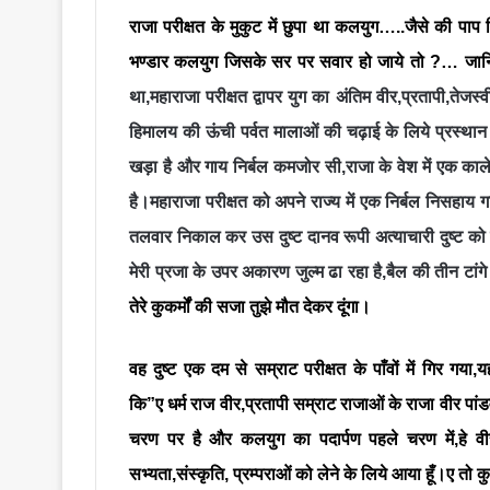
राजा परीक्षत के मुकुट में छुपा था कलयुग…..
जैसे की पाप 
भण्डार कल
युग जिसके सर पर सवार हो जाये तो ?… जान
था,महाराजा परीक्षत द्वापर युग का अंतिम वीर,प्रतापी,तेजस
हिमालय की ऊंची पर्वत मालाओं की चढ़ाई के लिये प्रस्था
खड़ा है और गाय निर्बल कमजोर सी,राजा के वेश में एक काले 
है।महाराजा परीक्षत को अपने राज्य में एक निर्बल निसहाय
तलवार निकाल कर उस दुष्ट दानव रूपी अत्याचारी दुष्ट को 
मेरी प्रजा के उपर अकारण जुल्म ढा रहा है,बैल की तीन टांग
तेरे कुकर्मों की सजा तुझे मौत देकर दूंगा।
वह दुष्ट एक दम से सम्राट परीक्षत के पाँवों में गिर गया,य
कि”ए धर्म राज वीर,प्रतापी सम्राट राजाओं के राजा वीर पांडव
चरण पर है और कलयुग का पदार्पण पहले चरण में,हे वीर 
सभ्यता,संस्कृति, प्रम्पराओं को लेने के लिये आया हूँ।ए त