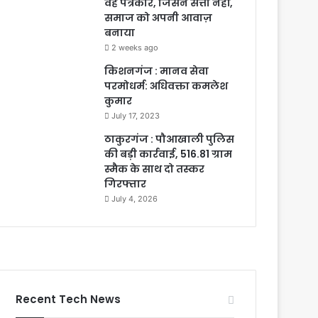
वह पत्रकार, जिसने सत्ता नहीं,
समाज को अपनी आवाज़
बनाया
2 weeks ago
किशनगंज : मानव सेवा
परमोधर्म: अधिवक्ता कमलेश
कुमार
July 17, 2023
ठाकुरगंज : पौआखाली पुलिस
की बड़ी कार्रवाई, 516.81 ग्राम
स्मैक के साथ दो तस्कर
गिरफ्तार
July 4, 2026
Recent Tech News