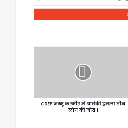
your
Email
address
GREF जम्मू कश्मीर में आतंकी हमला तीन
लोग की मौत ।