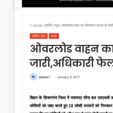
Home
/
ब्रेकिंग न्यूज़
/
ओवरलोड वाहन का परिचालन धरल्ले से जारी
ब्रेकिंग न्यूज़
राज्य
ओवरलोड वाहन का 
जारी,अधिकारी फेल 
Send
admin
January 9, 2017
an
email
बिहार के किशनगंज जिला में सशस्त्र सीमा बल एसएसबी 
मवेशियों को जब्त करते हुए 18 मवेशी तस्करों को गिरफ्त