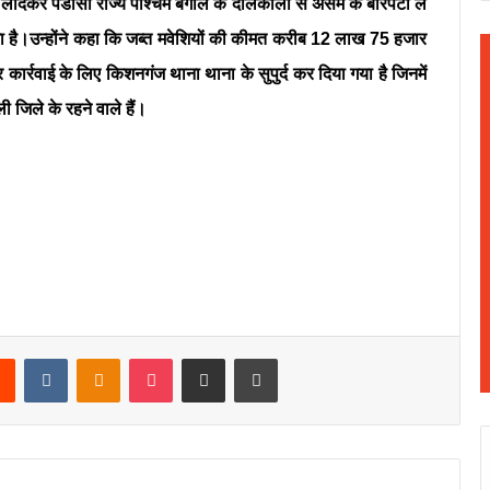
पर लादकर पडोसी राज्य पश्चिम बंगाल के दालकोला से असम के बारपेटा ले
ाता है।उन्होंने कहा कि जब्त मवेशियों की कीमत करीब 12 लाख 75 हजार
कार्रवाई के लिए किशनगंज थाना थाना के सुपुर्द कर दिया गया है जिनमें
 जिले के रहने वाले हैं।
rest
Reddit
VKontakte
Odnoklassniki
Pocket
Share via Email
Print