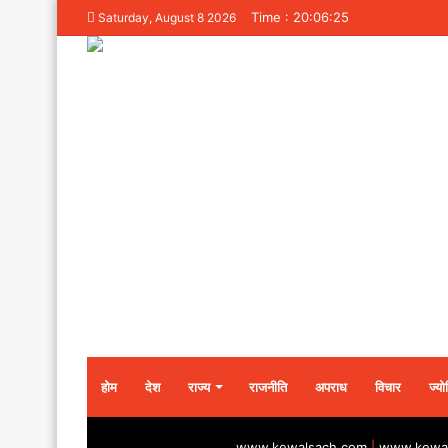
Time : 20:06:25
Saturday, August 8 2026
होम
देश
राज्य
राजनीति
अपराध
विचार
ज्यो
www.kewalsach.com
|
www.kewal