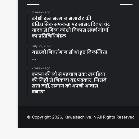
3 weeks ago
कोशी रत्न सम्मान समारोह की
ऐतिहासिक सफलता पर सांसद दिनेश चंद्र
यादव से मिला कोशी विकास संघर्ष मोर्चा
का प्रतिनिधिमंडल
July 21, 2023
गडहनी निवर्तमान सीओ हुए निलम्बित।
….
2 weeks ago
कलम की लौ से पहचान तक: खगड़िया
की मिट्टी से निकला वह पत्रकार, जिसने
सत्ता नहीं, समाज को अपनी आवाज़
बनाया
© Copyright 2026, Kewalsachlive.in All Rights Reserved