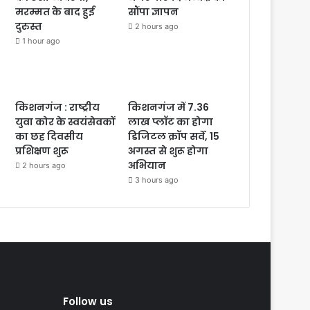
मरम्मत के बाद हुई
सौंपा ज्ञापन
दुरुस्त
2 hours ago
1 hour ago
किशनगंज : राष्ट्रीय
किशनगंज में 7.36
युवा कोर के स्वयंसेवकों
लाख प्लॉट का होगा
का छह दिवसीय
डिजिटल क्रॉप सर्वे, 15
प्रशिक्षण शुरू
अगस्त से शुरू होगा
अभियान
2 hours ago
3 hours ago
Follow us