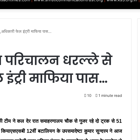
,अधिकारी फेल इंट्री माफिया पास…
परिचालन धरल्ले से
इंट्री माफिया पास…
10
1 minute read
की टीम ने कल देर रात समाहरणालय चौक से गुजर रहे दो ट्रक से 51
ार कियाएसएसबी 12वीं बटालियन के उपसमादेष्टा कुमार सुन्दरम ने आज