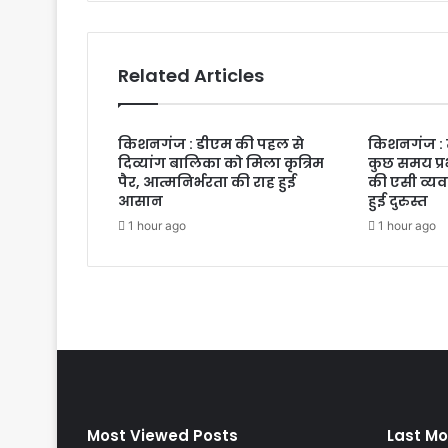
Related Articles
किशनगंज : डीएम की पहल से
किशनगंज : 
दिव्यांग बालिका को मिला कृत्रिम
कुछ समय प्
पैर, आत्मनिर्भरता की राह हुई
की एसी व्यव
आसान
हुई दुरुस्त
1 hour ago
1 hour ago
Most Viewed Posts
Last Mo