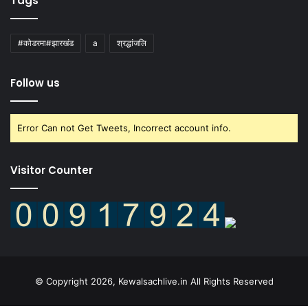
Tags
#कोडरमा#झारखंड
a
श्रद्धांजलि
Follow us
Error Can not Get Tweets, Incorrect account info.
Visitor Counter
© Copyright 2026, Kewalsachlive.in All Rights Reserved