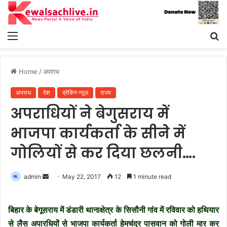
Menu
S
fo
Home
/
अपराध
अपराध
देश
ब्रेकिंग न्यूज़
राज्य
अपराधियों ने बेगुसराय में
भाजपा कार्यकर्ता के सीनेे में
गोलियों से कर दिया छलनी….
Send
admin
May 22, 2017
12
1 minute read
an
email
बिहार के बेगूसराय में डंडारी थानाक्षेत्र के सिसौनी गांव में रविवार को हथियार
से लैस अपारधियों से भाजपा कार्यकर्ता हेमचंद्र पासवान को गोली मार कर