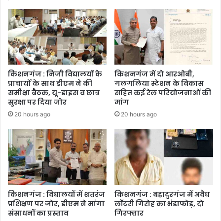
किशनगंज : निजी विद्यालयों के
किशनगंज में दो आरओबी,
प्राचार्यों के साथ डीएम ने की
गलगलिया स्टेशन के विकास
समीक्षा बैठक, यू-डाइस व छात्र
सहित कई रेल परियोजनाओं की
सुरक्षा पर दिया जोर
मांग
20 hours ago
20 hours ago
किशनगंज : विद्यालयों में शतरंज
किशनगंज : बहादुरगंज में अवैध
प्रशिक्षण पर जोर, डीएम ने मांगा
लॉटरी गिरोह का भंडाफोड़, दो
संसाधनों का प्रस्ताव
गिरफ्तार