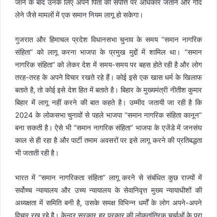
जाने के बाद उनके लिए अपने पिता की संपत्ति पर अधिकार जताने और गोद
लेने जैसे मामलों में एक समान नियम लागू हो सकेगा।
गुजरात और हिमाचल प्रदेश विधानसभा चुनाव के समय “समान नागरिक
संहिता” को लागू करना भाजपा के प्रमुख मुद्दों में शामिल था। “समान
नागरिक संहिता” को लेकर देश में समय-समय पर बहस होते रही है और लोग
तरह-तरह के अपने विचार रखते रहे हैं। कोई इसे एक खास धर्म के खिलाफ
बताते है, तो कोई इसे देश हित में बताते है। बिहार के मुख्यमंत्री नीतीश कुमार
बिहार में लागू नहीं करने की बात कहते है। उम्मीद जतायी जा रही है कि
2024 के लोकसभा चुनावों से पहले भाजपा “समान नागरिक संहिता कानून”
बना सकती है। ऐसे भी “समान नागरिक संहिता” भाजपा के एजेंडे में जनसंघ
काल से ही रहा है और पार्टी तमाम अवसरों पर इसे लागू करने की प्रतिबद्धता
भी जताती रही है।
भारत में “समान नागरिकता संहिता” लागू करने से संबंधित कुछ राज्यों में
सर्वोच्च न्यायालय और उच्य न्यायालय के सेवानिवृत्त मुख्य न्यायाधीशों की
अध्यक्षता में समिति बनी है, उसके समक्ष विभिन्न धर्मों के लोग अपने-अपने
विचार रख रहे है। केन्द्र सरकार हर प्रकार की लोकतांत्रिक चर्चाओं के पूरा