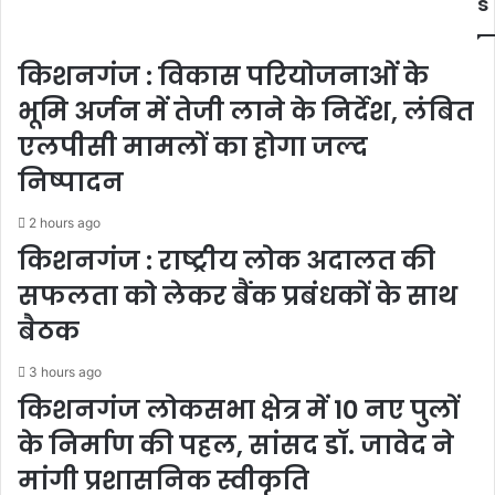
s
किशनगंज : विकास परियोजनाओं के
भूमि अर्जन में तेजी लाने के निर्देश, लंबित
एलपीसी मामलों का होगा जल्द
निष्पादन
2 hours ago
किशनगंज : राष्ट्रीय लोक अदालत की
सफलता को लेकर बैंक प्रबंधकों के साथ
बैठक
3 hours ago
किशनगंज लोकसभा क्षेत्र में 10 नए पुलों
के निर्माण की पहल, सांसद डॉ. जावेद ने
मांगी प्रशासनिक स्वीकृति