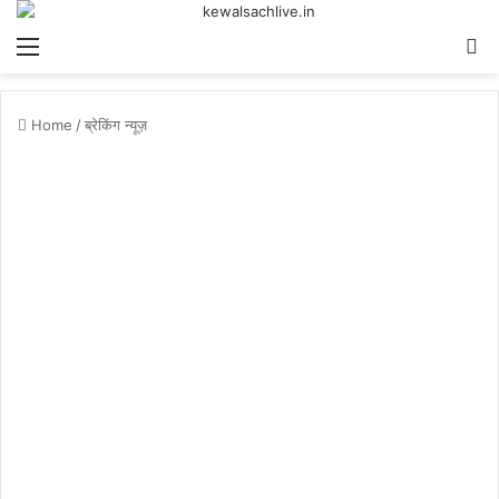
Menu
S
fo
Home
/
ब्रेकिंग न्यूज़