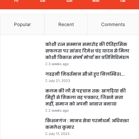
Fri
Sat
Sun
Mon
Tue
Popular
Recent
Comments
कोशी रत्न सम्मान समारोह की ऐतिहासिक
सफलता पर सांसद दिनेश चंद्र यादव से मिला
कोशी विकास संघर्ष मोर्चा का प्रतिनिधिमंडल
3 weeks ago
गडहनी निवर्तमान सीओ हुए निलम्बित।….
July 21, 2023
कलम की लौ से पहचान तक: खगड़िया की
मिट्टी से निकला वह पत्रकार, जिसने सत्ता
नहीं, समाज को अपनी आवाज़ बनाया
2 weeks ago
किशनगंज : मानव सेवा परमोधर्म: अधिवक्ता
कमलेश कुमार
July 17, 2023