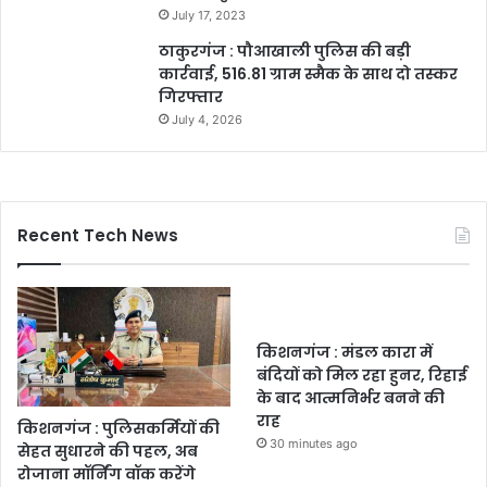
July 17, 2023
ठाकुरगंज : पौआखाली पुलिस की बड़ी
कार्रवाई, 516.81 ग्राम स्मैक के साथ दो तस्कर
गिरफ्तार
July 4, 2026
Recent Tech News
किशनगंज : मंडल कारा में
बंदियों को मिल रहा हुनर, रिहाई
के बाद आत्मनिर्भर बनने की
राह
किशनगंज : पुलिसकर्मियों की
30 minutes ago
सेहत सुधारने की पहल, अब
रोजाना मॉर्निंग वॉक करेंगे