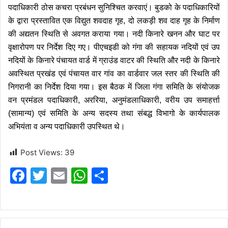
पदाधिकारी ठोस कचरा प्रबंधन सुनिश्चित करवाएं। बुडको के पदाधिकारियों
के द्वारा प्रस्तावित एक विद्युत शवदाह गृह, दो लकड़ी शव दाह गृह के निर्माण
की अद्यतन स्थिति से अवगत कराया गया।
नदी किनारे खनन और घाट पर
वृक्षारोपण पर निर्देश दिए गए। पीएचइडी को गंगा की सहायक नदियों एवं उप
नदियों के किनारे पंचायत वार्ड में ग्राउंड वाटर की स्थिति और नदी के किनारे
अवस्थित प्रखंड एवं पंचायत वार गांव का वार्डवार जल स्तर की स्थिति की
निगरानी का निर्देश दिया गया। इस बैठक में जिला गंगा समिति के संयोजक
वन प्रमंडल पदाधिकारी, अररिया, अनुमंडलाधिकारी, वरीय उप समाहर्त्ता
(सामान्य) एवं समिति के अन्य सदस्य तथा संबद्ध विभागो के कार्यपालक
अभियंता व अन्य पदाधिकारी उपस्थित थे।
Post Views:
39
F
T
E
W
S
a
w
m
h
h
c
itt
ai
at
ar
e
er
l
s
e