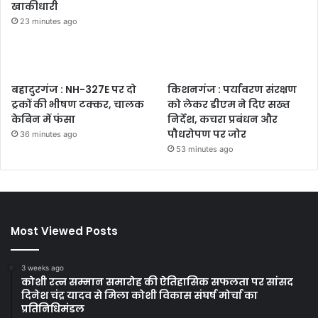
खाकीधारी
23 minutes ago
बहादुरगंज : NH-327E पर दो
किशनगंज : पर्यावरण संरक्षण
ट्रकों की भीषण टक्कर, चालक
को लेकर डीएम ने दिए सख्त
केबिन में फंसा
निर्देश, कचरा प्रबंधन और
पौधरोपण पर जोर
36 minutes ago
53 minutes ago
Most Viewed Posts
3 weeks ago
कोशी रत्न सम्मान समारोह की ऐतिहासिक सफलता पर सांसद
दिनेश चंद्र यादव से मिला कोशी विकास संघर्ष मोर्चा का
प्रतिनिधिमंडल