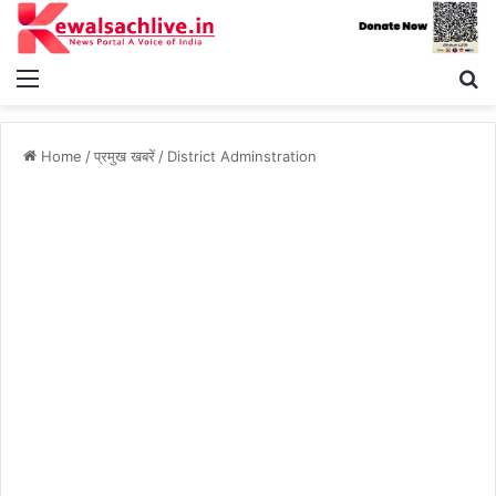
Menu
S
fo
Home
/
प्रमुख खबरें
/
District Adminstration