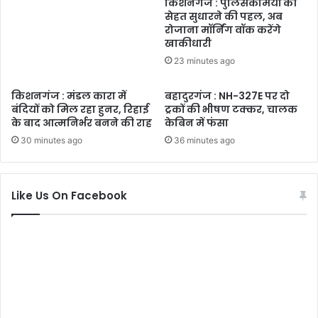
किशनगंज : पुलिसकर्मियों की
सेहत सुधारने की पहल, अब
रोजाना मॉर्निंग वॉक करेंगे
खाकीधारी
23 minutes ago
किशनगंज : मंडल कारा में
बहादुरगंज : NH-327E पर दो
बंदियों को मिल रहा हुनर, रिहाई
ट्रकों की भीषण टक्कर, चालक
के बाद आत्मनिर्भर बनने की राह
केबिन में फंसा
30 minutes ago
36 minutes ago
Like Us On Facebook