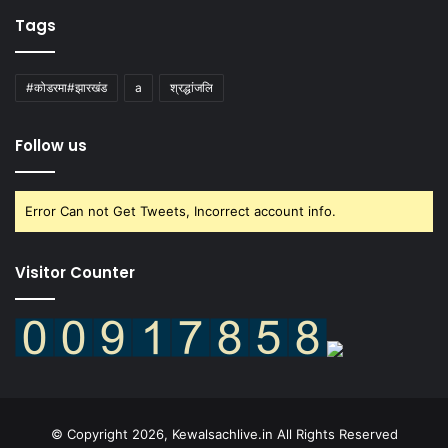
Tags
#कोडरमा#झारखंड
a
श्रद्धांजलि
Follow us
Error Can not Get Tweets, Incorrect account info.
Visitor Counter
© Copyright 2026, Kewalsachlive.in All Rights Reserved