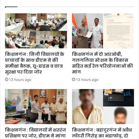
किशनगंज : निजी विद्यालयों के
किशनगंज में दो आरओबी,
प्राचार्यों के साथ डीएम ने की
गलगलिया स्टेशन के विकास
समीक्षा बैठक, यू-डाइस व छात्र
सहित कई रेल परियोजनाओं की
सुरक्षा पर दिया जोर
मांग
13 hours ago
13 hours ago
किशनगंज : विद्यालयों में शतरंज
किशनगंज : बहादुरगंज में अवैध
प्रशिक्षण पर जोर, डीएम ने मांगा
लॉटरी गिरोह का भंडाफोड़, दो