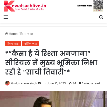
Menu
S
fo
Home
/
फ़िल्म जगत
फ़िल्म जगत
ब्रेकिंग न्यूज़
*”कैसा है ये रिश्ता अनजाना”
सीरियल में मुख्य भूमिका निभा
रही है “साची तिवारी”*
Send
Guddu kumar singh
June 21, 2023
34
1 minute read
an
email