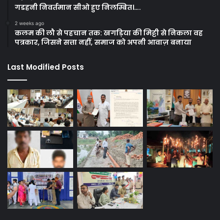
गडहनी निवर्तमान सीओ हुए निलम्बित।….
2 weeks ago
कलम की लौ से पहचान तक: खगड़िया की मिट्टी से निकला वह
पत्रकार, जिसने सत्ता नहीं, समाज को अपनी आवाज़ बनाया
Last Modified Posts