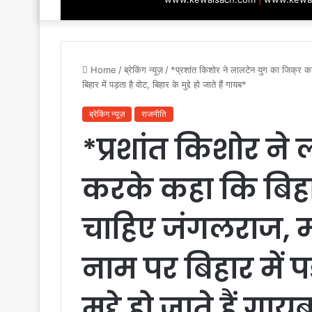
Home
/
ब्रेकिंग न्यूज़
/
*प्रशांत किशोर ने लालटेन युग का जिक्र क
बिहार में पड़ता है वोट, बिहार के मुद्दे हो जाते हैं गायब*
ब्रेकिंग न्यूज़
राजनीति
*प्रशांत किशोर ने
करके कहा कि बिहार
चाहिए जंगलराज, म
नाम पर बिहार में पड
मुद्दे हो जाते हैं गाय