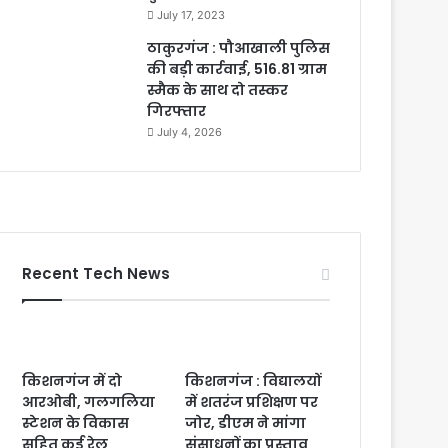
July 17, 2023
ठाकुरगंज : पौआखाली पुलिस
की बड़ी कार्रवाई, 516.81 ग्राम
स्मैक के साथ दो तस्कर
गिरफ्तार
July 4, 2026
Recent Tech News
किशनगंज में दो
किशनगंज : विद्यालयों
आरओबी, गलगलिया
में शतरंज प्रशिक्षण पर
स्टेशन के विकास
जोर, डीएम ने मांगा
सहित कई रेल
संसाधनों का प्रस्ताव