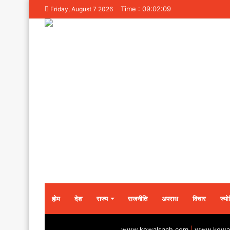
Time : 09:02:09
Friday, August 7 2026
होम
देश
राज्य
राजनीति
अपराध
विचार
ज्यो
www.kewalsach.com
|
www.kewal