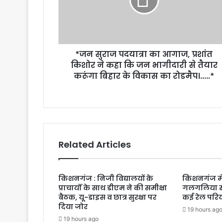
*जन सुराज पदयात्रा का आगाज, प्रशांत
किशोर ने कहा कि जन भागीदारी से तैयार
करूंगा बिहार के विकास का रोडमैप।.....*
Related Articles
किशनगंज : निजी विद्यालयों के
किशनगंज मे
प्राचार्यों के साथ डीएम ने की समीक्षा
गलगलिया स्
बैठक, यू-डाइस व छात्र सुरक्षा पर
कई रेल परि
दिया जोर
19 hours ag
19 hours ago