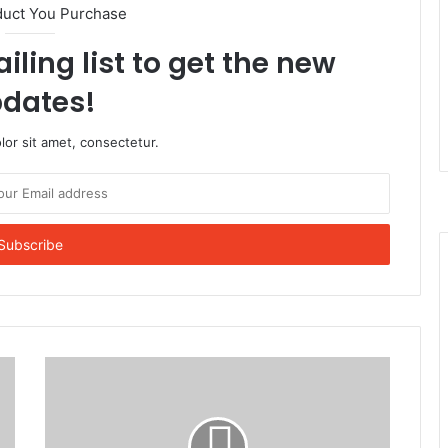
duct You Purchase
iling list to get the new
dates!
or sit amet, consectetur.