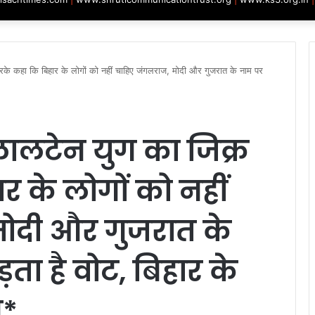
रके कहा कि बिहार के लोगों को नहीं चाहिए जंगलराज, मोदी और गुजरात के नाम पर
 लालटेन युग का जिक्र
 के लोगों को नहीं
ोदी और गुजरात के
़ता है वोट, बिहार के
ब*