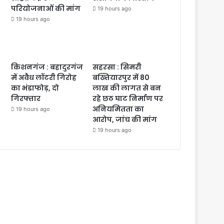
परियोजनाओं की मांग
19 hours ago
19 hours ago
किशनगंज : बहादुरगंज
सहरसा : सिमरी
में अवैध लॉटरी गिरोह
बख्तियारपुर में 80
का भंडाफोड़, दो
लाख की लागत से बन
गिरफ्तार
रहे छठ घाट निर्माण पर
अनियमितता का
19 hours ago
आरोप, जांच की मांग
19 hours ago