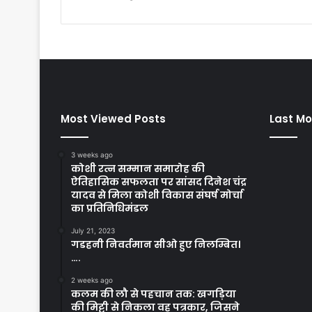
Most Viewed Posts
Last Mo
3 weeks ago
कोशी रत्न सम्मान समारोह की
ऐतिहासिक सफलता पर सांसद दिनेश चंद्र
यादव से मिला कोशी विकास संघर्ष मोर्चा
का प्रतिनिधिमंडल
July 21, 2023
गडहनी निवर्तमान सीओ हुए निलम्बित।
….
2 weeks ago
कलम की लौ से पहचान तक: खगड़िया
की मिट्टी से निकला वह पत्रकार, जिसने