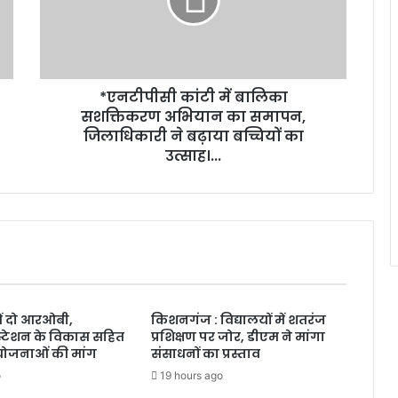
*एनटीपीसी कांटी में बालिका
सशक्तिकरण अभियान का समापन,
जिलाधिकारी ने बढ़ाया बच्चियों का
उत्साह।...
ं दो आरओबी,
किशनगंज : विद्यालयों में शतरंज
टेशन के विकास सहित
प्रशिक्षण पर जोर, डीएम ने मांगा
योजनाओं की मांग
संसाधनों का प्रस्ताव
o
19 hours ago