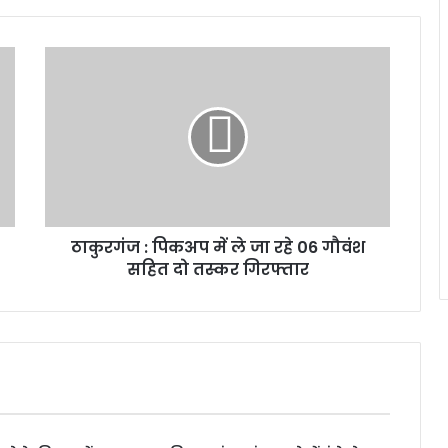
ठाकुरगंज : पिकअप में ले जा रहे 06 गौवंश
सहित दो तस्कर गिरफ्तार