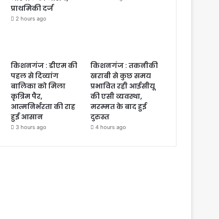
प्राथमिकी दर्ज
2 hours ago
किशनगंज : डीएम की
किशनगंज : तकनीकी
पहल से दिव्यांग
खराबी से कुछ समय
बालिका को मिला
प्रभावित रही आईसीयू
कृत्रिम पैर,
की एसी व्यवस्था,
आत्मनिर्भरता की राह
मरम्मत के बाद हुई
हुई आसान
दुरुस्त
3 hours ago
4 hours ago