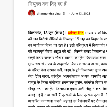
नियुक्त कर दिए गए हैं
Send
dharmendra singh
June 13, 2023
an
email
किशनगंज, 13 जून (के.स.)।
धर्मेन्द्र सिंह,
मंगलवार को विधा
की जन विरोधी नीतियों के खिलाफ़ 15 जून को बिहार के सभी
का आयोजन किया जा रहा है। इसी परिप्रेक्ष्य में किशनगंज अ
की महत्वपूर्ण बैठक आहूत की गई। जिसमे राजद जिलाध्यक्ष स
मंत्री बिहार सरकार नौशाद आलम, कांग्रेस जिलाध्यक्ष इमाम 
मुख्य रूप से राजद के ठाकुरगंज विधायक सऊद आलम, कोचाध
के वरिष्ट नेता उस्मान गनी, जदयू के पूर्व जिलाध्यक्ष बुलंद
नेता देवेन यादव, कांग्रेस अल्पसंखयक अध्यक्ष शामशीर
यात्रा के जिला संयोजक अबसारुल हुसैन, कांग्रेस विचार म
मौजूद रहे। कांग्रेस जिलाध्यक्ष इमाम अली चिंटू ने कहा
बनाई गई है तथा सभी 7 प्रखंडों के लिए प्रखंड प्रभारी निय
आधारित जनगणना कराने, महंगाई एवं बेरोजगारी पर रोक लगाने