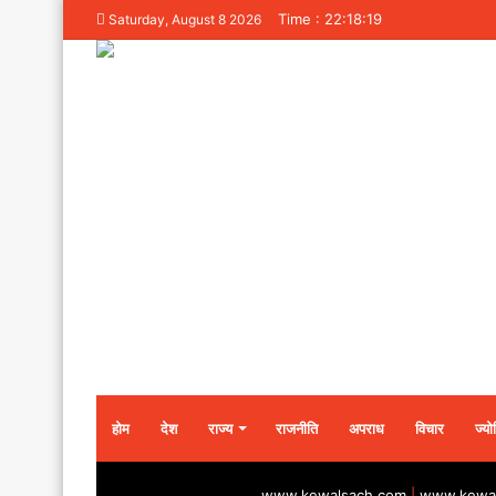
Time : 22:18:19
Saturday, August 8 2026
होम
देश
राज्य
राजनीति
अपराध
विचार
ज्यो
www.kewalsach.com
|
www.kewal