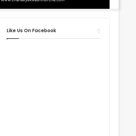
Like Us On Facebook