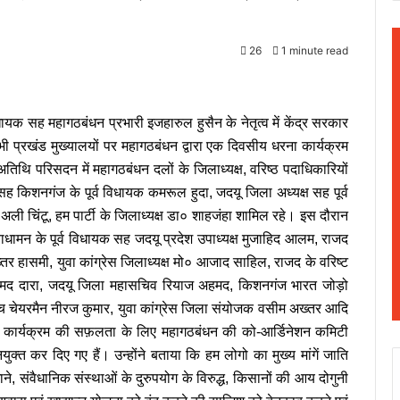
26
1 minute read
यक सह महागठबंधन प्रभारी इजहारुल हुसैन के नेतृत्व में केंद्र सरकार
 प्रखंड मुख्यालयों पर महागठबंधन द्वारा एक दिवसीय धरना कार्यक्रम
तिथि परिसदन में महागठबंधन दलों के जिलाध्यक्ष, वरिष्ठ पदाधिकारियों
ह किशनगंज के पूर्व विधायक कमरूल हुदा, जदयू जिला अध्यक्ष सह पूर्व
अली चिंटू, हम पार्टी के जिलाध्यक्ष डा० शाहजंहा शामिल रहे। इस दौरान
ामन के पूर्व विधायक सह जदयू प्रदेश उपाध्यक्ष मुजाहिद आलम, राजद
 अख्तर हासमी, युवा कांग्रेस जिलाध्यक्ष मो० आजाद साहिल, राजद के वरिष्ट
 अहमद दारा, जदयू जिला महासचिव रियाज अहमद, किशनगंज भारत जोड़ो
ंच चेयरमैन नीरज कुमार, युवा कांग्रेस जिला संयोजक वसीम अख्तर आदि
 कि कार्यक्रम की सफ़लता के लिए महागठबंधन की को-आर्डिनेशन कमिटी
ुक्त कर दिए गए हैं। उन्होंने बताया कि हम लोगो का मुख्य मांगें जाति
, संवैधानिक संस्थाओं के दुरुपयोग के विरुद्ध, किसानों की आय दोगुनी