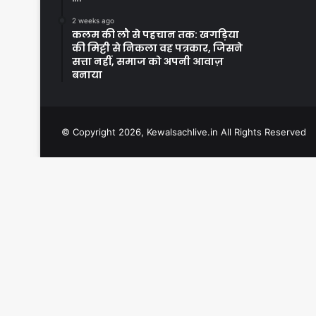
2 weeks ago
कलम की लौ से पहचान तक: खगड़िया
की मिट्टी से निकला वह पत्रकार, जिसने
सत्ता नहीं, समाज को अपनी आवाज़
बनाया
© Copyright 2026, Kewalsachlive.in All Rights Reserved