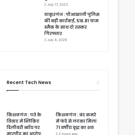
July 17, 2023
ठाकुरगंज : पौआखाली पुलिस
की बड़ी कार्रवाई, 516.81 ग्राम
स्मैक के साथ दो तस्कर
गिरफ्तार
July 4, 2026
Recent Tech News
किशनगंज : पते के
किशनगंज : बंद कमरे
विवाद में ब्लिंकिट
में फंदे से लटका मिला
डिलीवरी ब्वॉय पर
71 वर्षीय वृद्ध का शव
मारपीट का आरोप,
2 hours ago