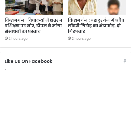
किशनगंज : विद्यालयों में शतरंज
किशनगंज : बहादुरगंज में अवैध
प्रशिक्षण पर जोर, डीएम ने मांगा
लॉटरी गिरोह का भंडाफोड़, दो
संसाधनों का प्रस्ताव
गिरफ्तार
2 hours ago
2 hours ago
Like Us On Facebook