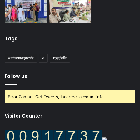
Tags
#कोडरमा#झारखंड
a
श्रद्धांजलि
Follow us
Error Can not Get Tweets, Incorrect account info.
Visitor Counter