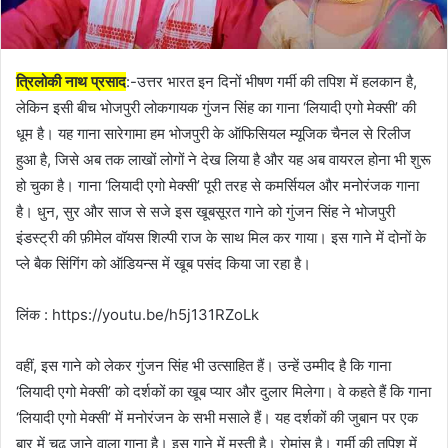
त्रिलोकी नाथ प्रसाद
:-उत्तर भारत इन दिनों भीषण गर्मी की तपिश में हलकान है,
लेकिन इसी बीच भोजपुरी लोकगायक गुंजन सिंह का गाना ‘लियादी एगो मेक्सी’ की
धूम है। यह गाना सारेगामा हम भोजपुरी के ऑफिसियल म्यूजिक चैनल से रिलीज
हुआ है, जिसे अब तक लाखों लोगों ने देख लिया है और यह अब वायरल होना भी शुरू
हो चुका है। गाना ‘लियादी एगो मेक्सी’ पूरी तरह से कमर्सियल और मनोरंजक गाना
है। धुन, सुर और साज से सजे इस खूबसूरत गाने को गुंजन सिंह ने भोजपुरी
इंडस्ट्री की फ़ीमेल वॉयस शिल्पी राज के साथ मिल कर गाया। इस गाने में दोनों के
प्ले बैक सिंगिंग को ऑडियन्स में खूब पसंद किया जा रहा है।
लिंक : https://youtu.be/h5j131RZoLk
वहीं, इस गाने को लेकर गुंजन सिंह भी उत्साहित हैं। उन्हें उम्मीद है कि गाना
‘लियादी एगो मेक्सी’ को दर्शकों का खूब प्यार और दुलार मिलेगा। वे कहते हैं कि गाना
‘लियादी एगो मेक्सी’ में मनोरंजन के सभी मसाले हैं। यह दर्शकों की जुबान पर एक
बार में चढ़ जाने वाला गाना है। इस गाने में मस्ती है। रोमांस है। गर्मी की तपिश में