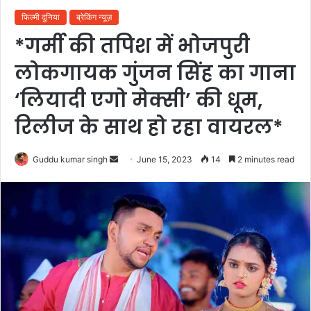
फिल्मी दुनिया
ब्रेकिंग न्यूज़
*गर्मी की तपिश में भोजपुरी
लोकगायक गुंजन सिंह का गाना
‘लियादी एगो मेक्सी’ की धूम,
रिलीज के साथ हो रहा वायरल*
Send
Guddu kumar singh
June 15, 2023
14
2 minutes read
an
email