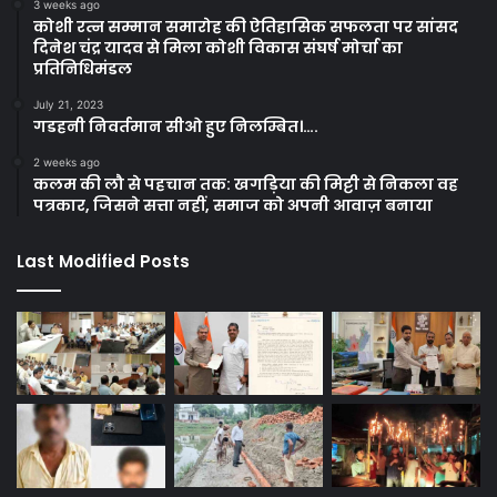
3 weeks ago
कोशी रत्न सम्मान समारोह की ऐतिहासिक सफलता पर सांसद
दिनेश चंद्र यादव से मिला कोशी विकास संघर्ष मोर्चा का
प्रतिनिधिमंडल
July 21, 2023
गडहनी निवर्तमान सीओ हुए निलम्बित।….
2 weeks ago
कलम की लौ से पहचान तक: खगड़िया की मिट्टी से निकला वह
पत्रकार, जिसने सत्ता नहीं, समाज को अपनी आवाज़ बनाया
Last Modified Posts