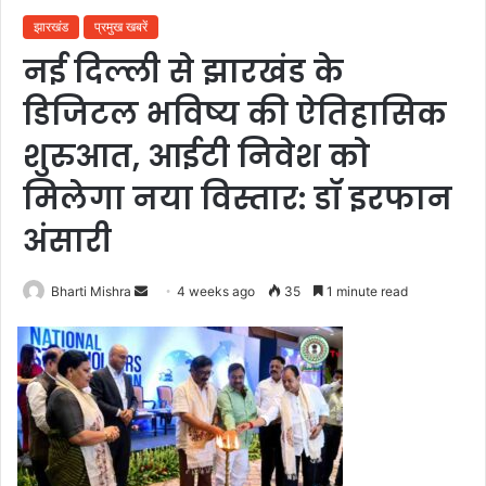
झारखंड
प्रमुख खबरें
नई दिल्ली से झारखंड के
डिजिटल भविष्य की ऐतिहासिक
शुरुआत, आईटी निवेश को
मिलेगा नया विस्तार: डॉ इरफान
अंसारी
Send
Bharti Mishra
4 weeks ago
35
1 minute read
an
email