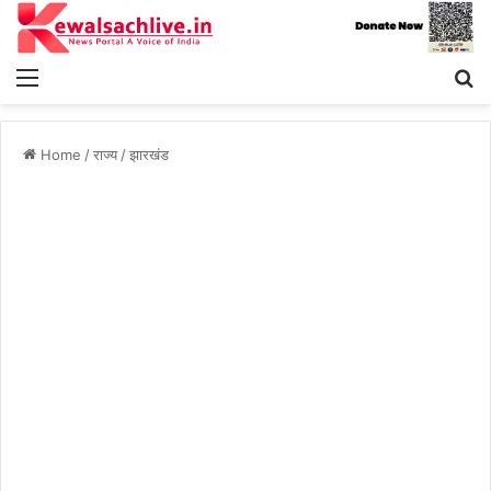
Menu
S
fo
Home
/
राज्य
/
झारखंड