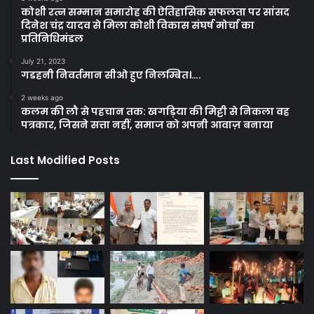
कोशी रत्न सम्मान समारोह की ऐतिहासिक सफलता पर सांसद
दिनेश चंद्र यादव से मिला कोशी विकास संघर्ष मोर्चा का
प्रतिनिधिमंडल
July 21, 2023
गडहनी निवर्तमान सीओ हुए निलम्बित।….
2 weeks ago
कलम की लौ से पहचान तक: खगड़िया की मिट्टी से निकला वह
पत्रकार, जिसने सत्ता नहीं, समाज को अपनी आवाज़ बनाया
Last Modified Posts