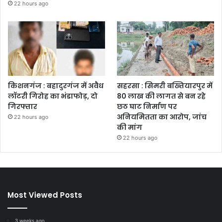
22 hours ago
किशनगंज : बहादुरगंज में अवैध
सहरसा : सिमरी बख्तियारपुर में
लॉटरी गिरोह का भंडाफोड़, दो
80 लाख की लागत से बन रहे
गिरफ्तार
छठ घाट निर्माण पर
अनियमितता का आरोप, जांच
22 hours ago
की मांग
22 hours ago
Most Viewed Posts
3 weeks ago