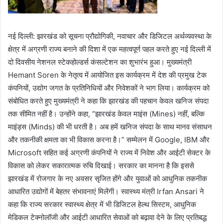
नई दिल्ली: झारखंड को सूचना प्रौद्योगिकी, नवाचार और डिजिटल अर्थव्यवस्था के
क्षेत्र में अग्रणी राज्य बनाने की दिशा में एक महत्वपूर्ण पहल करते हुए नई दिल्ली में
दो दिवसीय नेशनल स्टेकहोल्डर्स कंसल्टेशन का शुभारंभ हुआ। मुख्यमंत्री
Hemant Soren के नेतृत्व में आयोजित इस कार्यक्रम में देश की प्रमुख टेक
कंपनियों, उद्योग जगत के प्रतिनिधियों और निवेशकों ने भाग लिया। कार्यक्रम को
संबोधित करते हुए मुख्यमंत्री ने कहा कि झारखंड की पहचान केवल खनिज संपदा
तक सीमित नहीं है। उन्होंने कहा, “झारखंड केवल माइंस (Mines) नहीं, बल्कि
माइंड्स (Minds) की भी धरती है। अब हमें खनिज संपदा के साथ मानव संसाधन
और तकनीकी क्षमता का भी विकास करना है।” सम्मेलन में Google, IBM और
Microsoft सहित कई अग्रणी कंपनियों ने राज्य में निवेश और आईटी सेक्टर के
विकास को लेकर सकारात्मक रुचि दिखाई। सरकार का मानना है कि इससे
झारखंड में रोजगार के नए अवसर सृजित होंगे और युवाओं को आधुनिक तकनीक
आधारित उद्योगों में बेहतर संभावनाएं मिलेंगी। स्वास्थ्य मंत्री Irfan Ansari ने
कहा कि राज्य सरकार स्वास्थ्य क्षेत्र में भी डिजिटल हेल्थ सिस्टम, आधुनिक
मेडिकल टेक्नोलॉजी और आईटी आधारित सेवाओं को बढ़ावा देने के लिए प्रतिबद्ध