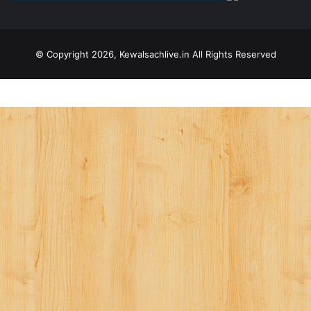
© Copyright 2026, Kewalsachlive.in All Rights Reserved