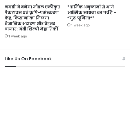
नगड़ी में बनेगा मॉडल एकीकृत
*धार्मिक अनुष्ठानों से आगे
पैकहाउस एवं कृषि-प्रसंस्करण
आत्मिक साधना का पर्व है –
केंद्र, किसानों को मिलेगा
“गुरु पूर्णिमा”*
वैज्ञानिक भंडारण और बेहतर
1 week ago
बाजार: मंत्री शिल्पी नेहा तिर्की
1 week ago
Like Us On Facebook