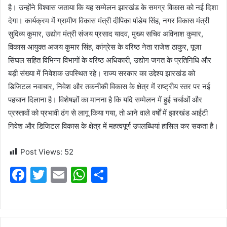
है। उन्होंने विश्वास जताया कि यह सम्मेलन झारखंड के समग्र विकास को नई दिशा
देगा। कार्यक्रम में ग्रामीण विकास मंत्री दीपिका पांडेय सिंह, नगर विकास मंत्री
सुदिव्य कुमार, उद्योग मंत्री संजय प्रसाद यादव, मुख्य सचिव अविनाश कुमार,
विकास आयुक्त अजय कुमार सिंह, कांग्रेस के वरिष्ठ नेता राजेश ठाकुर, पूजा
सिंघल सहित विभिन्न विभागों के वरिष्ठ अधिकारी, उद्योग जगत के प्रतिनिधि और
बड़ी संख्या में निवेशक उपस्थित रहे। राज्य सरकार का उद्देश्य झारखंड को
डिजिटल नवाचार, निवेश और तकनीकी विकास के क्षेत्र में राष्ट्रीय स्तर पर नई
पहचान दिलाना है। विशेषज्ञों का मानना है कि यदि सम्मेलन में हुई चर्चाओं और
प्रस्तावों को प्रभावी ढंग से लागू किया गया, तो आने वाले वर्षों में झारखंड आईटी
निवेश और डिजिटल विकास के क्षेत्र में महत्वपूर्ण उपलब्धियां हासिल कर सकता है।
Post Views:
52
F
T
E
W
S
a
w
m
h
h
c
itt
ai
at
ar
e
er
l
s
e