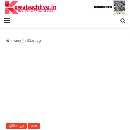
Menu
S
fo
Home
/
ब्रेकिंग न्यूज़
ब्रेकिंग न्यूज़
राज्य