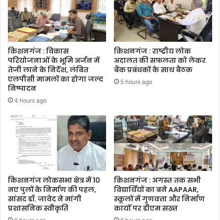
किशनगंज : विकास
किशनगंज : राष्ट्रीय लोक
परियोजनाओं के भूमि अर्जन में
अदालत की सफलता को लेकर
तेजी लाने के निर्देश, लंबित
बैंक प्रबंधकों के साथ बैठक
एलपीसी मामलों का होगा जल्द
5 hours ago
निष्पादन
4 hours ago
किशनगंज लोकसभा क्षेत्र में 10
किशनगंज : अगस्त तक सभी
नए पुलों के निर्माण की पहल,
विद्यार्थियों का बने AAPAAR,
सांसद डॉ. जावेद ने मांगी
स्कूलों में गुणवत्ता और निर्माण
प्रशासनिक स्वीकृति
कार्यों पर डीएम सख्त