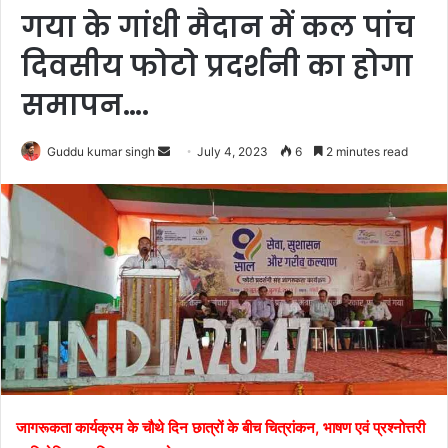
गया के गांधी मैदान में कल पांच
दिवसीय फोटो प्रदर्शनी का होगा
समापन….
Send
Guddu kumar singh
July 4, 2023
6
2 minutes read
an
email
जागरूकता कार्यक्रम के चौथे दिन छात्रों के बीच चित्रांकन, भाषण एवं प्रश्नोत्तरी