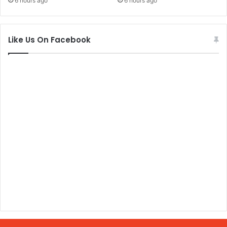
6 hours ago
6 hours ago
Like Us On Facebook