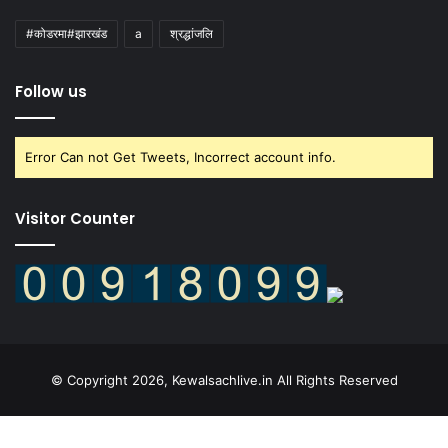
#कोडरमा#झारखंड
a
श्रद्धांजलि
Follow us
Error Can not Get Tweets, Incorrect account info.
Visitor Counter
© Copyright 2026, Kewalsachlive.in All Rights Reserved