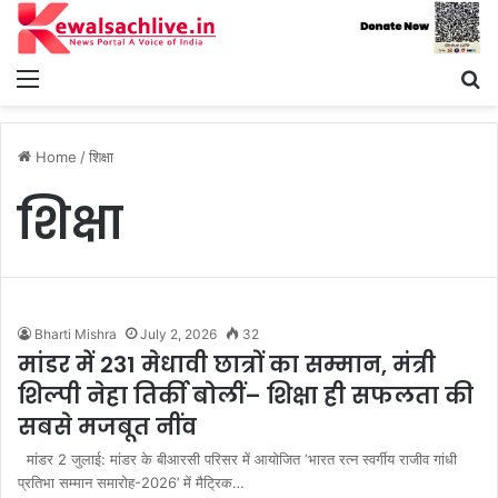
Menu
S
fo
Home
/
शिक्षा
शिक्षा
Bharti Mishra
July 2, 2026
32
मांडर में 231 मेधावी छात्रों का सम्मान, मंत्री
शिल्पी नेहा तिर्की बोलीं– शिक्षा ही सफलता की
सबसे मजबूत नींव
मांडर 2 जुलाई: मांडर के बीआरसी परिसर में आयोजित ‘भारत रत्न स्वर्गीय राजीव गांधी
प्रतिभा सम्मान समारोह-2026’ में मैट्रिक…