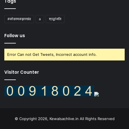
Tags
#कोडरमा#झारखंड
a
श्रद्धांजलि
Follow us
Error Can not Get Tweets, Incorrect account info.
Visitor Counter
© Copyright 2026, Kewalsachlive.in All Rights Reserved