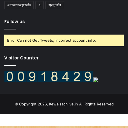
#कोडरमा#झारखंड
a
श्रद्धांजलि
Follow us
Error Can not Get Tweets, Incorrect account info.
Visitor Counter
© Copyright 2026, Kewalsachlive.in All Rights Reserved