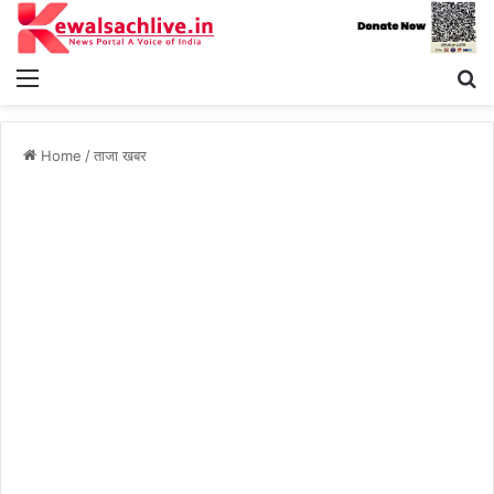
Menu
S
fo
Home
/
ताजा खबर