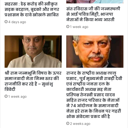
सहरसा : डेढ़ करोड़ की स्वीकृत
संत रविदास जी की जन्मस्थली
सड़क बदहाल, बुडको और नगर
से आई पवित्र मिट्टी, भाजपा
प्रशासन के दावे खोखले साबित
नेताओं ने किया भव्य आरती
4 days ago
1 week ago
श्री राम जन्मभूमि विषय के ऊपर
राजद के राष्ट्रीय अध्यक्ष लालू
समाजवादी नेता निम्न स्तर की
प्रसाद , पूर्व मुख्यमंत्री राबड़ी देवी
राजनीति कर रहे हैं – सुधांशु
एवं राष्ट्रीय जनता दल के
त्रिवेदी
कार्यकारी अध्यक्ष सह नेता
प्रतिपक्ष तेजस्वी प्रसाद यादव
1 week ago
सहित राजद परिवार के नेताओं
ने 74 आंदोलन के समाजवादी
नेता हरे राम के निधन पर गहरी
शोक संवेदना प्रकट की है
2 weeks ago