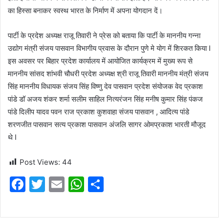
का हिस्सा बनाकर स्वस्थ भारत के निर्माण में अपना योगदान दें।
पार्टी के प्रदेश अध्यक्ष राजू तिवारी ने प्रेस को बताया कि पार्टी के माननीय गन्ना
उद्योग मंत्री संजय पासवान विभागीय प्रवास के दौरान पुणे मे योग में शिरकत किया I
इस अवसर पर बिहार प्रदेश कार्यालय में आयोजित कार्यक्रम में मुख्य रूप से
माननीय सांसद शांभवी चौधरी प्रदेश अध्यक्ष श्री राजू तिवारी माननीय मंत्री संजय
सिंह माननीय विधायक संजय सिंह विष्णु देव पासवान प्रदेश संयोजक वेद प्रकाश
पांडे डॉ अजय शंकर शर्मा सलीम साहिल नित्यरंजन सिंह मनीष कुमार सिंह पंकज
पांडे दिलीप यादव पवन राज प्रकाश कुशवाहा संजय पासवान , आदित्य पांडे
शरणजीत पासवान सत्य प्रकाश पासवान अंजलि सागर ओमप्रकाश भारती मौजूद
थे I
Post Views:
44
F
T
E
W
S
a
w
m
h
h
c
itt
ai
at
ar