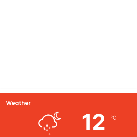
Weather
12
℃