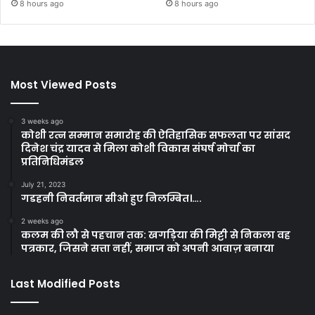
8 hours ago
8 hours ago
Most Viewed Posts
3 weeks ago
कोशी रत्न सम्मान समारोह की ऐतिहासिक सफलता पर सांसद
दिनेश चंद्र यादव से मिला कोशी विकास संघर्ष मोर्चा का
प्रतिनिधिमंडल
July 21, 2023
गडहनी निवर्तमान सीओ हुए निलम्बित।….
2 weeks ago
कलम की लौ से पहचान तक: खगड़िया की मिट्टी से निकला वह
पत्रकार, जिसने सत्ता नहीं, समाज को अपनी आवाज़ बनाया
Last Modified Posts