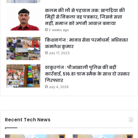
कलम की लौ से पहचान तक: खगड़िया की
मिट्टी से निकला वह पत्रकार, जिसने सत्ता
नहीं, समाज को अपनी आवाज़ बनाया
2 weeks ago
किशनगंज : मानव सेवा परमोधर्म: अधिवक्ता
कमलेश कुमार
July 17, 2023
ठाकुरगंज : पौआखाली पुलिस की बड़ी
कार्रवाई, 516.81 ग्राम स्मैक के साथ दो तस्कर
गिरफ्तार
July 4, 2026
Recent Tech News