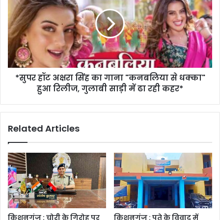
*सुपर हॉट अक्षरा सिंह का गाना "कनबलिया से धक्का"
हुआ रिलीज, गुलाबी साड़ी में ढा रही कहर*
Related Articles
किशनगंज : चोरी के गिरोह पर
किशनगंज : पते के विवाद में