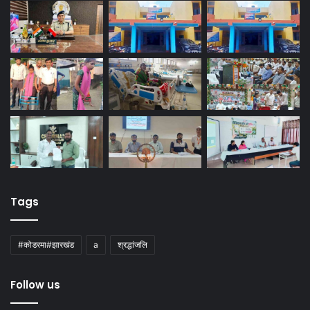
Tags
#कोडरमा#झारखंड
a
श्रद्धांजलि
Follow us