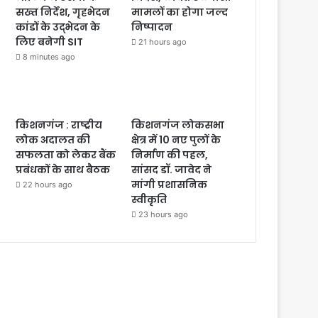
सख्त निर्देश, गृहभेदन
मामलों का होगा जल्द
कांडों के उद्भेदन के
निष्पादन
लिए बनेगी SIT
21 hours ago
8 minutes ago
किशनगंज : राष्ट्रीय
किशनगंज लोकसभा
लोक अदालत की
क्षेत्र में 10 नए पुलों के
सफलता को लेकर बैंक
निर्माण की पहल,
प्रबंधकों के साथ बैठक
सांसद डॉ. जावेद ने
मांगी प्रशासनिक
22 hours ago
स्वीकृति
23 hours ago