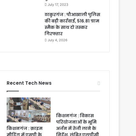
July 17, 2023
ठाकुरगंज : पौआखाली पुलिस
की बड़ी कार्रवाई, 516.81 ग्राम
स्मैक के साथ दो तस्कर
गिरफ्तार
July 4, 2026
Recent Tech News
किशनगंज : विकास
परियोजनाओं के भूमि
किशनगंज : क्राइम
अर्जन में तेजी लाने के
मीटिंग में एसपी के
निर्देश, लंबित एलपीसी