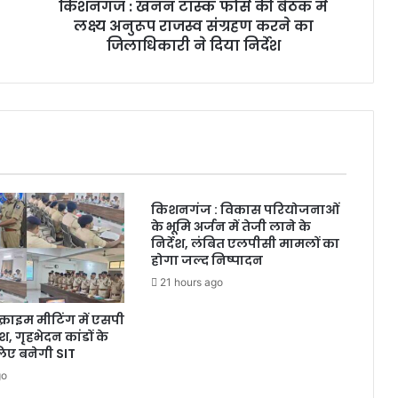
किशनगंज : खनन टास्क फोर्स की बैठक में
लक्ष्य अनुरूप राजस्व संग्रहण करने का
जिलाधिकारी ने दिया निर्देश
किशनगंज : विकास परियोजनाओं
के भूमि अर्जन में तेजी लाने के
निर्देश, लंबित एलपीसी मामलों का
होगा जल्द निष्पादन
21 hours ago
्राइम मीटिंग में एसपी
ेश, गृहभेदन कांडों के
लिए बनेगी SIT
go