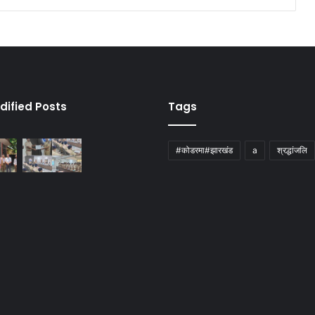
dified Posts
Tags
#कोडरमा#झारखंड
a
श्रद्धांजलि