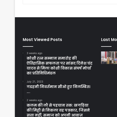
Most Viewed Posts
Last Mo
3 weeks ago
कोशी रत्न सम्मान समारोह की
ऐतिहासिक सफलता पर सांसद दिनेश चंद्र
यादव से मिला कोशी विकास संघर्ष मोर्चा
का प्रतिनिधिमंडल
July 21, 2023
गडहनी निवर्तमान सीओ हुए निलम्बित।
….
2 weeks ago
कलम की लौ से पहचान तक: खगड़िया
की मिट्टी से निकला वह पत्रकार, जिसने
सत्ता नहीं, समाज को अपनी आवाज़