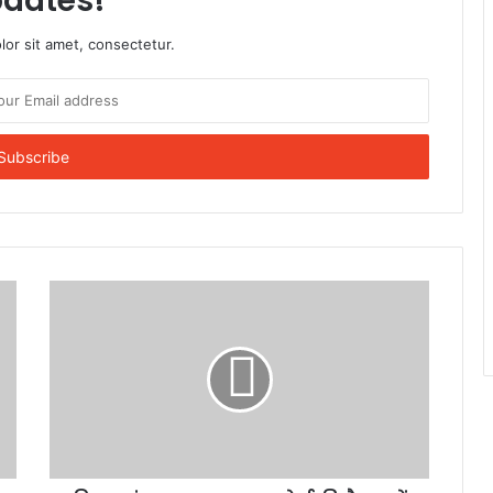
dates!
or sit amet, consectetur.