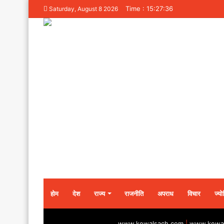
Time : 15:27:36
Saturday, August 8 2026
होम
देश
राज्य
राजनीति
अपराध
विचार
ज्यो
www.kewalsach.com
|
www.kewal