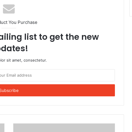
duct You Purchase
iling list to get the new
dates!
or sit amet, consectetur.