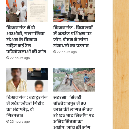
किशनगंज में दो
किशनगंज : विद्यालयों
आरओबी, गलगलिया
में शतरंज प्रशिक्षण पर
स्टेशन के विकास
जोर, डीएम ने मांगा
सहित कई रेल
संसाधनों का प्रस्ताव
परियोजनाओं की मांग
22 hours ago
22 hours ago
किशनगंज : बहादुरगंज
सहरसा : सिमरी
में अवैध लॉटरी गिरोह
बख्तियारपुर में 80
का भंडाफोड़, दो
लाख की लागत से बन
गिरफ्तार
रहे छठ घाट निर्माण पर
अनियमितता का
23 hours ago
आरोप, जांच की मांग