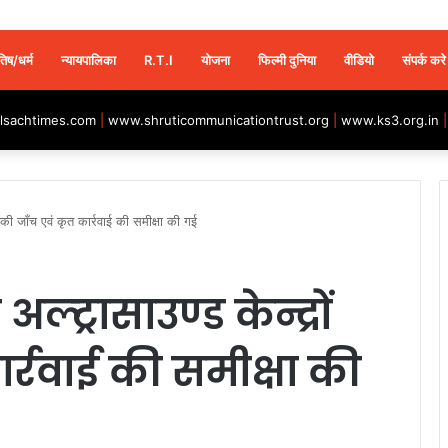
तिष/धर्म
न्यायपालिका
R.T.I
योजना
फिल्मी दुनिया
वीडियो
संपर्क करे
sachtimes.com
|
www.shruticommunicationtrust.org
|
www.ks3.org.in
ों की जाँच एवं कृत कार्रवाई की समीक्षा की गई
 अल्ट्रासाउण्ड केन्द्रों
र्रवाई की समीक्षा की