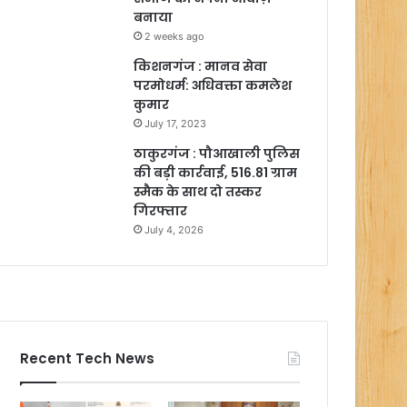
बनाया
2 weeks ago
किशनगंज : मानव सेवा
परमोधर्म: अधिवक्ता कमलेश
कुमार
July 17, 2023
ठाकुरगंज : पौआखाली पुलिस
की बड़ी कार्रवाई, 516.81 ग्राम
स्मैक के साथ दो तस्कर
गिरफ्तार
July 4, 2026
Recent Tech News