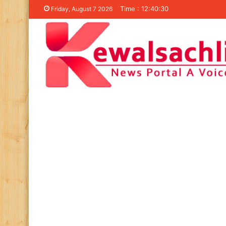
Time : 12:40:30
Friday, August 7 2026