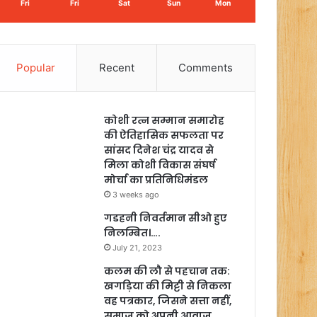
Fri
Fri
Sat
Sun
Mon
Popular
Recent
Comments
कोशी रत्न सम्मान समारोह
की ऐतिहासिक सफलता पर
सांसद दिनेश चंद्र यादव से
मिला कोशी विकास संघर्ष
मोर्चा का प्रतिनिधिमंडल
3 weeks ago
गडहनी निवर्तमान सीओ हुए
निलम्बित।….
July 21, 2023
कलम की लौ से पहचान तक:
खगड़िया की मिट्टी से निकला
वह पत्रकार, जिसने सत्ता नहीं,
समाज को अपनी आवाज़