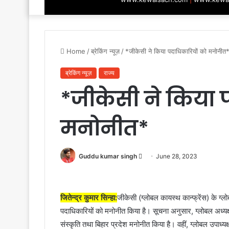
Home
/
ब्रेकिंग न्यूज़
/
*जीकेसी ने किया पदाधिकारियों को मनोनीत
ब्रेकिंग न्यूज़
राज्य
*जीकेसी ने किया 
मनोनीत*
Send
Guddu kumar singh
June 28, 2023
an
email
जितेन्द्र कुमार सिन्हा:
जीकेसी (ग्लोबल कायस्थ कान्फ्रेंस) के ग्लोब
पदाधिकारियों को मनोनीत किया है। सूचना अनुसार, ग्लोबल अध्यक्ष
संस्कृति तथा बिहार प्रदेश मनोनीत किया है। वहीं, ग्लोबल उपाध्य