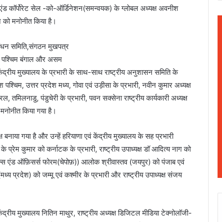
गल एंड कॉर्पोरेट सेल -को-ऑर्डिनेशन(समन्वयक) के ग्लोबल अध्यक्ष अवनीश
 को मनोनीत किया है।
रबंधन समिति,संगठन मुखपत्र
देश, पश्चिम बंगाल और असम
वं केंद्रीय मुख्यालय के प्रभारी के साथ-साथ राष्ट्रीय अनुशासन समिति के
ेश पश्चिम, उत्तर प्रदेश मध्य, गोवा एवं उड़ीसा के प्रभारी, नवीन कुमार अध्यक्ष
, तमिलनाडु, पंडुचेरी के प्रभारी, पवन सक्सेना राष्ट्रीय कार्यकारी अध्यक्ष
ी मनोनीत किया गया है।
ष बनाया गया है और उन्हें हरियाणा एवं केंद्रीय मुख्यालय के सह प्रभारी
 के प्रेम कुमार को कर्नाटक के प्रभारी, राष्ट्रीय उपाध्यक्ष डॉ आदित्य नाग को
ोफ़ेसनल्स एंड ऑफ़िसर्स फोरम(चेपोफ़)) आलोक श्रीवास्तव (जयपुर) को पंजाब एवं
मध्य प्रदेश) को जम्मू एवं कश्मीर के प्रभारी और राष्ट्रीय उपाध्यक्ष संजय
केंद्रीय मुख्यालय नितिन माथुर, राष्ट्रीय अध्यक्ष डिजिटल मीडिया टेक्नोलॉजी-