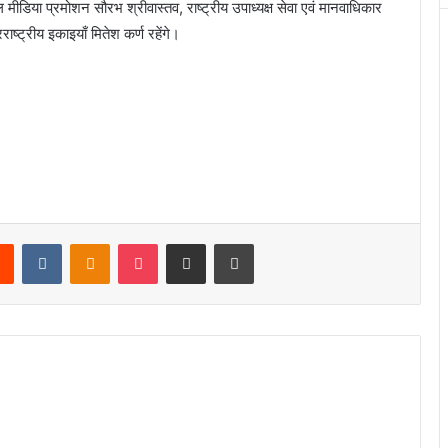
मीडिया प्रमोशन सौरभ श्रीवास्तव, राष्ट्रीय उपाध्यक्ष सेवा एवं मानवाधिकार
ष्ट्रीय इकाइयाँ मितेश कर्ण रहेंगे।
rest
Reddit
VKontakte
Odnoklassniki
Pocket
Share via Email
Print