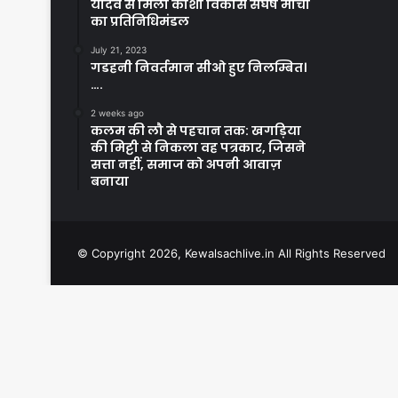
यादव से मिला कोशी विकास संघर्ष मोर्चा
का प्रतिनिधिमंडल
July 21, 2023
गडहनी निवर्तमान सीओ हुए निलम्बित।
….
2 weeks ago
कलम की लौ से पहचान तक: खगड़िया
की मिट्टी से निकला वह पत्रकार, जिसने
सत्ता नहीं, समाज को अपनी आवाज़
बनाया
© Copyright 2026, Kewalsachlive.in All Rights Reserved