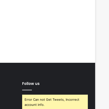
Follow us
Error Can not Get Tweets, Incorrect
account info.