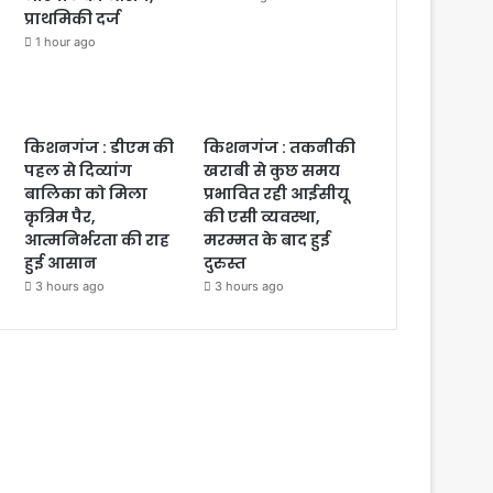
प्राथमिकी दर्ज
1 hour ago
किशनगंज : डीएम की
किशनगंज : तकनीकी
पहल से दिव्यांग
खराबी से कुछ समय
बालिका को मिला
प्रभावित रही आईसीयू
कृत्रिम पैर,
की एसी व्यवस्था,
आत्मनिर्भरता की राह
मरम्मत के बाद हुई
हुई आसान
दुरुस्त
3 hours ago
3 hours ago