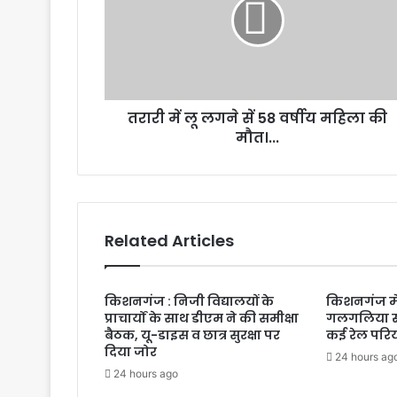
तरारी में लू लगने सें 58 वर्षीय महिला की
मौत।...
Related Articles
किशनगंज : निजी विद्यालयों के
किशनगंज मे
प्राचार्यों के साथ डीएम ने की समीक्षा
गलगलिया स्
बैठक, यू-डाइस व छात्र सुरक्षा पर
कई रेल परि
दिया जोर
24 hours ag
24 hours ago