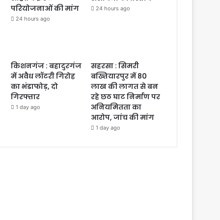
परियोजनाओं की मांग
24 hours ago
24 hours ago
किशनगंज : बहादुरगंज
सहरसा : सिमरी
में अवैध लॉटरी गिरोह
बख्तियारपुर में 80
का भंडाफोड़, दो
लाख की लागत से बन
गिरफ्तार
रहे छठ घाट निर्माण पर
अनियमितता का
1 day ago
आरोप, जांच की मांग
1 day ago