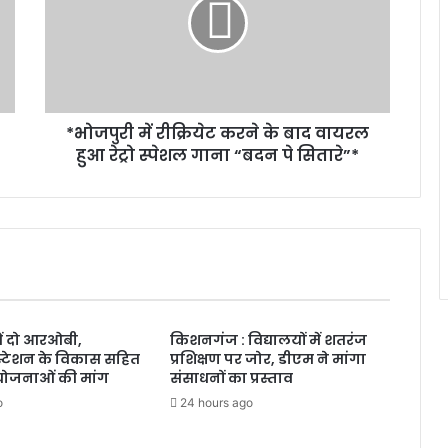
*भोजपुरी में रीक्रियेट करने के बाद वायरल
हुआ रेट्रो स्पेशल गाना “बदन पे सितारे”*
ं दो आरओबी,
किशनगंज : विद्यालयों में शतरंज
टेशन के विकास सहित
प्रशिक्षण पर जोर, डीएम ने मांगा
योजनाओं की मांग
संसाधनों का प्रस्ताव
o
24 hours ago