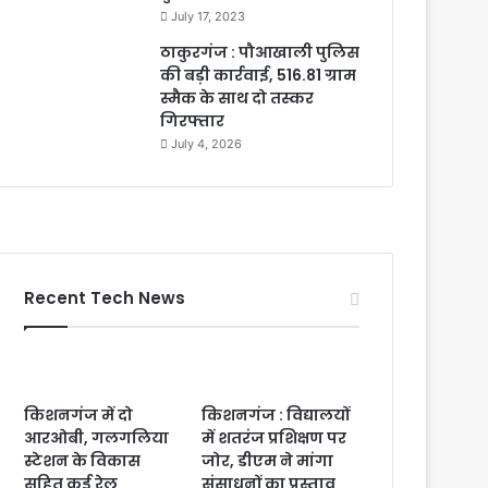
July 17, 2023
ठाकुरगंज : पौआखाली पुलिस
की बड़ी कार्रवाई, 516.81 ग्राम
स्मैक के साथ दो तस्कर
गिरफ्तार
July 4, 2026
Recent Tech News
किशनगंज में दो
किशनगंज : विद्यालयों
आरओबी, गलगलिया
में शतरंज प्रशिक्षण पर
स्टेशन के विकास
जोर, डीएम ने मांगा
सहित कई रेल
संसाधनों का प्रस्ताव