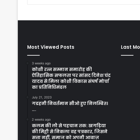
Most Viewed Posts
Last Mo
3 weeks ago
कोशी रत्न सम्मान समारोह की
ऐतिहासिक सफलता पर सांसद दिनेश चंद्र
यादव से मिला कोशी विकास संघर्ष मोर्चा
का प्रतिनिधिमंडल
July 21, 2023
गडहनी निवर्तमान सीओ हुए निलम्बित।
….
2 weeks ago
कलम की लौ से पहचान तक: खगड़िया
की मिट्टी से निकला वह पत्रकार, जिसने
सत्ता नहीं, समाज को अपनी आवाज़