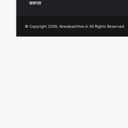
बनाया
© Copyright 2026, Kewalsachlive.in All Rights Reserved