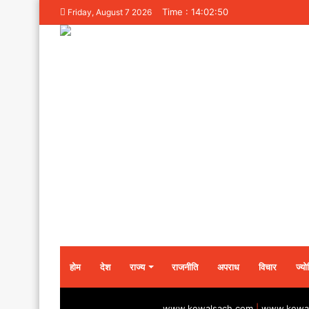
Time : 14:02:50
Friday, August 7 2026
होम
देश
राज्य
राजनीति
अपराध
विचार
ज्यो
www.kewalsach.com
|
www.kewal