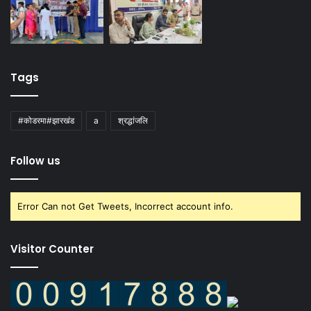
Tags
#कोडरमा#झारखंड
a
श्रद्धांजलि
Follow us
Error Can not Get Tweets, Incorrect account info.
Visitor Counter