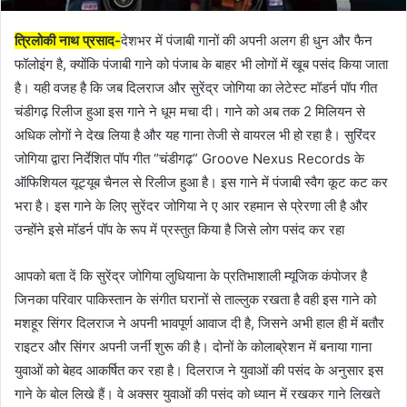
त्रिलोकी नाथ प्रसाद-
देशभर में पंजाबी गानों की अपनी अलग ही धुन और फैन
फॉलोइंग है, क्योंकि पंजाबी गाने को पंजाब के बाहर भी लोगों में खूब पसंद किया जाता
है। यही वजह है कि जब दिलराज और सुरेंद्र जोगिया का लेटेस्ट मॉडर्न पॉप गीत
चंडीगढ़ रिलीज हुआ इस गाने ने धूम मचा दी। गाने को अब तक 2 मिलियन से
अधिक लोगों ने देख लिया है और यह गाना तेजी से वायरल भी हो रहा है। सुरिंदर
जोगिया द्वारा निर्देशित पॉप गीत “चंडीगढ़” Groove Nexus Records के
ऑफिशियल यूट्यूब चैनल से रिलीज हुआ है। इस गाने में पंजाबी स्वैग कूट कट कर
भरा है। इस गाने के लिए सुरेंदर जोगिया ने ए आर रहमान से प्रेरणा ली है और
उन्होंने इसे मॉडर्न पॉप के रूप में प्रस्तुत किया है जिसे लोग पसंद कर रहा
आपको बता दें कि सुरेंद्र जोगिया लुधियाना के प्रतिभाशाली म्यूजिक कंपोजर है
जिनका परिवार पाकिस्तान के संगीत घरानों से ताल्लुक रखता है वही इस गाने को
मशहूर सिंगर दिलराज ने अपनी भावपूर्ण आवाज दी है, जिसने अभी हाल ही में बतौर
राइटर और सिंगर अपनी जर्नी शुरू की है। दोनों के कोलाब्रेशन में बनाया गाना
युवाओं को बेहद आकर्षित कर रहा है। दिलराज ने युवाओं की पसंद के अनुसार इस
गाने के बोल लिखे हैं। वे अक्सर युवाओं की पसंद को ध्यान में रखकर गाने लिखते