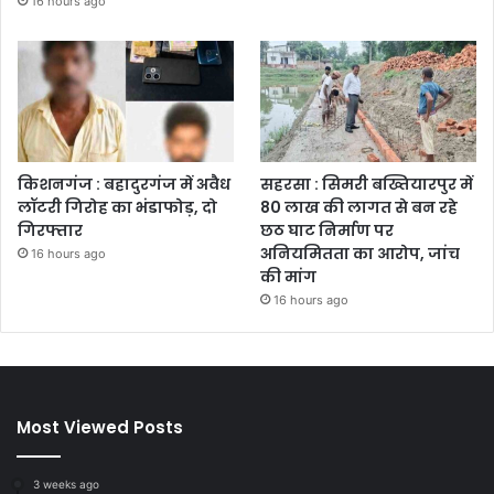
16 hours ago
किशनगंज : बहादुरगंज में अवैध
सहरसा : सिमरी बख्तियारपुर में
लॉटरी गिरोह का भंडाफोड़, दो
80 लाख की लागत से बन रहे
गिरफ्तार
छठ घाट निर्माण पर
अनियमितता का आरोप, जांच
16 hours ago
की मांग
16 hours ago
Most Viewed Posts
3 weeks ago