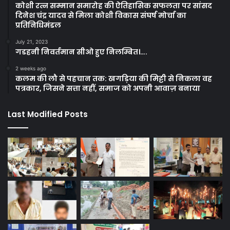
कोशी रत्न सम्मान समारोह की ऐतिहासिक सफलता पर सांसद
दिनेश चंद्र यादव से मिला कोशी विकास संघर्ष मोर्चा का
प्रतिनिधिमंडल
July 21, 2023
गडहनी निवर्तमान सीओ हुए निलम्बित।….
2 weeks ago
कलम की लौ से पहचान तक: खगड़िया की मिट्टी से निकला वह
पत्रकार, जिसने सत्ता नहीं, समाज को अपनी आवाज़ बनाया
Last Modified Posts