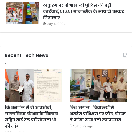
ठाकुरगंज : पौआखाली पुलिस की बड़ी
कार्रवाई, 516.81 ग्राम स्मैक के साथ दो तस्कर
गिरफ्तार
July 4, 2026
Recent Tech News
किशनगंज में दो आरओबी,
किशनगंज : विद्यालयों में
गलगलिया स्टेशन के विकास
शतरंज प्रशिक्षण पर जोर, डीएम
सहित कई रेल परियोजनाओं
ने मांगा संसाधनों का प्रस्ताव
की मांग
16 hours ago