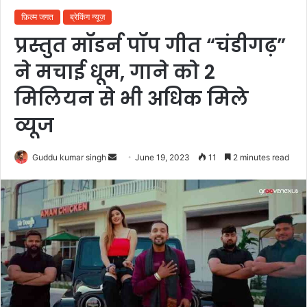
फ़िल्म जगत
ब्रेकिंग न्यूज़
प्रस्तुत मॉडर्न पॉप गीत “चंडीगढ़”
ने मचाई धूम, गाने को 2
मिलियन से भी अधिक मिले
व्यूज
Send
Guddu kumar singh
June 19, 2023
11
2 minutes read
an
email