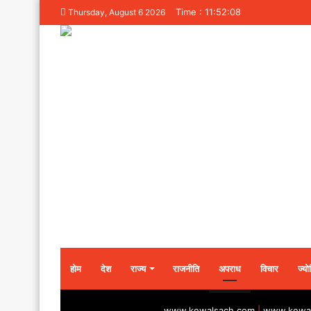
Time : 11:52:08
Thursday, August 6 2026
होम
देश
राज्य
राजनीति
अपराध
विचार
ज्यो
www.kewalsach.com
|
www.kewal