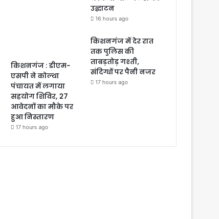
उद्घाटन
16 hours ago
किशनगंज में देर रात
तक पुलिस की
ताबड़तोड़ गश्ती,
किशनगंज : डीएम-
संदिग्धों पर पैनी नजर
एसपी ने कोल्था
17 hours ago
पंचायत में लगाया
सहयोग शिविर, 27
आवेदनों का मौके पर
हुआ निस्तारण
17 hours ago