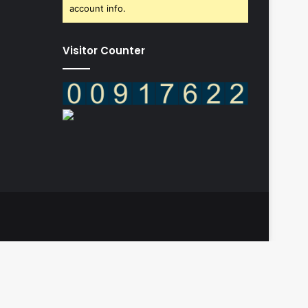
account info.
Visitor Counter