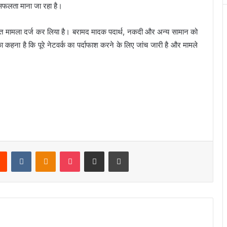
ण सफलता माना जा रहा है।
 तहत मामला दर्ज कर लिया है। बरामद मादक पदार्थ, नकदी और अन्य सामान को
 कहना है कि पूरे नेटवर्क का पर्दाफाश करने के लिए जांच जारी है और मामले
rest
Reddit
VKontakte
Odnoklassniki
Pocket
Share via Email
Print