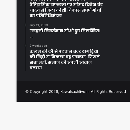
ऐतिहासिक सफलता पर सांसद दिनेश चंद्र
यादव से मिला कोशी विकास संघर्ष मोर्चा
का प्रतिनिधिमंडल
July 21, 2023
गडहनी निवर्तमान सीओ हुए निलम्बित।
….
2 weeks ago
कलम की लौ से पहचान तक: खगड़िया
की मिट्टी से निकला वह पत्रकार, जिसने
सत्ता नहीं, समाज को अपनी आवाज़
बनाया
© Copyright 2026, Kewalsachlive.in All Rights Reserved