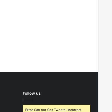
Follow us
Error Can not Get Tweets, Incorrect